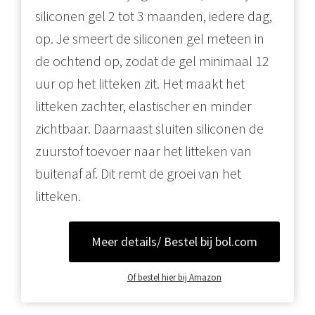
siliconen gel 2 tot 3 maanden, iedere dag,
op. Je smeert de siliconen gel meteen in
de ochtend op, zodat de gel minimaal 12
uur op het litteken zit. Het maakt het
litteken zachter, elastischer en minder
zichtbaar. Daarnaast sluiten siliconen de
zuurstof toevoer naar het litteken van
buitenaf af. Dit remt de groei van het
litteken.
Meer details/ Bestel bij bol.com
Of bestel hier bij Amazon