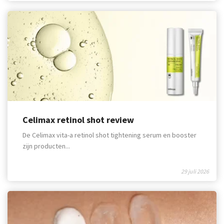
Celimax retinol shot review
De Celimax vita-a retinol shot tightening serum en booster
zijn producten...
29 juli 2026