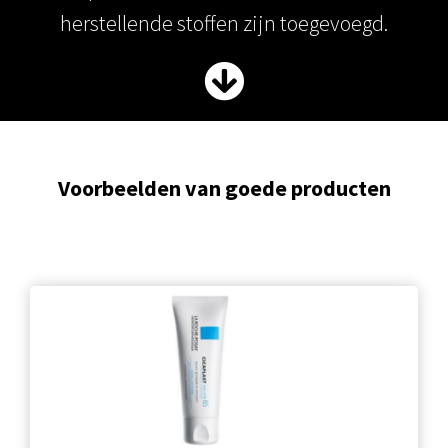
herstellende stoffen zijn toegevoegd.
Voorbeelden van goede producten