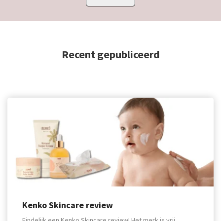
Recent gepubliceerd
Kenko Skincare review
Eindelijk een Kenko Skincare review! Het merk is vrij