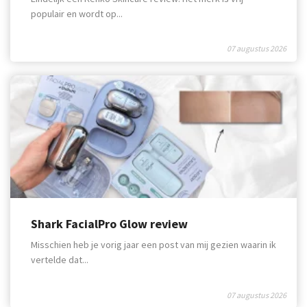
populair en wordt op...
07 augustus 2026
Shark FacialPro Glow review
Misschien heb je vorig jaar een post van mij gezien waarin ik
vertelde dat...
07 augustus 2026