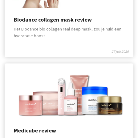
Biodance collagen mask review
Het Biodance bio collagen real deep mask, zou je huid een
hydratatie boost...
27 juli 2026
Medicube review