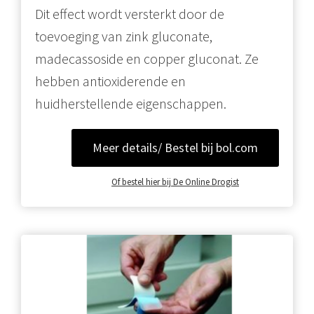
Dit effect wordt versterkt door de
toevoeging van zink gluconate,
madecassoside en copper gluconat. Ze
hebben antioxiderende en
huidherstellende eigenschappen.
Meer details/ Bestel bij bol.com
Of bestel hier bij De Online Drogist