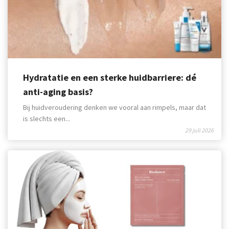
Hydratatie en een sterke huidbarriere: dé
anti-aging basis?
Bij huidveroudering denken we vooral aan rimpels, maar dat
is slechts een...
29 juli 2026