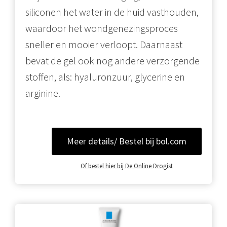
siliconen het water in de huid vasthouden,
waardoor het wondgenezingsproces
sneller en mooier verloopt. Daarnaast
bevat de gel ook nog andere verzorgende
stoffen, als: hyaluronzuur, glycerine en
arginine.
Meer details/ Bestel bij bol.com
Of bestel hier bij De Online Drogist