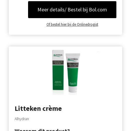
Meer details/ Bestel bij Bol.com
Of bestel hier bij de Onlinedrogist
Litteken crème
Alhydran
Waarom dit product?