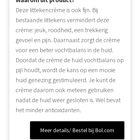
Deze littekencrème is ook fijn. Bij
bestaande littekens vermindert deze
crème: jeuk, roodheid, een trekkerig
gevoel en pijn. Daarnaast zorgt de crème
voor een beter vochtbalans in de huid.
Doordat de crème de huid vochtbalans op
pijl houdt, wordt de kans op een mooie
huid genezing gestimuleerd. Je kunt de
crème daarom ook meteen gebruiken
nadat de huid weer gesloten is. Wel bevat
het minder antioxidanten.
Meer details/ Bestel bij Bol.com