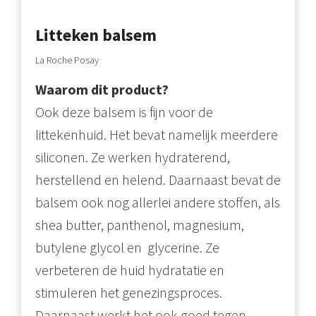
Litteken balsem
La Roche Posay
Waarom dit product?
Ook deze balsem is fijn voor de
littekenhuid. Het bevat namelijk meerdere
siliconen. Ze werken hydraterend,
herstellend en helend. Daarnaast bevat de
balsem ook nog allerlei andere stoffen, als
shea butter, panthenol, magnesium,
butylene glycol en glycerine. Ze
verbeteren de huid hydratatie en
stimuleren het genezingsproces.
Daarnaast werkt het ook goed tegen