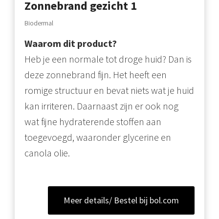
Zonnebrand gezicht 1
Biodermal
Waarom dit product?
Heb je een normale tot droge huid? Dan is
deze zonnebrand fijn. Het heeft een
romige structuur en bevat niets wat je huid
kan irriteren. Daarnaast zijn er ook nog
wat fijne hydraterende stoffen aan
toegevoegd, waaronder glycerine en
canola olie.
Meer details/ Bestel bij bol.com