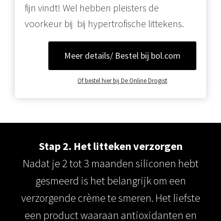
fijn vindt! Wel hebben pleisters de
voorkeur bij bij hypertrofische littekens.
Meer details/ Bestel bij bol.com
Of bestel hier bij De Online Drogist
Stap 2. Het litteken verzorgen
Nadat je 2 tot 3 maanden siliconen hebt
gesmeerd is het belangrijk om een
verzorgende crème te smeren. Het liefste
een product waaraan antioxidanten en