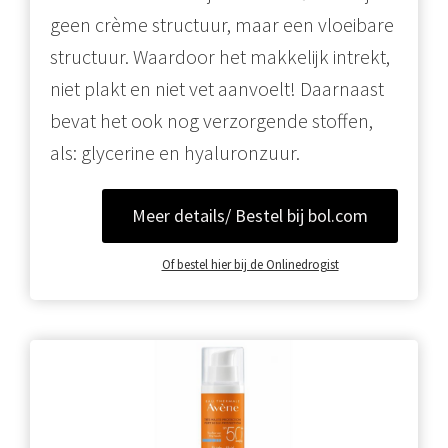
geen crème structuur, maar een vloeibare
structuur. Waardoor het makkelijk intrekt,
niet plakt en niet vet aanvoelt! Daarnaast
bevat het ook nog verzorgende stoffen,
als: glycerine en hyaluronzuur.
Meer details/ Bestel bij bol.com
Of bestel hier bij de Onlinedrogist