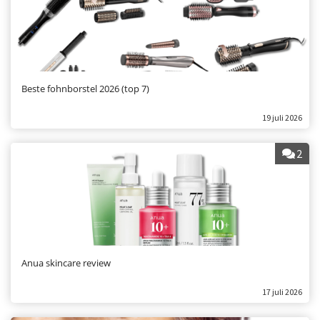
Beste fohnborstel 2026 (top 7)
19 juli 2026
2
Anua skincare review
17 juli 2026