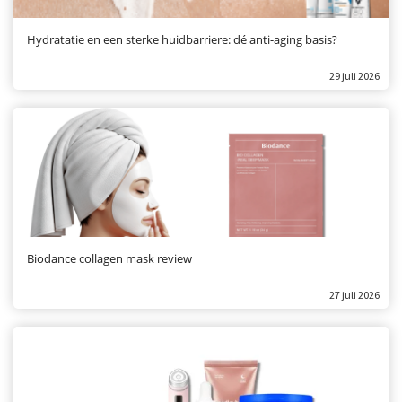
Hydratatie en een sterke huidbarriere: dé anti-aging basis?
29 juli 2026
Biodance collagen mask review
27 juli 2026