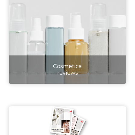
Cosmetica
reviews