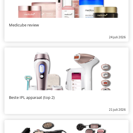
Medicube review
24 juli 2026
Beste IPL apparaat (top 2)
21 juli 2026