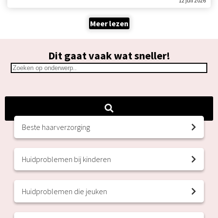
12 juli 2026
Meer lezen
Dit gaat vaak wat sneller!
Beste haarverzorging
Huidproblemen bij kinderen
Huidproblemen die jeuken