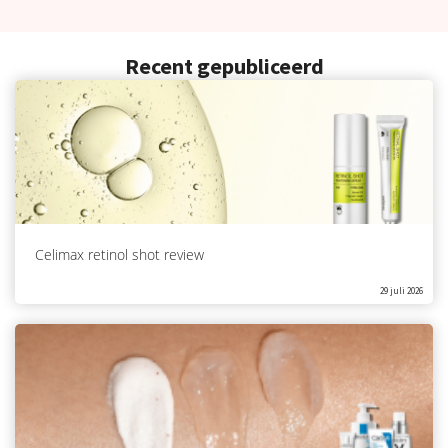
Recent gepubliceerd
Celimax retinol shot review
29 juli 2026