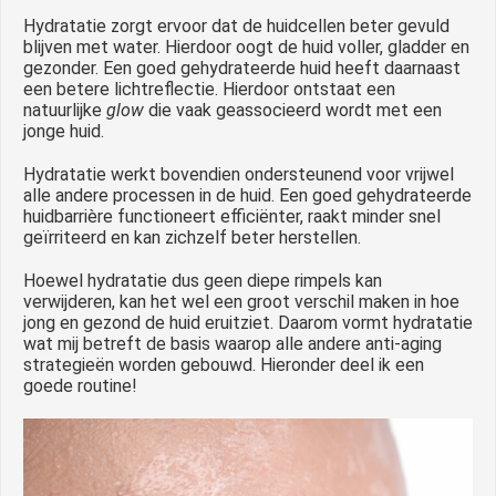
Hydratatie zorgt ervoor dat de huidcellen beter gevuld
blijven met water. Hierdoor oogt de huid voller, gladder en
gezonder. Een goed gehydrateerde huid heeft daarnaast
een betere lichtreflectie. Hierdoor ontstaat een
natuurlijke
glow
die vaak geassocieerd wordt met een
jonge huid.
Hydratatie werkt bovendien ondersteunend voor vrijwel
alle andere processen in de huid. Een goed gehydrateerde
huidbarrière functioneert efficiënter, raakt minder snel
geïrriteerd en kan zichzelf beter herstellen.
Hoewel hydratatie dus geen diepe rimpels kan
verwijderen, kan het wel een groot verschil maken in hoe
jong en gezond de huid eruitziet. Daarom vormt hydratatie
wat mij betreft de basis waarop alle andere anti-aging
strategieën worden gebouwd. Hieronder deel ik een
goede routine!