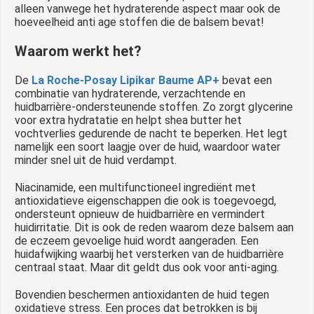
alleen vanwege het hydraterende aspect maar ook de
hoeveelheid anti age stoffen die de balsem bevat!
Waarom werkt het?
De
La Roche-Posay Lipikar Baume AP+
bevat een
combinatie van hydraterende, verzachtende en
huidbarrière-ondersteunende stoffen. Zo zorgt glycerine
voor extra hydratatie en helpt shea butter het
vochtverlies gedurende de nacht te beperken. Het legt
namelijk een soort laagje over de huid, waardoor water
minder snel uit de huid verdampt.
Niacinamide, een multifunctioneel ingrediënt met
antioxidatieve eigenschappen die ook is toegevoegd,
ondersteunt opnieuw de huidbarrière en vermindert
huidirritatie. Dit is ook de reden waarom deze balsem aan
de eczeem gevoelige huid wordt aangeraden. Een
huidafwijking waarbij het versterken van de huidbarrière
centraal staat. Maar dit geldt dus ook voor anti-aging.
Bovendien beschermen antioxidanten de huid tegen
oxidatieve stress. Een proces dat betrokken is bij