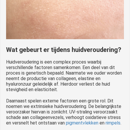
Wat gebeurt er tijdens huidveroudering?
Huidveroudering is een complex proces waarbij
verschillende factoren samenkomen. Een deel van dit
proces is genetisch bepaald. Naarmate we ouder worden
neemt de productie van collageen, elastine en
hyaluronzuur geleidelijk af. Hierdoor verliest de huid
stevigheid en elasticiteit.
Daarnaast spelen externe factoren een grote rol. Dit
noemen we extrinsieke huidveroudering. De belangrijkste
veroorzaker hiervan is zonlicht. UV-straling veroorzaakt
schade aan collageenvezels, verhoogt oxidatieve stress
en versnelt het ontstaan van
pigmentvlekken
en
rimpels
.