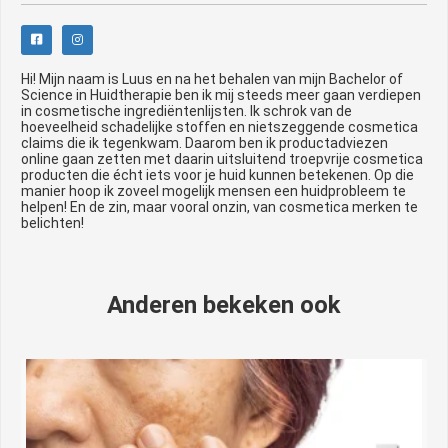
Hi! Mijn naam is Luus en na het behalen van mijn Bachelor of
Science in Huidtherapie ben ik mij steeds meer gaan verdiepen
in cosmetische ingrediëntenlijsten. Ik schrok van de
hoeveelheid schadelijke stoffen en nietszeggende cosmetica
claims die ik tegenkwam. Daarom ben ik productadviezen
online gaan zetten met daarin uitsluitend troepvrije cosmetica
producten die écht iets voor je huid kunnen betekenen. Op die
manier hoop ik zoveel mogelijk mensen een huidprobleem te
helpen! En de zin, maar vooral onzin, van cosmetica merken te
belichten!
Anderen bekeken ook