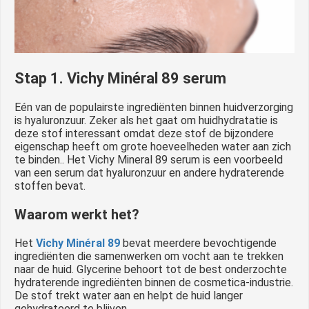
Stap 1. Vichy Minéral 89 serum
Eén van de populairste ingrediënten binnen huidverzorging
is hyaluronzuur. Zeker als het gaat om huidhydratatie is
deze stof interessant omdat deze stof de bijzondere
eigenschap heeft om grote hoeveelheden water aan zich
te binden.. Het Vichy Mineral 89 serum is een voorbeeld
van een serum dat hyaluronzuur en andere hydraterende
stoffen bevat.
Waarom werkt het?
Het
Vichy Minéral 89
bevat meerdere bevochtigende
ingrediënten die samenwerken om vocht aan te trekken
naar de huid. Glycerine behoort tot de best onderzochte
hydraterende ingrediënten binnen de cosmetica-industrie.
De stof trekt water aan en helpt de huid langer
gehydrateerd te blijven.