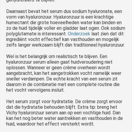
Daarnaast bevat het serum dus sodium hyaluronate, een
vorm van hyaluronzuur. Hyaluronzuur is een krachtige
humectant die grote hoeveelheden water kan binden en
zo de huid tijdelijk voller en gladder laat ogen. Ook sodium
polyglutamate is interessant.
Onderzoek
laat zien dat dit
ingrediënt vocht effectief kan vasthouden en mogelijk
zelfs langer werkzaam blijft dan traditioneel hyaluronzuur.
Wel is het belangrijk om realistisch te blijven. Een
hyaluronzuur serum alleen gaat huidveroudering niet
oplossen. Wanneer er geen crème overheen wordt
aangebracht, kan het aangetrokken vocht namelijk weer
sneller verdampen. De echte kracht van een serum zit
daarom in de combinatie met een complete routine die
het vocht vervolgens insluit.
Het serum zorgt voor hydratatie. De crème zorgt ervoor
dat die hydratatie behouden blijft. Extra tip: breng het
Vichy hyaluronzuur serum aan op een vochtige huid. Dan
kan het nog beter water aantrekken en vasthouden in de
huid, waardoor het effect versterkt wordt.