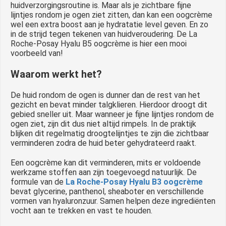
huidverzorgingsroutine is. Maar als je zichtbare fijne
lijntjes rondom je ogen ziet zitten, dan kan een oogcrème
wel een extra boost aan je hydratatie level geven. En zo
in de strijd tegen tekenen van huidveroudering. De La
Roche-Posay Hyalu B5 oogcrème is hier een mooi
voorbeeld van!
Waarom werkt het?
De huid rondom de ogen is dunner dan de rest van het
gezicht en bevat minder talgklieren. Hierdoor droogt dit
gebied sneller uit. Maar wanneer je fijne lijntjes rondom de
ogen ziet, zijn dit dus niet altijd rimpels. In de praktijk
blijken dit regelmatig droogtelijntjes te zijn die zichtbaar
verminderen zodra de huid beter gehydrateerd raakt.
Een oogcrème kan dit verminderen, mits er voldoende
werkzame stoffen aan zijn toegevoegd natuurlijk. De
formule van de
La Roche-Posay Hyalu B3 oogcrème
bevat glycerine, panthenol, sheaboter en verschillende
vormen van hyaluronzuur. Samen helpen deze ingrediënten
vocht aan te trekken en vast te houden.