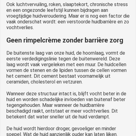
Ook luchtvervuiling, roken, slaaptekort, chronische stress
en een ongezonde leefstijl kunnen bijdragen aan
vroegtijdige huidveroudering. Maar er is nog een factor die
vaak onderschat wordt: een verstoorde huidbarrière en zo
vochtverlies.
Geen rimpelcrème zonder barrière zorg
De buitenste laag van onze huid, de hoornlaag, vormt de
eerste verdedigingslinie tegen de buitenwereld. Deze
laag wordt vaak vergeleken met een muur. De huidcellen
vormen de stenen en de lipiden tussen de cellen vormen
het cement. Dit cement bestaat voornamelijk uit
ceramiden, cholesterol en vetzuren.
Wanneer deze structuur intact is, blijft vocht beter in de
huid en worden schadelijke invloeden van buitenaf beter
tegengehouden. Maar wanneer de huidbarrière
beschadigd raakt, ontstaat er meer vochtverlies. Dit
betekent dat water sneller uit de huid verdampt.
De huid wordt hierdoor droger, gevoeliger en minder
soepel. Wat de huid aanzienlijk ouder kan laten lijken.