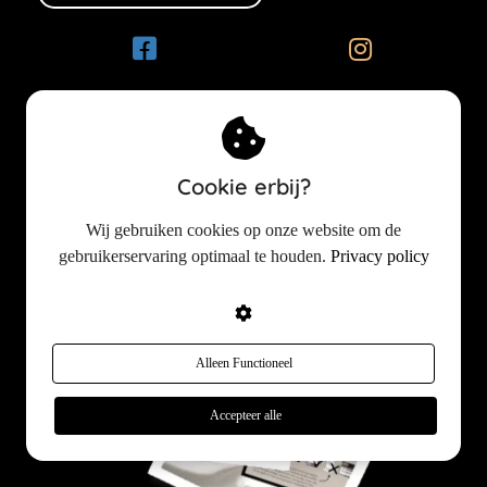
Download mijn gratis hand-out!
Hierin leg ik uit hoe je in vier stappen zelf je cosmetica kunt
Download hier
Cookie erbij?
checken.
Wij gebruiken cookies op onze website om de
gebruikerservaring optimaal te houden.
Privacy policy
Alleen Functioneel
Accepteer alle