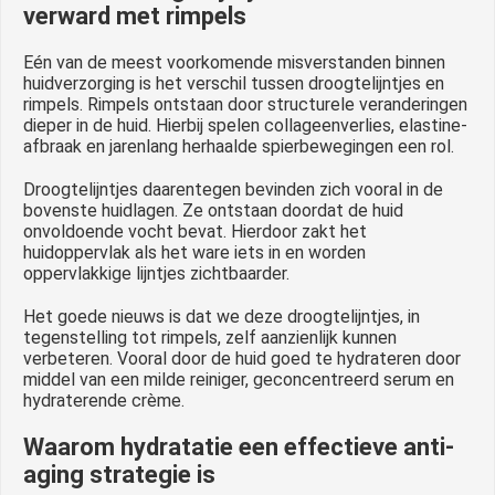
verward met rimpels
Eén van de meest voorkomende misverstanden binnen
huidverzorging is het verschil tussen droogtelijntjes en
rimpels. Rimpels ontstaan door structurele veranderingen
dieper in de huid. Hierbij spelen collageenverlies, elastine-
afbraak en jarenlang herhaalde spierbewegingen een rol.
Droogtelijntjes daarentegen bevinden zich vooral in de
bovenste huidlagen. Ze ontstaan doordat de huid
onvoldoende vocht bevat. Hierdoor zakt het
huidoppervlak als het ware iets in en worden
oppervlakkige lijntjes zichtbaarder.
Het goede nieuws is dat we deze droogtelijntjes, in
tegenstelling tot rimpels, zelf aanzienlijk kunnen
verbeteren. Vooral door de huid goed te hydrateren door
middel van een milde reiniger, geconcentreerd serum en
hydraterende crème.
Waarom hydratatie een effectieve anti-
aging strategie is