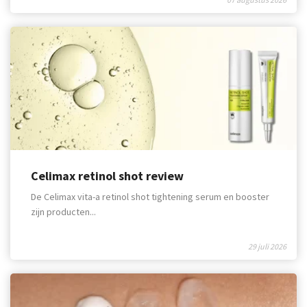
Celimax retinol shot review
De Celimax vita-a retinol shot tightening serum en booster
zijn producten...
29 juli 2026