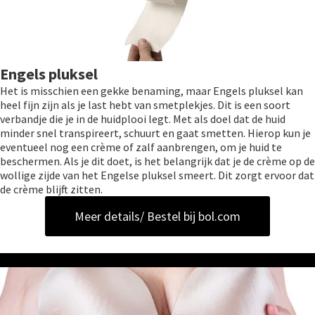
Engels pluksel
Het is misschien een gekke benaming, maar Engels pluksel kan
heel fijn zijn als je last hebt van smetplekjes. Dit is een soort
verbandje die je in de huidplooi legt. Met als doel dat de huid
minder snel transpireert, schuurt en gaat smetten. Hierop kun je
eventueel nog een crème of zalf aanbrengen, om je huid te
beschermen. Als je dit doet, is het belangrijk dat je de crème op de
wollige zijde van het Engelse pluksel smeert. Dit zorgt ervoor dat
de crème blijft zitten.
Meer details/ Bestel bij bol.com