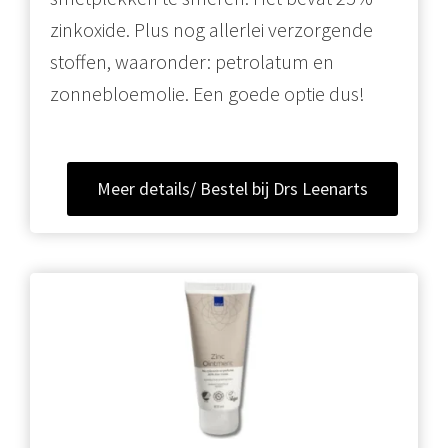
zinkoxide. Plus nog allerlei verzorgende
stoffen, waaronder: petrolatum en
zonnebloemolie. Een goede optie dus!
Meer details/ Bestel bij Drs Leenarts