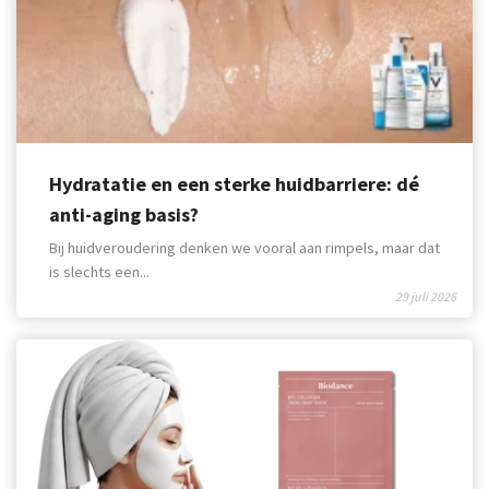
Hydratatie en een sterke huidbarriere: dé
anti-aging basis?
Bij huidveroudering denken we vooral aan rimpels, maar dat
is slechts een...
29 juli 2026