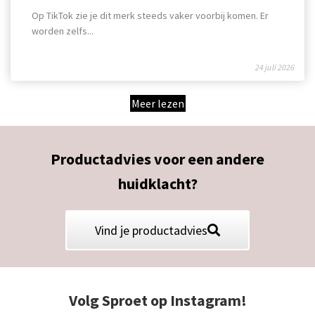
Op TikTok zie je dit merk steeds vaker voorbij komen. Er
worden zelfs...
24 juli 2026
Meer lezen
Productadvies voor een andere
huidklacht?
Vind je productadvies
Volg Sproet op Instagram!