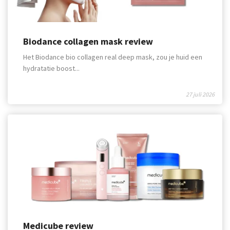
Biodance collagen mask review
Het Biodance bio collagen real deep mask, zou je huid een
hydratatie boost...
27 juli 2026
Medicube review