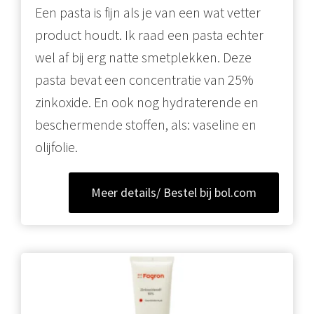
Een pasta is fijn als je van een wat vetter
product houdt. Ik raad een pasta echter
wel af bij erg natte smetplekken. Deze
pasta bevat een concentratie van 25%
zinkoxide. En ook nog hydraterende en
beschermende stoffen, als: vaseline en
olijfolie.
Meer details/ Bestel bij bol.com