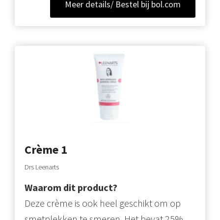
Meer details/ Bestel bij bol.com
Crème 1
Drs Leenarts
Waarom dit product?
Deze crème is ook heel geschikt om op
smetplekken te smeren. Het bevat 25%