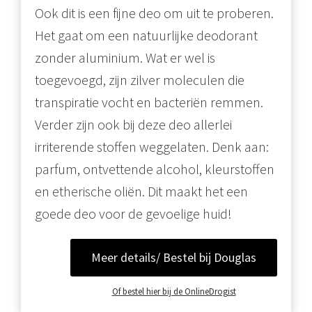
Ook dit is een fijne deo om uit te proberen.
Het gaat om een natuurlijke deodorant
zonder aluminium. Wat er wel is
toegevoegd, zijn zilver moleculen die
transpiratie vocht en bacteriën remmen.
Verder zijn ook bij deze deo allerlei
irriterende stoffen weggelaten. Denk aan:
parfum, ontvettende alcohol, kleurstoffen
en etherische oliën. Dit maakt het een
goede deo voor de gevoelige huid!
Meer details/ Bestel bij Douglas
Of bestel hier bij de OnlineDrogist