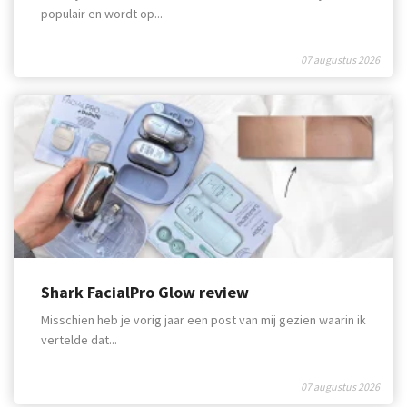
populair en wordt op...
07 augustus 2026
Shark FacialPro Glow review
Misschien heb je vorig jaar een post van mij gezien waarin ik
vertelde dat...
07 augustus 2026