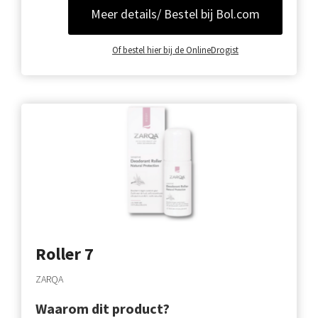
Meer details/ Bestel bij Bol.com
Of bestel hier bij de OnlineDrogist
Roller 7
ZARQA
Waarom dit product?