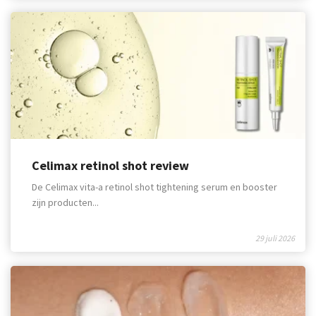
Celimax retinol shot review
De Celimax vita-a retinol shot tightening serum en booster
zijn producten...
29 juli 2026