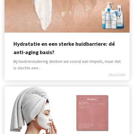
Hydratatie en een sterke huidbarriere: dé
anti-aging basis?
Bij huidveroudering denken we vooral aan rimpels, maar dat
is slechts een...
29 juli 2026