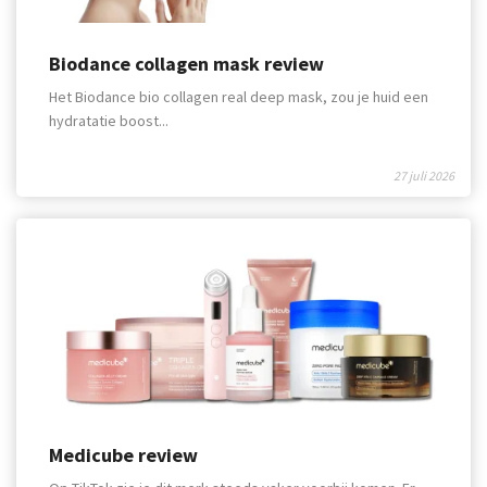
Biodance collagen mask review
Het Biodance bio collagen real deep mask, zou je huid een
hydratatie boost...
27 juli 2026
Medicube review