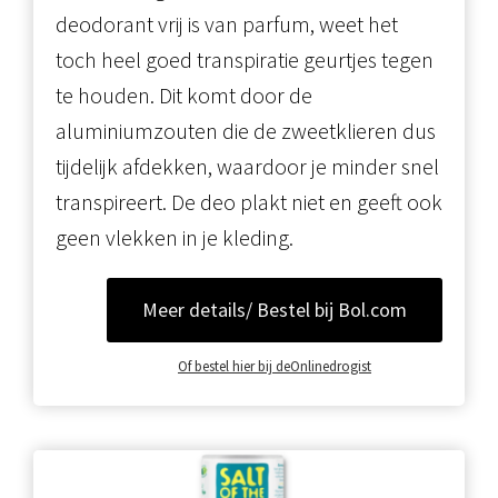
deodorant vrij is van parfum, weet het
toch heel goed transpiratie geurtjes tegen
te houden. Dit komt door de
aluminiumzouten die de zweetklieren dus
tijdelijk afdekken, waardoor je minder snel
transpireert. De deo plakt niet en geeft ook
geen vlekken in je kleding.
Meer details/ Bestel bij Bol.com
Of bestel hier bij deOnlinedrogist