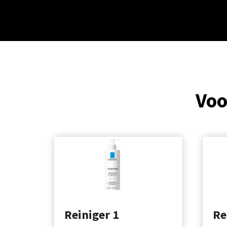
Voo
Reiniger 1
Re