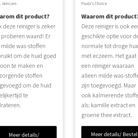
 skincare
Paula's Choice
arom dit product?
Waarom dit product
 deze reiniger is zeker
Deze reiniger is ook ee
 proberen waard! Er
geschikte optie voor d
n milde was-stoffen
normale tot droge hui
ruikt om de huid goed
met eczeem. Het gaat
oon te maken en
een reiniger waaraan
zorgende stoffen
alleen milde was-stoff
gevoegd om de huid
zijn toegevoegd. Maar
lijkertijd te
ook kalmerende stoff
rateren.
als: kamille extract en
groene thee extract.
Meer details/ Bestel
Meer details/