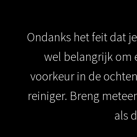
Ondanks het feit dat je
wel belangrijk om e
voorkeur in de ochte
reiniger. Breng meteen
als 