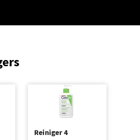
gers
Reiniger 4