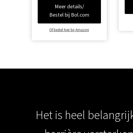
Meer details/
Bestel bij Bol.com
Of bestel hier bij Amazon
Het is heel belangri