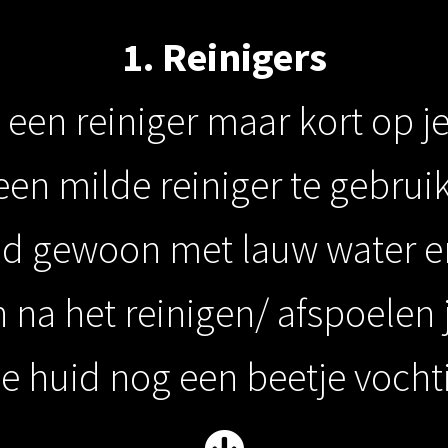
1. Reinigers
 een reiniger maar kort op j
en milde reiniger te gebruik
nd gewoon met lauw water e
 na het reinigen/ afspoelen j
de huid nog een beetje vochti