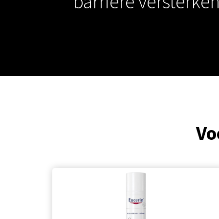
barrière versterke
Vo