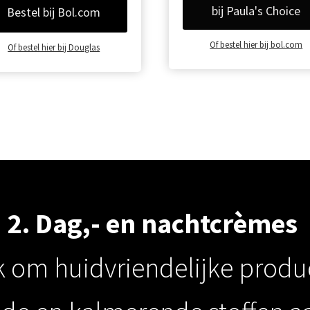
bij Paula's Choice
Bestel bij Bol.com
Of bestel hier bij bol.com
Of bestel hier bij Douglas
2. Dag,- en nachtcrèmes
jk om huidvriendelijke prod