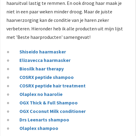
haaruitval lastig te remmen. En ook droog haar maak je
niet in een paar weken minder droog. Maar de juiste
haarverzorging kan de conditie van je haren zeker
verbeteren. Hieronder heb ik alle producten uit mijn lijst
met 'Beste haarproducten' samengevat!
Shiseido haarmasker
Elizavecca haarmasker
Biosilk haar therapy
COSRX peptide shampoo
COSRX peptide hair treatment
Olaplex no haarolie
OGX Thick & Full Shampoo
OGX Coconut Milk conditioner
Drs Leenarts shampoo
Olaplex shampoo