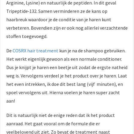
Arginine, Lysine) en natuurlijk de peptiden. In dit geval
Tripeptide‑132. Samen verminderen ze de kans op
haarbreuk waardoor je de conditie van je haren kunt
verbeteren. Bovendien zijn er ook nog allerlei verzachtende
stoffen toegevoegd.
De
COSRX hair treatment
kun je na de shampoo gebruiken.
Het werkt eigenlijk gewoon als een normale conditioner.
Dus je knijpt je haren een beetje uit zodat de ergste natheid
weg is. Vervolgens verdeel je het product over je haren. Laat
het even intrekken, ik doe dit best lang (vijf minuten), en
spoel vervolgens uit. Hierna voelen je haren super zacht
aan!
Dit is natuurlijk niet de enige reden dat ik het product
aanraad. Het gaat vooral om de formule die er
veelbelovend uit ziet. Zo bevat de treatment naast