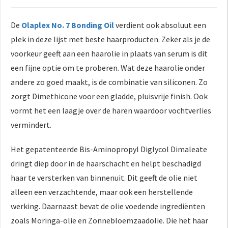
De
Olaplex No. 7 Bonding Oil
verdient ook absoluut een
plek in deze lijst met beste haarproducten. Zeker als je de
voorkeur geeft aan een haarolie in plaats van serum is dit
een fijne optie om te proberen. Wat deze haarolie onder
andere zo goed maakt, is de combinatie van siliconen. Zo
zorgt Dimethicone voor een gladde, pluisvrije finish. Ook
vormt het een laagje over de haren waardoor vochtverlies
vermindert.
Het gepatenteerde Bis-Aminopropyl Diglycol Dimaleate
dringt diep door in de haarschacht en helpt beschadigd
haar te versterken van binnenuit. Dit geeft de olie niet
alleen een verzachtende, maar ook een herstellende
werking. Daarnaast bevat de olie voedende ingrediënten
zoals Moringa-olie en Zonnebloemzaadolie. Die het haar