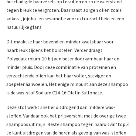
beschadigde haarvezels op te vullen en zo de weerstand
tegen breuk te vergroten. Daarnaast zorgen oliën zoals
kokos-, jojoba- en sesamolie voor extra zachtheid en een
natuurlijke glans.
Dit maakt je haar bovendien minder kwetsbaar voor
haarbreuk tijdens het borstelen. Verder draagt
Polyquaternium-10 bij aan beter doorkambaar haar en
minder pluis. Door deze combinatie van proteïnen en
verzachtende oliën kan het haar voller, steviger en
soepeler aanvoelen. Het enige minpunt aan deze shampoo
is de was-stof Sodium C14-16 Olefin Sulfonate.
Deze stof werkt sneller uitdrogend dan mildere was-
stoffen. Vandaar ook het prijsverschil met de overige twee
shampoos uit mijn 'Beste shampoo tegen haaruitval' top 3.
Je kunt uitdrogen van de haren als gevolg van was-stoffen