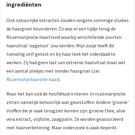
ingrediënten
Ook natuurlijke extracten zouden volgens sommige studies
de haargroei bevorderen. Zo was er een tijdje terug de
Rozemarijnolie haartrend waarbij verschillende soorten
haaruitval 'opgelost' zou worden. Mijn zusje heeft dit
toevallig zelf getest en bij haar leek het inderdaad te
werken. Zij had geen last van extreme haaruitval maar wel
een aantal plekjes met minder haargroei (zie:
Rozemarijnhaarolie haar
).
Maar het kan ook de hoofdhuid irriteren. In rozemarijnolie
zitten namelijk behoorlijk wat geurstoffen. Andere 'groene'
stoffen die je vaak terugziet komen zijn: groene thee, aloë
vera extract, olijfolie, zaagpalm. Ze worden geassocieerd
met haarverbetering. Maar onderzoek is vaak beperkt.