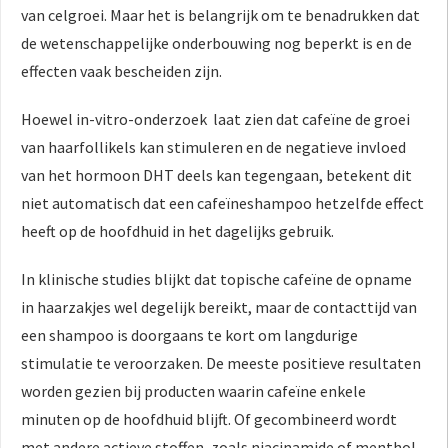
van celgroei. Maar het is belangrijk om te benadrukken dat
de wetenschappelijke onderbouwing nog beperkt is en de
effecten vaak bescheiden zijn.
Hoewel in-vitro-onderzoek laat zien dat cafeïne de groei
van haarfollikels kan stimuleren en de negatieve invloed
van het hormoon DHT deels kan tegengaan, betekent dit
niet automatisch dat een cafeïneshampoo hetzelfde effect
heeft op de hoofdhuid in het dagelijks gebruik.
In klinische studies blijkt dat topische cafeïne de opname
in haarzakjes wel degelijk bereikt, maar de contacttijd van
een shampoo is doorgaans te kort om langdurige
stimulatie te veroorzaken. De meeste positieve resultaten
worden gezien bij producten waarin cafeïne enkele
minuten op de hoofdhuid blijft. Of gecombineerd wordt
met andere actieve stoffen, zoals niacinamide of menthol.