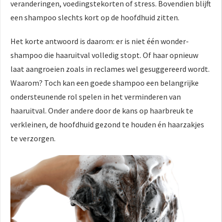
veranderingen, voedingstekorten of stress. Bovendien blijft
een shampoo slechts kort op de hoofdhuid zitten.
Het korte antwoord is daarom: er is niet één wonder-
shampoo die haaruitval volledig stopt. Of haar opnieuw
laat aangroeien zoals in reclames wel gesuggereerd wordt.
Waarom? Toch kan een goede shampoo een belangrijke
ondersteunende rol spelen in het verminderen van
haaruitval. Onder andere door de kans op haarbreuk te
verkleinen, de hoofdhuid gezond te houden én haarzakjes
te verzorgen.