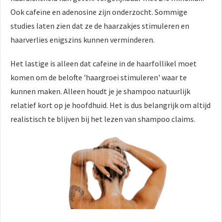
Ook cafeïne en adenosine zijn onderzocht. Sommige
studies laten zien dat ze de haarzakjes stimuleren en
haarverlies enigszins kunnen verminderen.
Het lastige is alleen dat cafeïne in de haarfollikel moet
komen om de belofte 'haargroei stimuleren' waar te
kunnen maken. Alleen houdt je je shampoo natuurlijk
relatief kort op je hoofdhuid. Het is dus belangrijk om altijd
realistisch te blijven bij het lezen van shampoo claims.