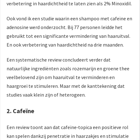
verbetering in haar­dichtheid te laten zien als 2% Minoxidil.
Ook vond ik een studie waarin een shampoo met cafeïne en
adenosine werd onderzocht. Bij 77 personen leidde het
gebruikt tot een significante vermindering van haaruitval.
En ook verbetering van haardichtheid na drie maanden.
Een systematische review concludeert verder dat
natuurlijke ingrediënten zoals rozemarijn en groene thee
veelbelovend zijn om haaruitval te verminderen en
haargroei te stimuleren. Maar met de kanttekening dat
studies vaak klein zijn of heterogeen.
2. Cafeïne
Een review toont aan dat cafeïne‐topica een positieve rol
kan spelen dankzij penetratie in haarzakjes en stimulatie