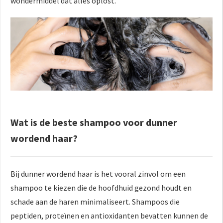
wondermiddel dat alles oplost.
Wat is de beste shampoo voor dunner
wordend haar?
Bij dunner wordend haar is het vooral zinvol om een
shampoo te kiezen die de hoofdhuid gezond houdt en
schade aan de haren minimaliseert. Shampoos die
peptiden, proteïnen en antioxidanten bevatten kunnen de