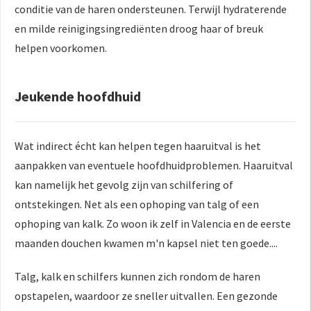
conditie van de haren ondersteunen. Terwijl hydraterende
en milde reinigingsingrediënten droog haar of breuk
helpen voorkomen.
Jeukende hoofdhuid
Wat indirect écht kan helpen tegen haaruitval is het
aanpakken van eventuele hoofdhuidproblemen. Haaruitval
kan namelijk het gevolg zijn van schilfering of
ontstekingen. Net als een ophoping van talg of een
ophoping van kalk. Zo woon ik zelf in Valencia en de eerste
maanden douchen kwamen m'n kapsel niet ten goede....
Talg, kalk en schilfers kunnen zich rondom de haren
opstapelen, waardoor ze sneller uitvallen. Een gezonde