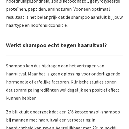
hoofdhuidgezondheid, zoals ketoconazol, gehyrolyseerde
proteïnen, peptiden, aminozuren. Voor een optimaal
resultaat is het belangrijk dat de shampoo aansluit bij jouw
haartype en hoofdhuidconditie.
Werkt shampoo echt tegen haaruitval?
Shampoo kan dus bijdragen aan het vertragen van
haaruitval. Maar het is geen oplossing voor onderliggende
hormonale of erfelijke factoren. Klinische studies tonen
dat sommige ingrediënten wel degelijk een positief effect
kunnen hebben.
Zo blijkt uit onderzoek dat een 2% ketoconazol-shampoo
bij mannen met haaruitval een verbetering in
haardichtheid kan geven. Vergelijkbaar met 2% minoxidil.