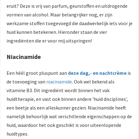
eruit? Deze is vrij van parfum, geurstoffen en uitdrogende
vormen van alcohol. Maar belangrijker nog, er zijn
werkzame stoffen toegevoegd die daadwerkelijk iets voor je
huid kunnen betekenen. Hieronder staan de vier
ingrediënten die er voor mij uitspringen!
Niacinamide
Een héél groot pluspunt aan
deze dag,- en nachtcrème
is
de toevoeging van
niacinamide
. Ook wel bekend als
vitamine B3. Dit ingrediënt wordt binnen het vak
huidtherapie, en vast ook binnen andere 'huid disciplines',
een beetje als een alleskunner gezien. Niacinamide heeft
namelijk behoorlijk wat verschillende eigenschappen op de
huid, waardoor het ook geschikt is voor uiteenlopende
huidtypes.