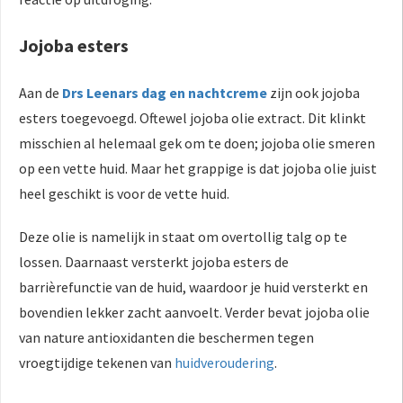
Jojoba esters
Aan de
Drs Leenars dag en nachtcreme
zijn ook jojoba
esters toegevoegd. Oftewel jojoba olie extract. Dit klinkt
misschien al helemaal gek om te doen; jojoba olie smeren
op een vette huid. Maar het grappige is dat jojoba olie juist
heel geschikt is voor de vette huid.
Deze olie is namelijk in staat om overtollig talg op te
lossen. Daarnaast versterkt jojoba esters de
barrièrefunctie van de huid, waardoor je huid versterkt en
bovendien lekker zacht aanvoelt. Verder bevat jojoba olie
van nature antioxidanten die beschermen tegen
vroegtijdige tekenen van
huidveroudering
.