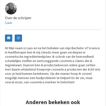
Over de schrijver
Luus
Hi! Mijn naam is Luus en na het behalen van mijn Bachelor of Science
in Huidtherapie ben ik mij steeds meer gaan verdiepen in
cosmetische ingrediëntenlijsten. Ik schrok van de hoeveelheid
schadelijke stoffen en nietszeggende cosmetica claims die ik
tegenkwam. Daarom ben ik productadviezen online gaan zetten
met daarin uitsluitend troepvrije cosmetica producten die écht iets
voor je huid kunnen betekenen. Op die manier hoop ik zoveel
mogelijk mensen een huidprobleem te helpen! En de zin, maar
vooral onzin, van cosmetica merken te belichten!
Anderen bekeken ook