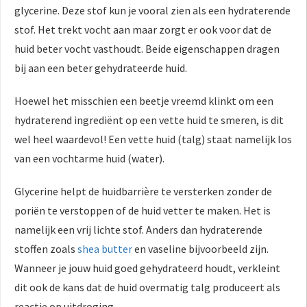
glycerine. Deze stof kun je vooral zien als een hydraterende
stof. Het trekt vocht aan maar zorgt er ook voor dat de
huid beter vocht vasthoudt. Beide eigenschappen dragen
bij aan een beter gehydrateerde huid.
Hoewel het misschien een beetje vreemd klinkt om een
hydraterend ingrediënt op een vette huid te smeren, is dit
wel heel waardevol! Een vette huid (talg) staat namelijk los
van een vochtarme huid (water).
Glycerine helpt de huidbarrière te versterken zonder de
poriën te verstoppen of de huid vetter te maken. Het is
namelijk een vrij lichte stof. Anders dan hydraterende
stoffen zoals
shea butter
en vaseline bijvoorbeeld zijn.
Wanneer je jouw huid goed gehydrateerd houdt, verkleint
dit ook de kans dat de huid overmatig talg produceert als
reactie op uitdroging.