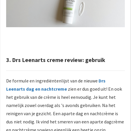
3. Drs Leenarts creme review: gebruik
De formule en ingrediëntenlijst van de nieuwe
Drs
Leenarts dag en nachtcreme
zien er dus goed uit! En ook
het gebruik van de crème is heel eenvoudig. Je kunt het
namelijk zowel overdag als 's avonds gebruiken. Na het
reinigen van je gezicht. Een aparte dag en nachtcrème is
dus niet nodig. Ik vind het smeren van een aparte dagcrème
en nachtcrème sowieso eigenlijk een beetje onzin...