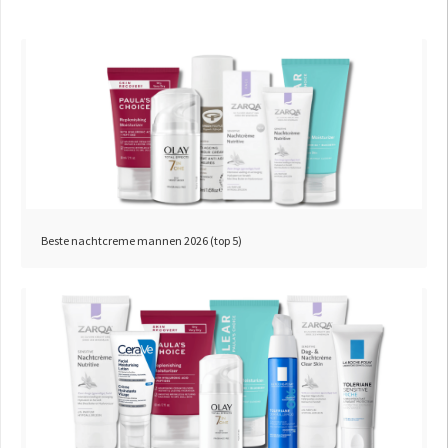
Beste nachtcreme mannen 2026 (top 5)