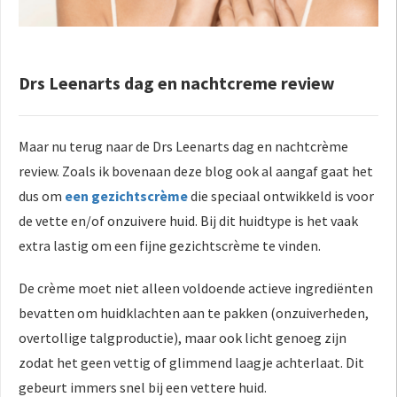
Drs Leenarts dag en nachtcreme review
Maar nu terug naar de Drs Leenarts dag en nachtcrème
review. Zoals ik bovenaan deze blog ook al aangaf gaat het
dus om
een gezichtscrème
die speciaal ontwikkeld is voor
de vette en/of onzuivere huid. Bij dit huidtype is het vaak
extra lastig om een fijne gezichtscrème te vinden.
De crème moet niet alleen voldoende actieve ingrediënten
bevatten om huidklachten aan te pakken (onzuiverheden,
overtollige talgproductie), maar ook licht genoeg zijn
zodat het geen vettig of glimmend laagje achterlaat. Dit
gebeurt immers snel bij een vettere huid.