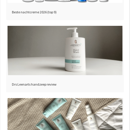
Beste nachtcreme 2026 (top 9)
Drs Leenarts handzeep review