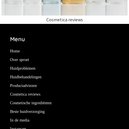
Cosmetica reviews
Menu
Home
Over sproet
Huidproblemen
Huidbehandelingen
Productadviezen
Cosmetica reviews
Cosmetische ingrediënten
Beste huidverzorging
In de media
Instagram