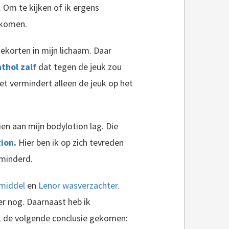
Om te kijken of ik ergens
gekomen.
ekorten in mijn lichaam. Daar
thol zalf
dat tegen de jeuk zou
et vermindert alleen de jeuk op het
ien aan mijn bodylotion lag. Die
tion
.
Hier ben ik op zich tevreden
rminderd.
middel
en
Lenor wasverzachter
.
 er nog. Daarnaast heb ik
ot de volgende conclusie gekomen: