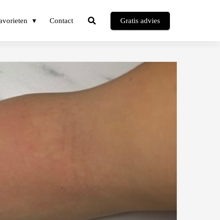
avorieten
Contact
Gratis advies