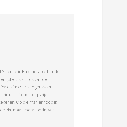
f Science in Huidtherapie ben ik
nlijsten. Ik schrok van de
ica claims die ik tegenkwam.
rin uitsluitend troepvrije
tekenen. Op die manier hoop ik
e zin, maar vooral onzin, van