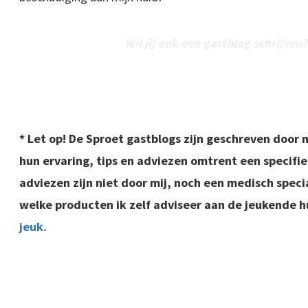
Wil jij ook een gastblog schrijven
* Let op! De Sproet gastblogs zijn geschreven door
hun ervaring, tips en adviezen omtrent een specifi
adviezen zijn niet door mij, noch een medisch spec
welke producten ik zelf adviseer aan de jeukende 
jeuk.