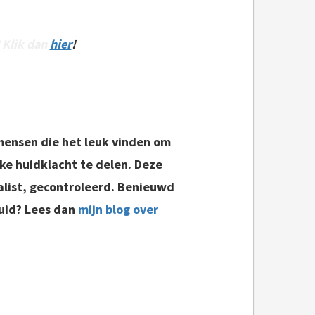
? Klik dan
hier
!
 mensen die het leuk vinden om
eke huidklacht te delen. Deze
ialist, gecontroleerd. Benieuwd
huid? Lees dan
mijn blog over