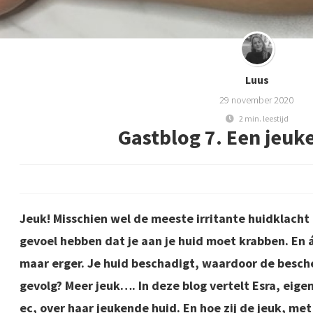
Luus
29 november 2020
2 min. leestijd
Gastblog 7. Een jeuk
Jeuk! Misschien wel de meeste irritante huidklacht 
gevoel hebben dat je aan je huid moet krabben. En á
maar erger. Je huid beschadigt, waardoor de besche
gevolg? Meer jeuk…. In deze blog vertelt Esra, eige
ec, over haar jeukende huid. En hoe zij de jeuk, met