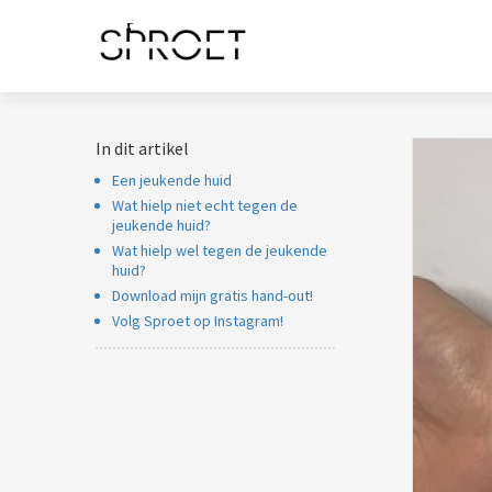
noniem informatie
 verzamelen over
t gedrag van een
ezoeker op de
bsite.
In dit artikel
arketing
Een jeukende huid
arketingcookies
Wat hielp niet echt tegen de
orden gebruikt om
jeukende huid?
zoekers te volgen
Wat hielp wel tegen de jeukende
 de website.
huid?
ierdoor kunnen
Download mijn gratis hand-out!
Volg Sproet op Instagram!
bsite-eigenaren
levante
vertenties tonen
baseerd op het
edrag van deze
zoeker.