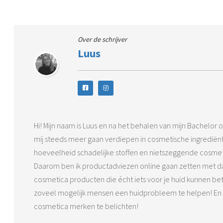
Over de schrijver
Luus
Hi! Mijn naam is Luus en na het behalen van mijn Bachelor o
mij steeds meer gaan verdiepen in cosmetische ingrediënte
hoeveelheid schadelijke stoffen en nietszeggende cosmet
Daarom ben ik productadviezen online gaan zetten met daa
cosmetica producten die écht iets voor je huid kunnen be
zoveel mogelijk mensen een huidprobleem te helpen! En d
cosmetica merken te belichten!