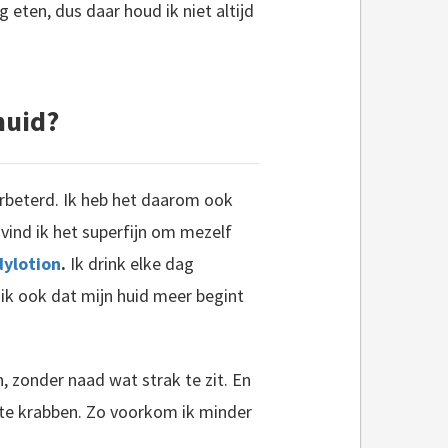
ig eten, dus daar houd ik niet altijd
huid?
verbeterd. Ik heb het daarom ook
ind ik het superfijn om mezelf
dylotion
.
Ik drink elke dag
k ik ook dat mijn huid meer begint
 zonder naad wat strak te zit. En
an te krabben. Zo voorkom ik minder