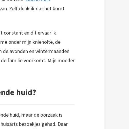
 van. Zelf denk ik dat het komt
t constant en dit ervaar ik
ame onder mijn knieholte, de
 in de avonden en wintermaanden
in de familie voorkomt. Mijn moeder
ende huid?
ende huid, maar de oorzaak is
 huisarts bezoekjes gehad. Daar