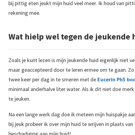
bij pittig eten jeukt mijn huid veel meer. Ik houd van pitt
rekening mee.
Wat hielp wel tegen de jeukende 
Zoals je kunt lezen is mijn jeukende huid eigenlijk niet 
maar geaccepteerd door te leren ermee om te gaan. Zo v
twee keer per dag in te smeren met de
Eucerin Ph5 bo
minimaal anderhalve liter water. Als ik dit niet doe mer
te jeuken.
Na een lange werk dag doe ik meteen mijn huispakje aan,
bij jeuk probeer ik over mijn huid te wrijven in plaats v
beschadiging aan mijn huid!