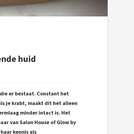
ende huid
die er bestaat. Constant het
ls je krabt, maakt dit het alleen
rmlaag minder intact is. Het
naar van Salon House of Glow by
 haar kennis als