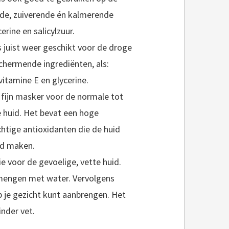
nde, zuiverende én kalmerende
erine en salicylzuur.
s juist weer geschikt voor de droge
schermende ingrediënten, als:
 vitamine E en glycerine.
 fijn masker voor de normale tot
 huid. Het bevat een hoge
chtige antioxidanten die de huid
od maken.
tie voor de gevoelige, vette huid.
t mengen met water. Vervolgens
p je gezicht kunt aanbrengen. Het
nder vet.