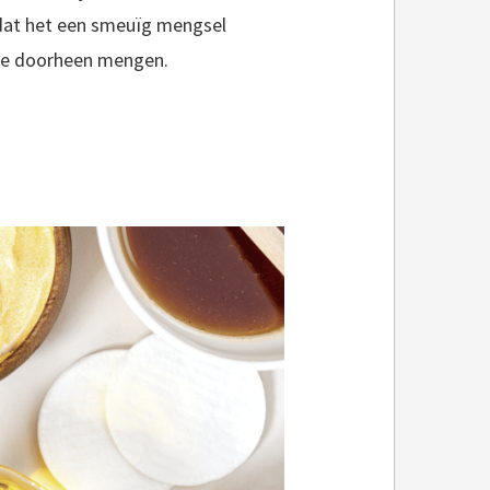
 dat het een smeuïg mengsel
olie doorheen mengen.