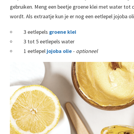
gebruiken. Meng een beetje groene klei met water tot
wordt. Als extraatje kun je er nog een eetlepel jojoba 
3 eetlepels
groene klei
3 tot 5 eetlepels water
1 eetlepel
jojoba olie
-
optioneel