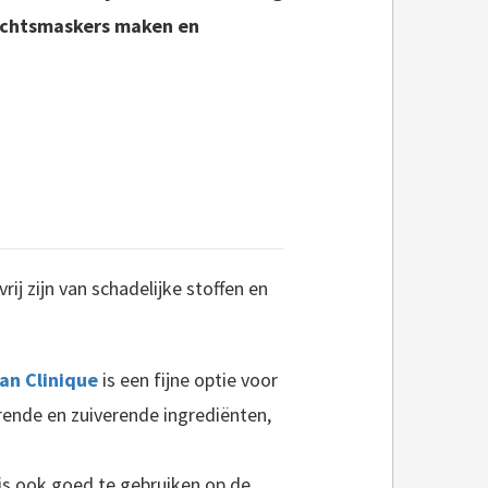
ezichtsmaskers maken en
ij zijn van schadelijke stoffen en
an Clinique
is een fijne optie voor
rende en zuiverende ingrediënten,
is ook goed te gebruiken op de