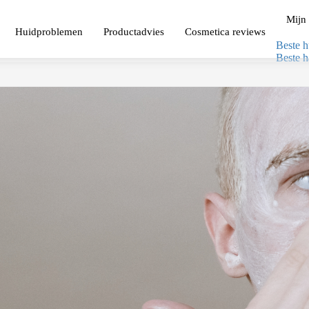
Mijn 
Huidproblemen
Productadvies
Cosmetica reviews
Beste h
Beste h