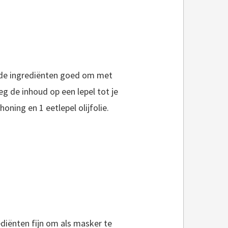
nde ingrediënten goed om met
g de inhoud op een lepel tot je
oning en 1 eetlepel olijfolie.
diënten fijn om als masker te