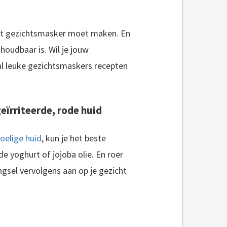
 het gezichtsmasker moet maken. En
oudbaar is. Wil je jouw
al leuke gezichtsmaskers recepten
eïrriteerde, rode huid
oelige huid
, kun je het beste
yoghurt of jojoba olie. En roer
gsel vervolgens aan op je gezicht