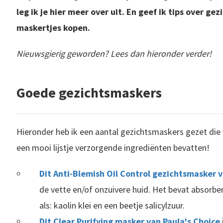
leg ik je hier meer over uit. En geef ik tips over g
maskertjes kopen.
Nieuwsgierig geworden? Lees dan hieronder verder!
Goede gezichtsmaskers
Hieronder heb ik een aantal gezichtsmaskers gezet die vr
een mooi lijstje verzorgende ingrediënten bevatten!
Dit Anti-Blemish Oil Control gezichtsmasker v
de vette en/of onzuivere huid. Het bevat absorbe
als: kaolin klei en een beetje salicylzuur.
Dit Clear Purifying masker van Paula's Choice