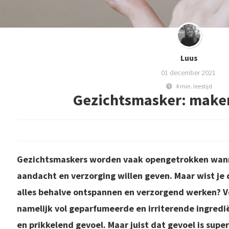
Luus
01 december 2021
4 min. leestijd
Gezichtsmasker: make
Gezichtsmaskers worden vaak opengetrokken wann
aandacht en verzorging willen geven. Maar wist je 
alles behalve ontspannen en verzorgend werken? V
namelijk vol geparfumeerde en irriterende ingredië
en prikkelend gevoel. Maar juist dat gevoel is super