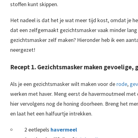
stoffen kunt skippen.
Het nadeel is dat het je wat meer tijd kost, omdat je
dat een zelfgemaakt gezichtsmasker vaak minder lang h
gezichtsmasker zelf maken? Hieronder heb ik een aant
neergezet!
Recept 1. Gezichtsmasker maken gevoelige, g
Als je een gezichtsmasker wilt maken voor de
rode
,
gev
werken met haver. Meng eerst de havermoutmeel met de 
hier vervolgens nog de honing doorheen. Breng het men
en laat het een halfuurtje intrekken.
2 eetlepels
havermeel