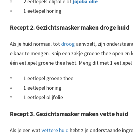
2 eetlepels olijfolie of
jojoba olie
1 eetlepel honing
Recept 2. Gezichtsmasker maken droge huid
Als je huid normaal tot
droog
aanvoelt, zijn onderstaa
elkaar te mengen. Knip een zakje groene thee open en le
één eetlepel groene thee hebt. Meng dit met 1 eetlepel h
1 eetlepel groene thee
1 eetlepel honing
1 eetlepel olijfolie
Recept 3. Gezichtsmasker maken vette huid
Als je een wat
vettere huid
hebt zijn onderstaande ingre