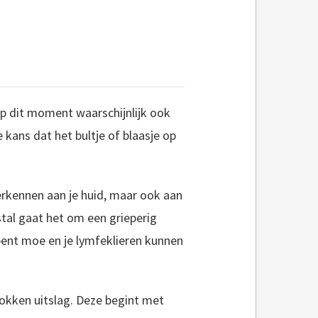
 op dit moment waarschijnlijk ook
 kans dat het bultje of blaasje op
rkennen aan je huid, maar ook aan
eestal gaat het om een grieperig
 bent moe en je lymfeklieren kunnen
pokken uitslag. Deze begint met