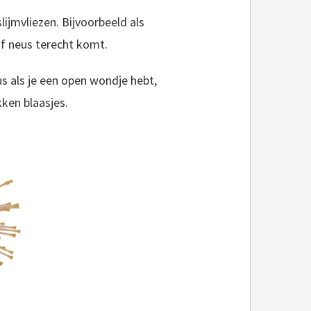
lijmvliezen. Bijvoorbeeld als
f neus terecht komt.
s als je een open wondje hebt,
kken blaasjes.