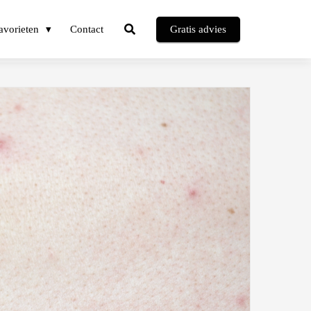
avorieten
Contact
Gratis advies