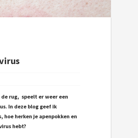
virus
 de rug, speelt er weer een
s. In deze blog geef ik
s, hoe herken je apenpokken en
virus hebt?