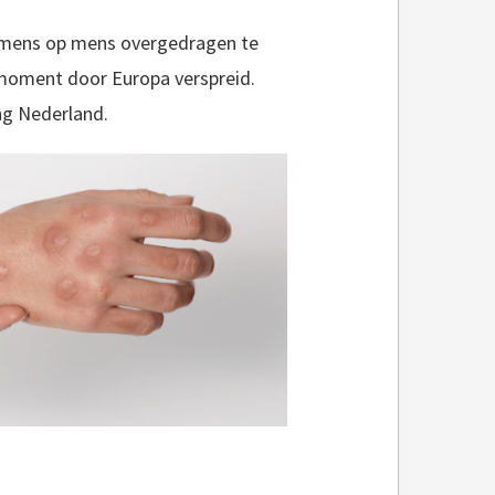
an mens op mens overgedragen te
t moment door Europa verspreid.
ng Nederland.