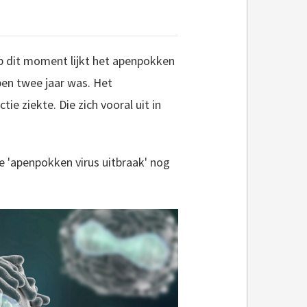
p dit moment lijkt het apenpokken
open twee jaar was. Het
e ziekte. Die zich vooral uit in
 'apenpokken virus uitbraak' nog