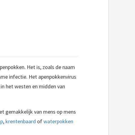
enpokken. Het is, zoals de naam
dzame infectie. Het apenpokkenvirus
 in het westen en midden van
niet gemakkelijk van mens op mens
ip
,
krentenbaard
of
waterpokken