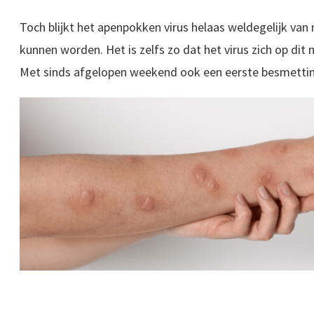
Toch blijkt het apenpokken virus helaas weldegelijk v
kunnen worden. Het is zelfs zo dat het virus zich op di
Met sinds afgelopen weekend ook een eerste besmetti