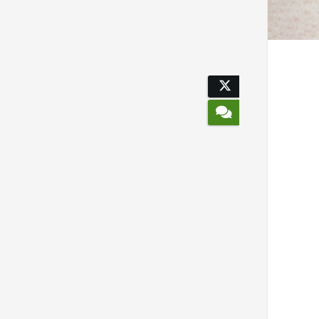
Voorkeuren opslaan