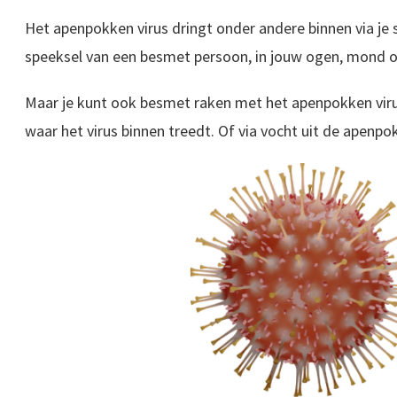
Het apenpokken virus dringt onder andere binnen via je s
speeksel van een besmet persoon, in jouw ogen, mond o
Maar je kunt ook besmet raken met het apenpokken viru
waar het virus binnen treedt. Of via vocht uit de apenpo