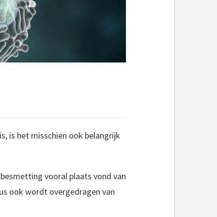
s, is het misschien ook belangrijk
s besmetting vooral plaats vond van
rus ook wordt overgedragen van