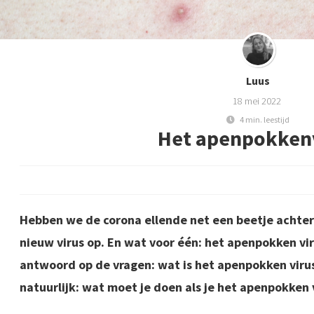
Luus
18 mei 2022
4 min. leestijd
Het apenpokken
Hebben we de corona ellende net een beetje achter
nieuw virus op. En wat voor één: het apenpokken viru
antwoord op de vragen: wat is het apenpokken viru
natuurlijk: wat moet je doen als je het apenpokken 