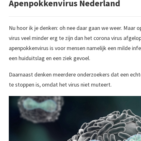
Apenpokkenvirus Nederland
Nu hoor ik je denken: oh nee daar gaan we weer. Maar o
virus veel minder erg te zijn dan het corona virus afgel
apenpokkenvirus is voor mensen namelijk een milde infecti
een huiduitslag en een ziek gevoel.
Daarnaast denken meerdere onderzoekers dat een echte
te stoppen is, omdat het virus niet muteert.