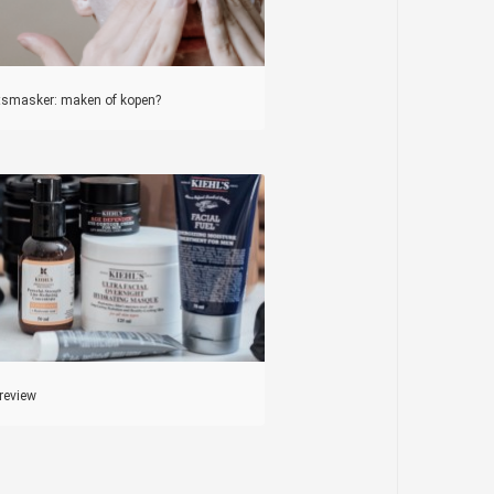
tsmasker: maken of kopen?
 review