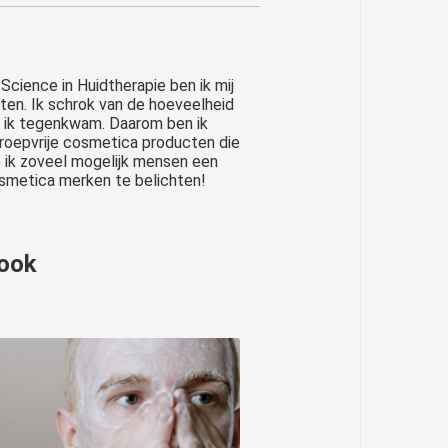
Science in Huidtherapie ben ik mij
ten. Ik schrok van de hoeveelheid
e ik tegenkwam. Daarom ben ik
troepvrije cosmetica producten die
p ik zoveel mogelijk mensen een
osmetica merken te belichten!
 ook