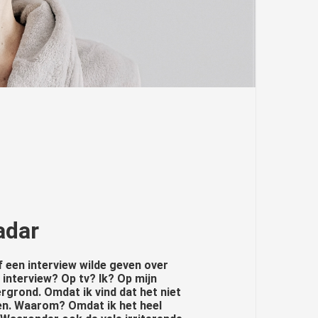
adar
f een interview wilde geven over
interview? Op tv? Ik? Op mijn
rgrond. Omdat ik vind dat het niet
en. Waarom? Omdat ik het heel