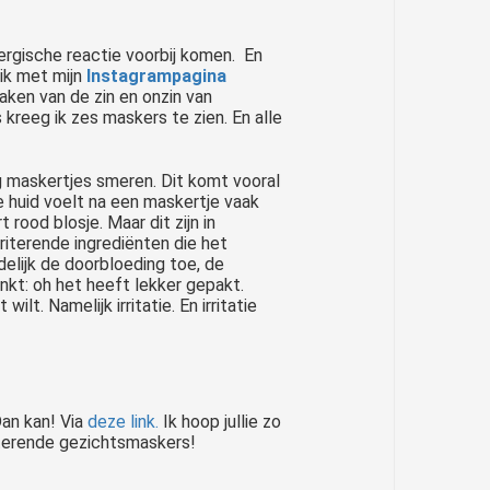
lergische reactie voorbij komen. En
 ik met mijn
Instagrampagina
en van de zin en onzin van
kreeg ik zes maskers te zien. En alle
 maskertjes smeren. Dit komt vooral
 huid voelt na een maskertje vaak
rood blosje. Maar dit zijn in
rriterende ingrediënten die het
delijk de doorbloeding toe, de
nkt: oh het heeft lekker gepakt.
wilt. Namelijk irritatie. En irritatie
Dan kan! Via
deze link.
Ik hoop jullie zo
iterende gezichtsmaskers!