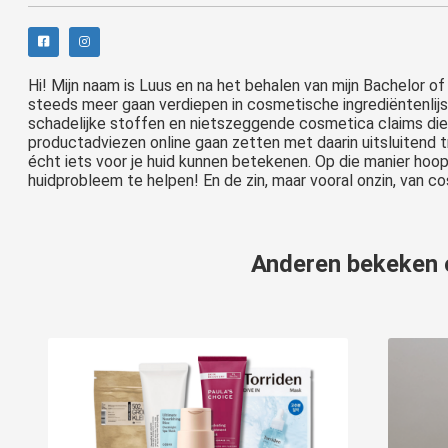
Hi! Mijn naam is Luus en na het behalen van mijn Bachelor of 
steeds meer gaan verdiepen in cosmetische ingrediëntenlijs
schadelijke stoffen en nietszeggende cosmetica claims di
productadviezen online gaan zetten met daarin uitsluitend 
écht iets voor je huid kunnen betekenen. Op die manier hoo
huidprobleem te helpen! En de zin, maar vooral onzin, van c
Anderen bekeken