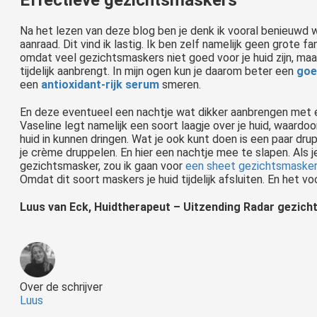
Na het lezen van deze blog ben je denk ik vooral benieuwd 
aanraad. Dit vind ik lastig. Ik ben zelf namelijk geen grote 
omdat veel gezichtsmaskers niet goed voor je huid zijn, m
tijdelijk aanbrengt. In mijn ogen kun je daarom beter een
goe
een
antioxidant-rijk serum
smeren.
En deze eventueel een nachtje wat dikker aanbrengen met e
Vaseline legt namelijk een soort laagje over je huid, waardoo
huid in kunnen dringen. Wat je ook kunt doen is een paar dru
je crème druppelen. En hier een nachtje mee te slapen. Als j
gezichtsmasker, zou ik gaan voor
een sheet gezichtsmasker
Omdat dit soort maskers je huid tijdelijk afsluiten. En het vo
Luus van Eck, Huidtherapeut – Uitzending Radar gezic
Over de schrijver
Luus