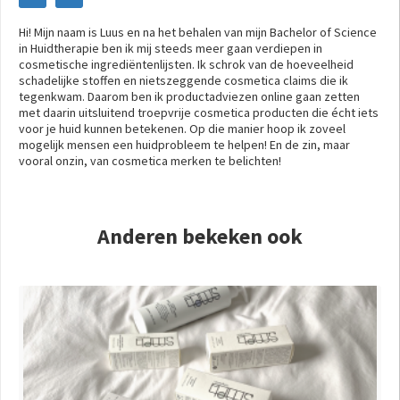
Hi! Mijn naam is Luus en na het behalen van mijn Bachelor of Science
in Huidtherapie ben ik mij steeds meer gaan verdiepen in
cosmetische ingrediëntenlijsten. Ik schrok van de hoeveelheid
schadelijke stoffen en nietszeggende cosmetica claims die ik
tegenkwam. Daarom ben ik productadviezen online gaan zetten
met daarin uitsluitend troepvrije cosmetica producten die écht iets
voor je huid kunnen betekenen. Op die manier hoop ik zoveel
mogelijk mensen een huidprobleem te helpen! En de zin, maar
vooral onzin, van cosmetica merken te belichten!
Anderen bekeken ook