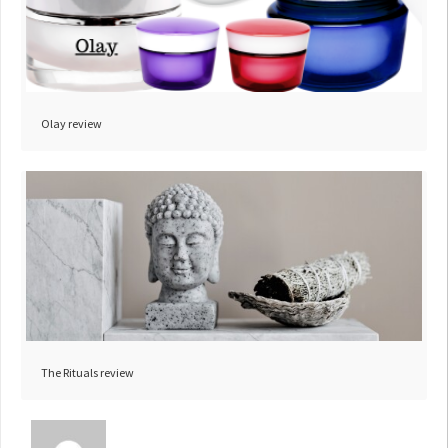
Olay review
The Rituals review