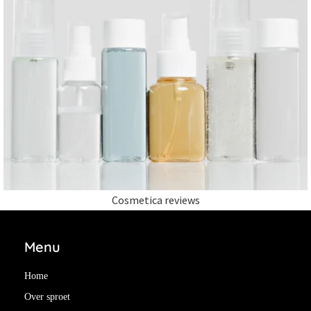
Cosmetica reviews
Menu
Home
Over sproet