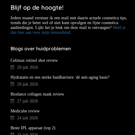
Blijf op de hoogte!
Iedere maand verstuur ik een mail met daarin actuele cosmetica tips,
trends die je beter wel of niet kunt opvolgen en fijne cosmetica
aanbiedingen. Lijkt het je leuk om deze mail te ontvangen?
Meld je
dan hier aan voor mijn nieuwsbrief
.
Blogs over huidproblemen
Celimax retinol shot review
29 juli 2026
Hydratatie en een sterke huidbarriere: dé anti-aging basis?
29 juli 2026
Biodance collagen mask review
27 juli 2026
Medicube review
24 juli 2026
Beste IPL apparaat (top 2)
21 juli 2026