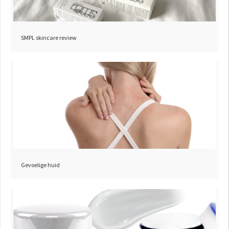
SMPL skincare review
Gevoelige huid