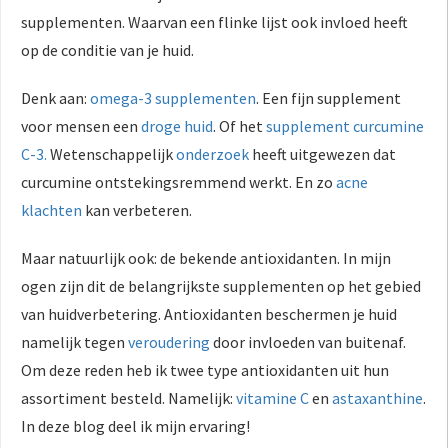
supplementen. Waarvan een flinke lijst ook invloed heeft
op de conditie van je huid.
Denk aan:
omega-3 supplementen
. Een fijn supplement
voor mensen een
droge huid
. Of het
supplement curcumine
C-3.
Wetenschappelijk
onderzoek
heeft uitgewezen dat
curcumine ontstekingsremmend werkt. En zo
acne
klachten
kan verbeteren.
Maar natuurlijk ook: de bekende antioxidanten. In mijn
ogen zijn dit de belangrijkste supplementen op het gebied
van huidverbetering. Antioxidanten beschermen je huid
namelijk tegen
veroudering
door invloeden van buitenaf.
Om deze reden heb ik twee type antioxidanten uit hun
assortiment besteld. Namelijk:
vitamine C
en
astaxanthine
.
In deze blog deel ik mijn ervaring!