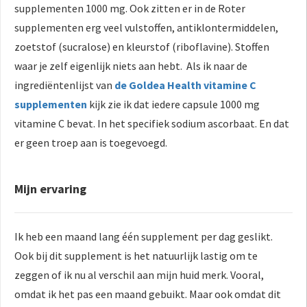
supplementen 1000 mg. Ook zitten er in de Roter
supplementen erg veel vulstoffen, antiklontermiddelen,
zoetstof (sucralose) en kleurstof (riboflavine). Stoffen
waar je zelf eigenlijk niets aan hebt. Als ik naar de
ingrediëntenlijst van
de Goldea Health vitamine C
supplementen
kijk zie ik dat iedere capsule 1000 mg
vitamine C bevat. In het specifiek sodium ascorbaat. En dat
er geen troep aan is toegevoegd.
Mijn ervaring
Ik heb een maand lang één supplement per dag geslikt.
Ook bij dit supplement is het natuurlijk lastig om te
zeggen of ik nu al verschil aan mijn huid merk. Vooral,
omdat ik het pas een maand gebuikt. Maar ook omdat dit