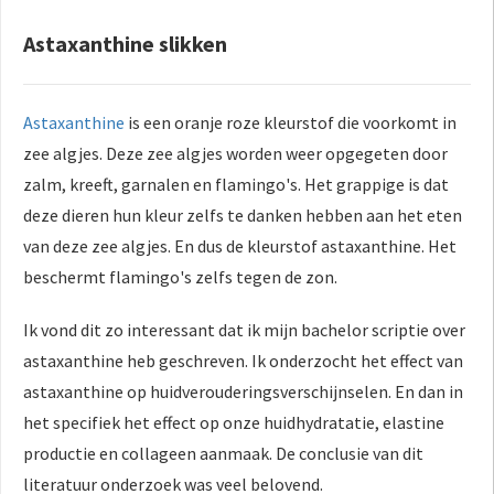
Astaxanthine slikken
Astaxanthine
is een oranje roze kleurstof die voorkomt in
zee algjes. Deze zee algjes worden weer opgegeten door
zalm, kreeft, garnalen en flamingo's. Het grappige is dat
deze dieren hun kleur zelfs te danken hebben aan het eten
van deze zee algjes. En dus de kleurstof astaxanthine. Het
beschermt flamingo's zelfs tegen de zon.
Ik vond dit zo interessant dat ik mijn bachelor scriptie over
astaxanthine heb geschreven. Ik onderzocht het effect van
astaxanthine op huidverouderingsverschijnselen. En dan in
het specifiek het effect op onze huidhydratatie, elastine
productie en collageen aanmaak. De conclusie van dit
literatuur onderzoek was veel belovend.