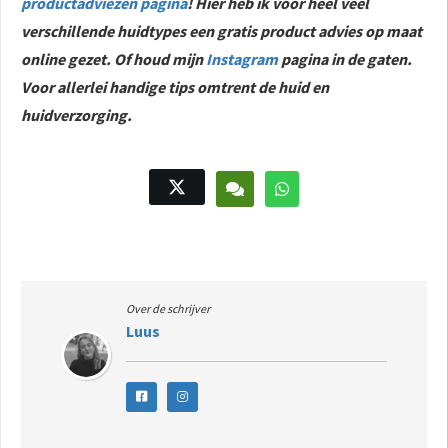
productadviezen pagina
! Hier heb ik voor heel veel
verschillende huidtypes een gratis product advies op maat
online gezet. Of houd mijn
Instagram
pagina in de gaten.
Voor allerlei handige tips omtrent de huid en
huidverzorging.
Over de schrijver
Luus