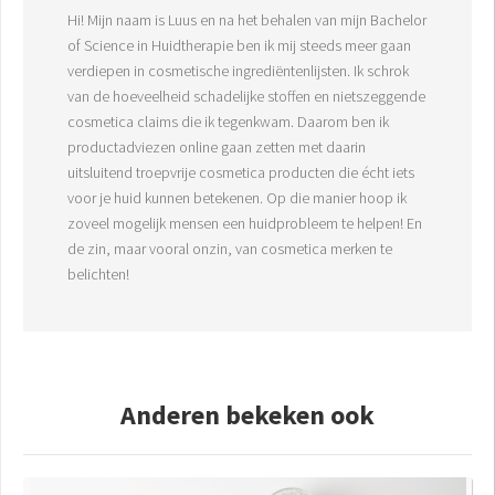
Hi! Mijn naam is Luus en na het behalen van mijn Bachelor
of Science in Huidtherapie ben ik mij steeds meer gaan
verdiepen in cosmetische ingrediëntenlijsten. Ik schrok
van de hoeveelheid schadelijke stoffen en nietszeggende
cosmetica claims die ik tegenkwam. Daarom ben ik
productadviezen online gaan zetten met daarin
uitsluitend troepvrije cosmetica producten die écht iets
voor je huid kunnen betekenen. Op die manier hoop ik
zoveel mogelijk mensen een huidprobleem te helpen! En
de zin, maar vooral onzin, van cosmetica merken te
belichten!
Anderen bekeken ook