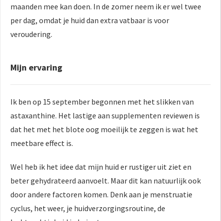
maanden mee kan doen. In de zomer neem ik er wel twee
per dag, omdat je huid dan extra vatbaar is voor
veroudering.
Mijn ervaring
Ik ben op 15 september begonnen met het slikken van
astaxanthine. Het lastige aan supplementen reviewen is
dat het met het blote oog moeilijk te zeggen is wat het
meetbare effect is.
Wel heb ik het idee dat mijn huid er rustiger uit ziet en
beter gehydrateerd aanvoelt. Maar dit kan natuurlijk ook
door andere factoren komen. Denk aan je menstruatie
cyclus, het weer, je huidverzorgingsroutine, de