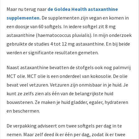
Maar nu terug naar
de Goldea Health astaxanthine
supplementen.
De supplementen zijn vegan en komen in
een doosje van 60 softgels. In iedere softgel zit 8 mg
astaxanthine (haematococcus pluvialis). In mijn onderzoek
gebruikte de studies 4 tot 12 mg astaxanthine. En bij beide
werden er significante resultaten gemeten.
Naast astaxanthine bevatten de stofgels ook nog palmvrij
MCT olie. MCT olie is een onderdeel van kokosolie. De olie
bevat veel vetzuren. Vetzuren zijn onmisbaar in je huid. Je
kunt ze zelfs zien als één van de belangrijkste huid
bouwstenen. Ze maken je huid gladder, egaler, hydrateren
en beschermen.
De verpakking adviseert om twee softgels per dag in te
nemen. Maar zelf deed ik er één per dag, zodat ik er twee