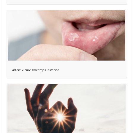
Aften: kleine zweertjes in mond