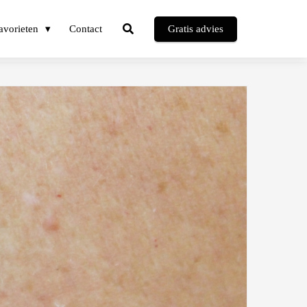
avorieten
Contact
Gratis advies