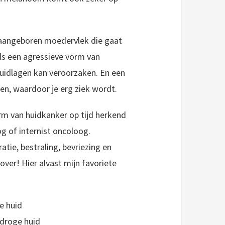
 aangeboren moedervlek die gaat
ls een agressieve vorm van
huidlagen kan veroorzaken. En een
n, waardoor je erg ziek wordt.
orm van huidkanker op tijd herkend
g of internist oncoloog.
tie, bestraling, bevriezing en
over! Hier alvast mijn favoriete
e huid
 droge huid