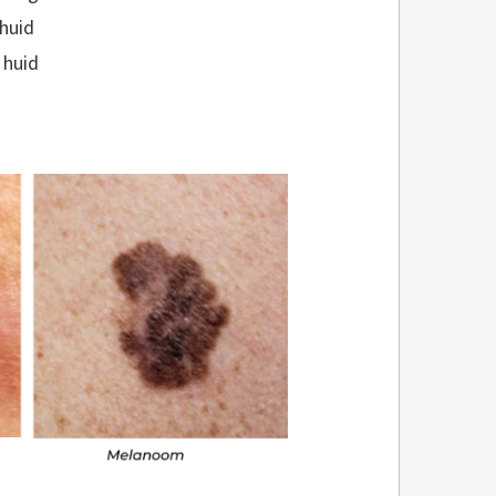
 huid
 huid