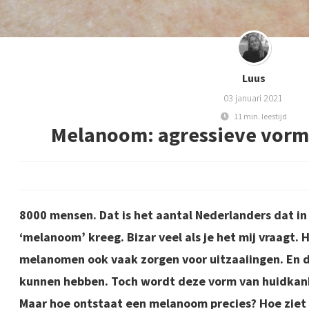
Luus
03 januari 2021
11 min. leestijd
Melanoom: agressieve vorm
8000 mensen. Dat is het aantal Nederlanders dat in
‘melanoom’ kreeg. Bizar veel als je het mij vraagt. 
melanomen ook vaak zorgen voor uitzaaiingen. En 
kunnen hebben. Toch wordt deze vorm van huidkank
Maar hoe ontstaat een melanoom precies? Hoe ziet