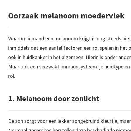
Oorzaak melanoom moedervlek
Waarom iemand een melanoom krijgt is nog steeds niet 
inmiddels dat een aantal factoren een rol spelen in he
ook in huidkanker in het algemeen. Hierin is onder ande
Maar ook een verzwakt immuunsysteem, je huidtype en e
rol.
1. Melanoom door zonlicht
De zon zorgt voor een lekker zongebruind kleurtje, maar
Normaal gesproken herstellen deze beschadigde pigmentc