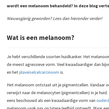
wordt een melanoom behandeld? In deze blog vertel 
Nieuwsgierig geworden? Lees dan hieronder verder!
Wat is een melanoom?
Je hebt verschillende soorten huidkanker. Het melanoom
de meest agressieve vorm. Veel kwaadaardiger dan bijv
en het
plaveiselcelcarcinoom
is.
Het melanoom ontstaat uit je pigmentcellen. Vandaar
verwijst naar de melanocyten (pigmentcellen) in je hui
eens beschouwd als een kwaadaardige vorm van
ouder
melanoom vaak pas op latere leeftijd optreedt. Maar 