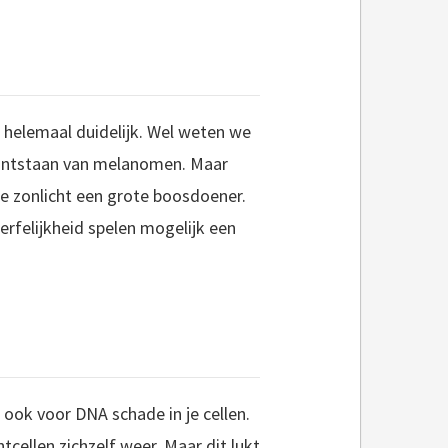
helemaal duidelijk. Wel weten we
t ontstaan van melanomen. Maar
re zonlicht een grote boosdoener.
rfelijkheid spelen mogelijk een
 ook voor DNA schade in je cellen.
ellen zichzelf weer. Maar dit lukt