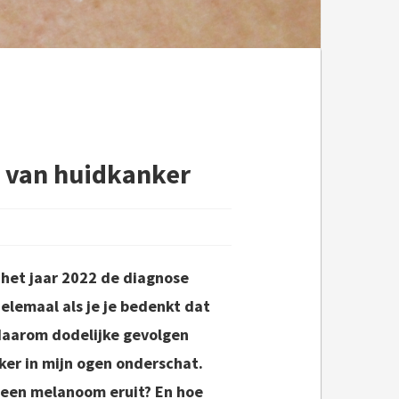
 van huidkanker
 het jaar 2022 de diagnose
Helemaal als je je bedenkt dat
daarom dodelijke gevolgen
er in mijn ogen onderschat.
 een melanoom eruit? En hoe