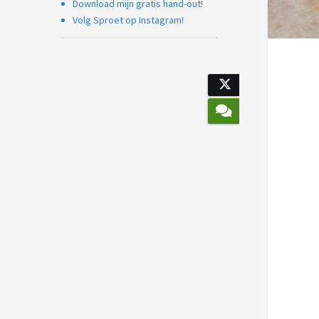
Download mijn gratis hand-out!
Voorkeuren opslaan
Volg Sproet op Instagram!