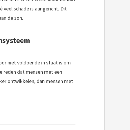
 veel schade is aangericht. Dit
aan de zon.
nsysteem
oor niet voldoende in staat is om
 de reden dat mensen met een
ker ontwikkelen, dan mensen met