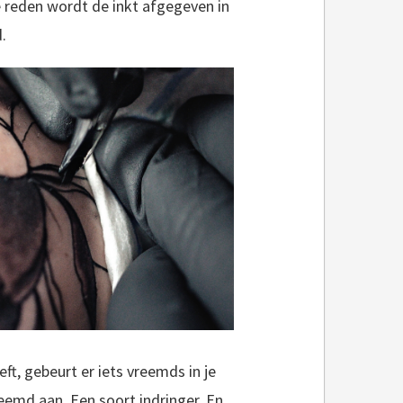
 reden wordt de inkt afgegeven in
.
ft, gebeurt er iets vreemds in je
reemd aan. Een soort indringer. En