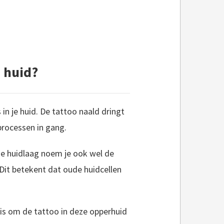
e huid?
in je huid. De tattoo naald dringt
 processen in gang.
ze huidlaag noem je ook wel de
 Dit betekent dat oude huidcellen
 is om de tattoo in deze opperhuid