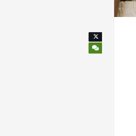
Voorkeuren opslaan