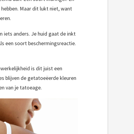
 hebben. Maar dit lukt niet, want
oeren.
m iets anders. Je huid gaat de inkt
Als een soort beschermingsreactie.
werkelijkheid is dit juist een
tjes blijven de getatoeëerde kleuren
ten van je tatoeage.