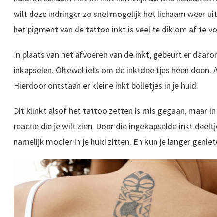
wilt deze indringer zo snel mogelijk het lichaam weer uit
het pigment van de tattoo inkt is veel te dik om af te v
In plaats van het afvoeren van de inkt, gebeurt er daaro
inkapselen. Oftewel iets om de inktdeeltjes heen doen. 
Hierdoor ontstaan er kleine inkt bolletjes in je huid.
Dit klinkt alsof het tattoo zetten is mis gegaan, maar in 
reactie die je wilt zien. Door die ingekapselde inkt deel
namelijk mooier in je huid zitten. En kun je langer genie