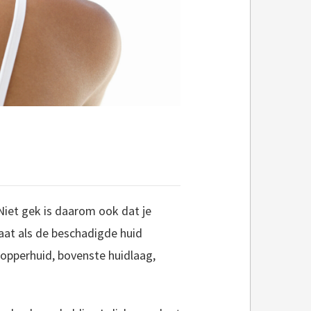
Niet gek is daarom ook dat je
aat als de beschadigde huid
e opperhuid, bovenste huidlaag,