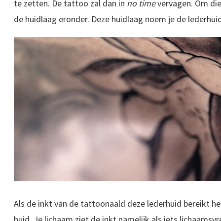
te zetten. De tattoo zal dan in
no time
vervagen. Om die
de huidlaag eronder. Deze huidlaag noem je de lederhuid
Als de inkt van de tattoonaald deze lederhuid bereikt hee
huid. Je lichaam ziet de inkt namelijk als iets lichaamsv