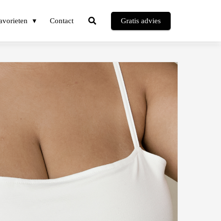
avorieten
Contact
Gratis advies