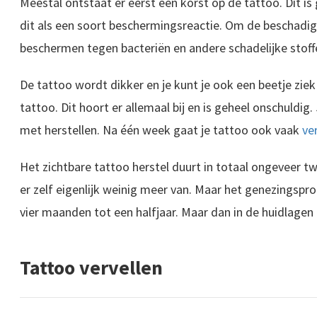
Meestal ontstaat er eerst een korst op de tattoo. Dit is
dit als een soort beschermingsreactie. Om de beschadigd
beschermen tegen bacteriën en andere schadelijke stoff
De tattoo wordt dikker en je kunt je ook een beetje ziek
tattoo. Dit hoort er allemaal bij en is geheel onschuldig.
met herstellen. Na één week gaat je tattoo ook vaak
ve
Het zichtbare tattoo herstel duurt in totaal ongeveer t
er zelf eigenlijk weinig meer van. Maar het genezingspro
vier maanden tot een halfjaar. Maar dan in de huidlagen di
Tattoo vervellen