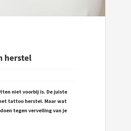
n herstel
en niet voorbij is. De juiste
 het tattoo herstel. Maar wat
 doen tegen vervelling van je