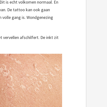
 Dit is echt volkomen normaal. En
 van. De tattoo kan ook gaan
in volle gang is. Wondgenezing
 vervellen afschilfert. De inkt zit