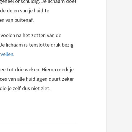
 geheel onschuldig. Je lichaam doet
e delen van je huid te
en van buitenaf.
 voelen na het zetten van de
 Je lichaam is tenslotte druk bezig
rvellen
.
wee tot drie weken. Hierna merk je
ces van alle huidlagen duurt zeker
e je zelf dus niet ziet.