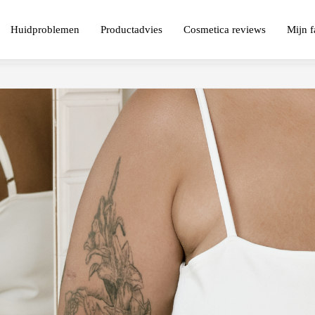
Huidproblemen
Productadvies
Cosmetica reviews
Mijn f