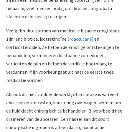
helaas bij veel mensen nodig om de acne conglobata
klachten echt rustig te krijgen.
Veelgebruikte vormen van medicatie bij acne conglobata
zijn: antibiotica, isotretinoïne (
roaccutane
) en
corticosteroïden. Ze helpen de ernstige ontstekingen te
behandelen, verminderen bestaande comedonen,
verlichten de pijn en helpen de verdikte hoornlaag te
verdunnen. Mijn voorkeur gaat uit naar de eerste twee
medicatie vormen.
Als ook dit niet voldoende werkt, of er sprake is van veel
abcessen en/of cysten, kan er nog overwogen worden om
de huidklacht chirurgisch te behandelen. Bijvoorbeeld het
draineren van de abcessen. Een nadeel aan dit soort
chirurgische ingrepen is alleen dat er, nadat acne