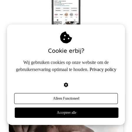
Cookie erbij?
Wij gebruiken cookies op onze website om de
Instagram
gebruikerservaring optimaal te houden.
Privacy policy
Alleen Functioneel
Accepteer alle