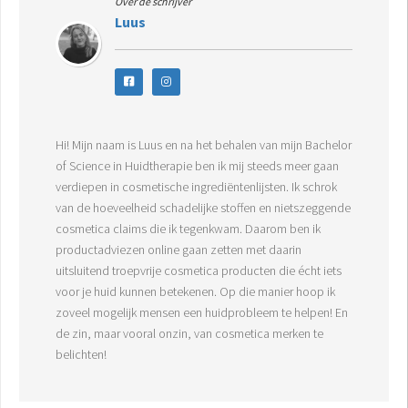
Over de schrijver
Luus
Hi! Mijn naam is Luus en na het behalen van mijn Bachelor
of Science in Huidtherapie ben ik mij steeds meer gaan
verdiepen in cosmetische ingrediëntenlijsten. Ik schrok
van de hoeveelheid schadelijke stoffen en nietszeggende
cosmetica claims die ik tegenkwam. Daarom ben ik
productadviezen online gaan zetten met daarin
uitsluitend troepvrije cosmetica producten die écht iets
voor je huid kunnen betekenen. Op die manier hoop ik
zoveel mogelijk mensen een huidprobleem te helpen! En
de zin, maar vooral onzin, van cosmetica merken te
belichten!