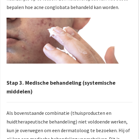
bepalen hoe acne conglobata behandeld kan worden.
Stap 3. Medische behandeling (systemische
middelen)
Als bovenstaande combinatie (thuisproducten en
huidtherapeutische behandeling) niet voldoende werken,
kun je overwegen om een dermatoloog te bezoeken. Hij of
zij kan een medische behandeling voorschrijven. Dit is