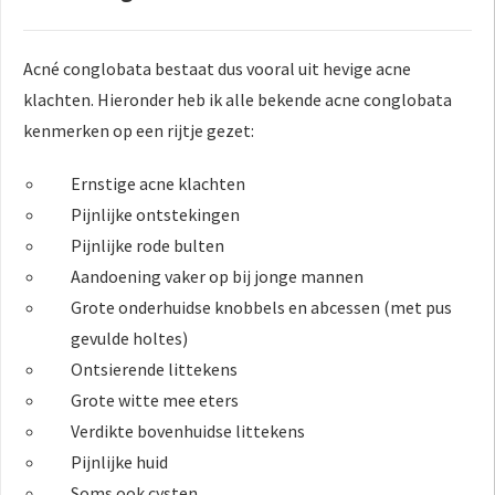
Acné conglobata bestaat dus vooral uit hevige acne
klachten. Hieronder heb ik alle bekende acne conglobata
kenmerken op een rijtje gezet:
Ernstige acne klachten
Pijnlijke ontstekingen
Pijnlijke rode bulten
Aandoening vaker op bij jonge mannen
Grote onderhuidse knobbels en abcessen (met pus
gevulde holtes)
Ontsierende littekens
Grote witte mee eters
Verdikte bovenhuidse littekens
Pijnlijke huid
Soms ook cysten