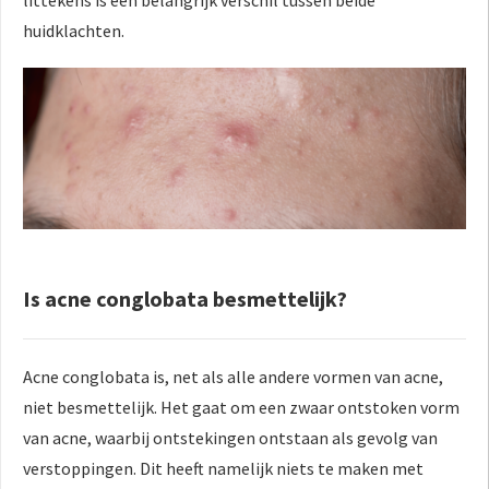
littekens is een belangrijk verschil tussen beide
huidklachten.
Is acne conglobata besmettelijk?
Acne conglobata is, net als alle andere vormen van acne,
niet besmettelijk. Het gaat om een zwaar ontstoken vorm
van acne, waarbij ontstekingen ontstaan als gevolg van
verstoppingen. Dit heeft namelijk niets te maken met