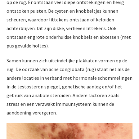
op de rug. Er ontstaan veel diepe ontstekingen en hevig
ontstoken puisten. De cysten en knobbeltjes kunnen
scheuren, waardoor littekens ontstaan of keloïden
achterblijven. Dit zijn dikke, verheven littekens. Ook
ontstaan er grote onderhuidse knobbels en abcessen (met
pus gevulde holtes).
Samen kunnen zich uiteindelijke plakkaten vormen op de
rug. De oorzaak van acne conglobata (rug) staat net als de
andere locaties in verband met hormonale schommelingen
in de testosteron spiegel, genetische aanleg en/of het
gebruik van anabole steroïden. Andere factoren zoals
stress en een verzwakt immuunsysteem kunnen de
aandoening verergeren.