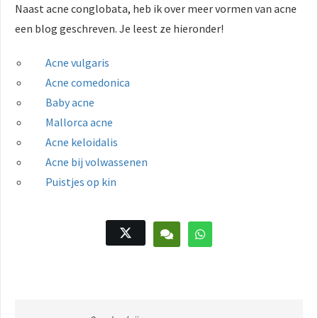
Naast acne conglobata, heb ik over meer vormen van acne
een blog geschreven. Je leest ze hieronder!
Acne vulgaris
Acne comedonica
Baby acne
Mallorca acne
Acne keloidalis
Acne bij volwassenen
Puistjes op kin