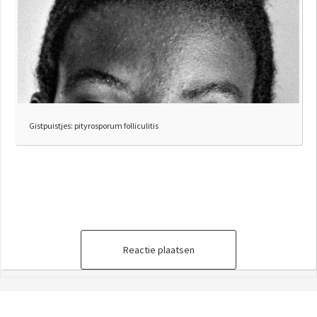
Gistpuistjes: pityrosporum folliculitis
Reactie plaatsen