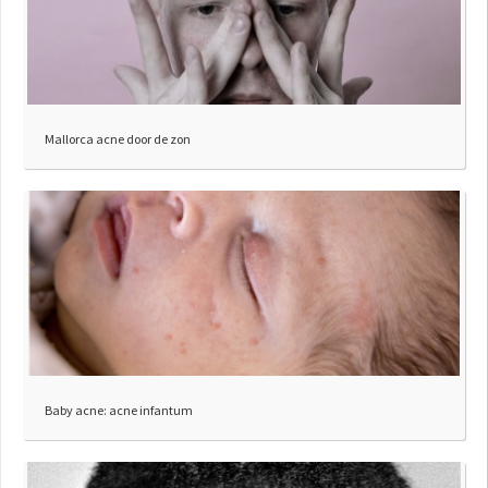
Mallorca acne door de zon
Baby acne: acne infantum