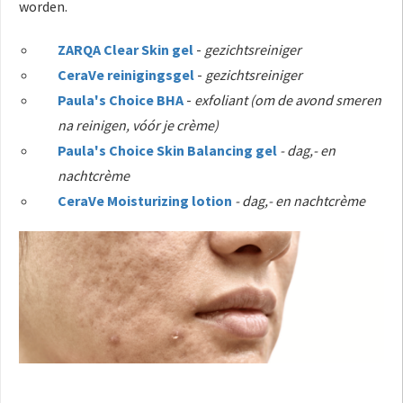
worden.
ZARQA Clear Skin gel
-
gezichtsreiniger
CeraVe reinigingsgel
-
gezichtsreiniger
Paula's Choice BHA
-
exfoliant (om de avond smeren
na reinigen, vóór je crème)
Paula's Choice Skin Balancing gel
- dag,- en
nachtcrème
CeraVe Moisturizing lotion
- dag,- en nachtcrème