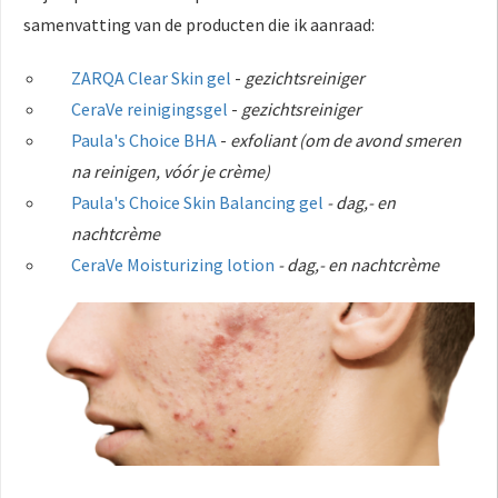
samenvatting van de producten die ik aanraad:
ZARQA Clear Skin gel
-
gezichtsreiniger
CeraVe reinigingsgel
-
gezichtsreiniger
Paula's Choice BHA
-
exfoliant (om de avond smeren
na reinigen, vóór je crème)
Paula's Choice Skin Balancing gel
- dag,- en
nachtcrème
CeraVe Moisturizing lotion
- dag,- en nachtcrème