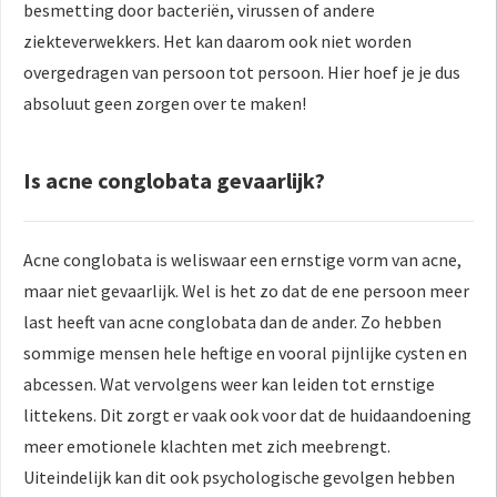
besmetting door bacteriën, virussen of andere
ziekteverwekkers. Het kan daarom ook niet worden
overgedragen van persoon tot persoon. Hier hoef je je dus
absoluut geen zorgen over te maken!
Is acne conglobata gevaarlijk?
Acne conglobata is weliswaar een ernstige vorm van acne,
maar niet gevaarlijk. Wel is het zo dat de ene persoon meer
last heeft van acne conglobata dan de ander. Zo hebben
sommige mensen hele heftige en vooral pijnlijke cysten en
abcessen. Wat vervolgens weer kan leiden tot ernstige
littekens. Dit zorgt er vaak ook voor dat de huidaandoening
meer emotionele klachten met zich meebrengt.
Uiteindelijk kan dit ook psychologische gevolgen hebben