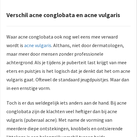
Verschil acne conglobata en acne vulgaris
Waar acne conglobata ook nog wel eens mee verward
wordt is
acne vulgaris
. Althans, niet door dermatologen,
maar meer door mensen zonder professionele
achtergrond. Als je tijdens je puberteit last krijgt van mee
eters en puistjes is het logisch dat je denkt dat het om acne
vulgaris gaat. Oftewel de standaard jeugdpuistjes. Maar dan
in een ernstige vorm.
Toch is er dus weldegelijk iets anders aan de hand. Bij acne
conglobata zijn de klachten veel heftiger dan bij acne
vulgaris (puberaal acne). Met name de vorming van
meerdere diepe ontstekingen, knobbels en ontsierende