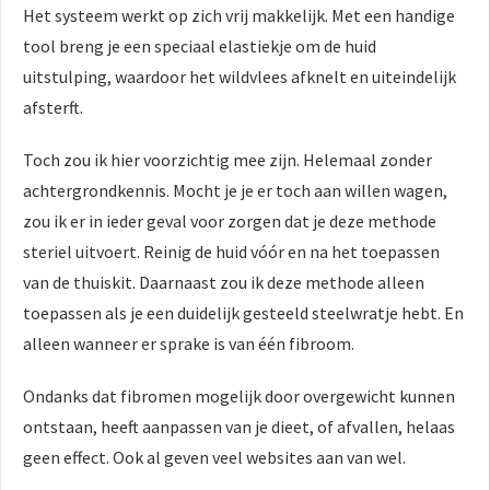
Het systeem werkt op zich vrij makkelijk. Met een handige
tool breng je een speciaal elastiekje om de huid
uitstulping, waardoor het wildvlees afknelt en uiteindelijk
afsterft.
Toch zou ik hier voorzichtig mee zijn. Helemaal zonder
achtergrondkennis. Mocht je je er toch aan willen wagen,
zou ik er in ieder geval voor zorgen dat je deze methode
steriel uitvoert. Reinig de huid vóór en na het toepassen
van de thuiskit. Daarnaast zou ik deze methode alleen
toepassen als je een duidelijk gesteeld steelwratje hebt. En
alleen wanneer er sprake is van één fibroom.
Ondanks dat fibromen mogelijk door overgewicht kunnen
ontstaan, heeft aanpassen van je dieet, of afvallen, helaas
geen effect. Ook al geven veel websites aan van wel.