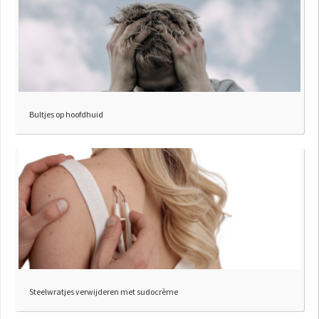
Bultjes op hoofdhuid
Steelwratjes verwijderen met sudocrème