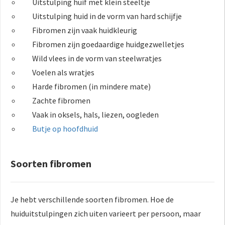
Uitstulping huif met klein steeltje
Uitstulping huid in de vorm van hard schijfje
Fibromen zijn vaak huidkleurig
Fibromen zijn goedaardige huidgezwelletjes
Wild vlees in de vorm van steelwratjes
Voelen als wratjes
Harde fibromen (in mindere mate)
Zachte fibromen
Vaak in oksels, hals, liezen, oogleden
Butje op hoofdhuid
Soorten fibromen
Je hebt verschillende soorten fibromen. Hoe de
huiduitstulpingen zich uiten varieert per persoon, maar