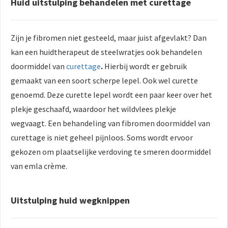
Huid uitstulping behandelen met curettage
Zijn je fibromen niet gesteeld, maar juist afgevlakt? Dan
kan een huidtherapeut de steelwratjes ook behandelen
doormiddel van
curettage
.
Hierbij wordt er gebruik
gemaakt van een soort scherpe lepel. Ook wel curette
genoemd. Deze curette lepel wordt een paar keer over het
plekje geschaafd, waardoor het wildvlees plekje
wegvaagt. Een behandeling van fibromen doormiddel van
curettage is niet geheel pijnloos. Soms wordt ervoor
gekozen om plaatselijke verdoving te smeren doormiddel
van emla crème.
Uitstulping huid wegknippen