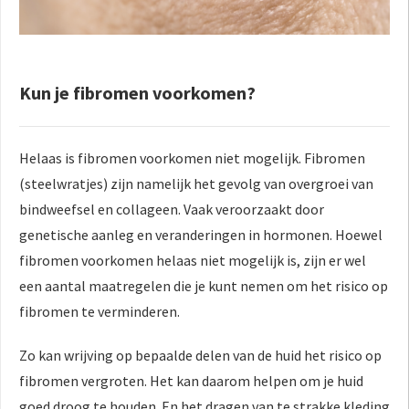
Kun je fibromen voorkomen?
Helaas is fibromen voorkomen niet mogelijk. Fibromen
(steelwratjes) zijn namelijk het gevolg van overgroei van
bindweefsel en collageen. Vaak veroorzaakt door
genetische aanleg en veranderingen in hormonen. Hoewel
fibromen voorkomen helaas niet mogelijk is, zijn er wel
een aantal maatregelen die je kunt nemen om het risico op
fibromen te verminderen.
Zo kan wrijving op bepaalde delen van de huid het risico op
fibromen vergroten. Het kan daarom helpen om je huid
goed droog te houden. En het dragen van te strakke kleding