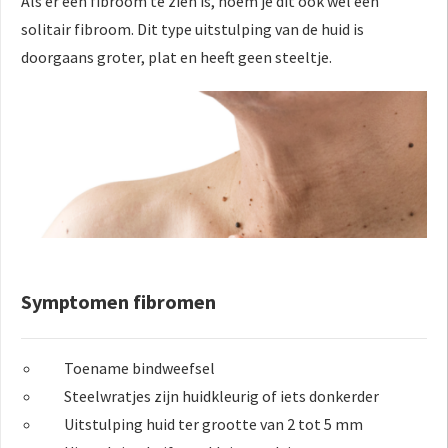
Als er één fibroom te zien is, noem je dit ook wel een
solitair fibroom. Dit type uitstulping van de huid is
doorgaans groter, plat en heeft geen steeltje.
Symptomen fibromen
Toename bindweefsel
Steelwratjes zijn huidkleurig of iets donkerder
Uitstulping huid ter grootte van 2 tot 5 mm