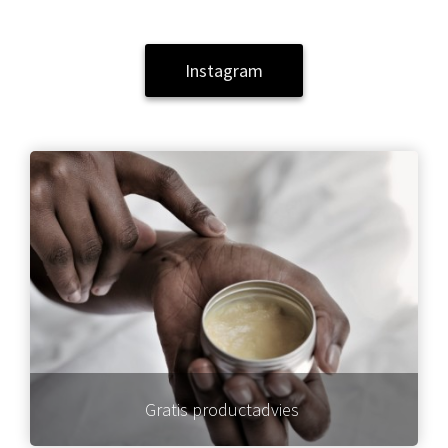
Instagram
Gratis productadvies