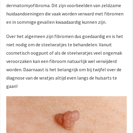
dermatomyofibroma. Dit zijn voorbeelden van zeldzame
huidaandoeningen die vaak worden verward met fibromen
en in sommige gevallen kwaadaardig kunnen zijn.
Over het algemeen zijn fibromen dus goedaardig en is het
niet nodig om de steelwratjes te behandelen. Vanuit
cosmetisch oogpunt of als de steelwratjes veel ongemak
veroorzaken kan een fibroom natuurlijk wel verwijderd
worden. Daarnaast is het belangrijk om bij twijfel over de
diagnose van de wratjes altijd even langs de huisarts te
gaan!