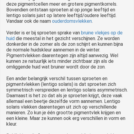
deze pigmentcellen meer en grotere pigmentkorrels.
Bovendien ontstaan sproeten al op jonge leeftijd en
lentigo solaris juist op latere leeftijd/oudere leeftijd.
Vandaar ook de naam
ouderdomsvlekken
.
Verder is er bij sproeten sprake van
bruine vlekjes op de
huid
die meestal in het gezicht verschijnen. Ze worden
donkerder in de zomer als de zon schijnt en kunnen bijna
de normale huidskleur aannemen in de winter.
Pigmentvlekken daarentegen zijn altijd aanwezig. Wel
kunnen ze natuurlijk iets minder zichtbaar zijn als de
omliggende huid wat bruiner wordt door de zon.
Een ander belangrijk verschil tussen sproeten en
pigmentvlekken (lentigo solaris) is dat sproeten zich
symmetrisch verspreiden en lentigo solaris asymmetrisch.
Daarnaast is het zo dat als je sproeten krijgt, deze vaak
allemaal een beetje dezelfde vorm aannemen. Lentigo
solaris vlekken daarentegen uit zich op verschillende
manieren. Zo kun je één grootte pigmentvlek krijgen en
een kleine. Maar ze kunnen ook erg verschillen in vorm en
kleur.