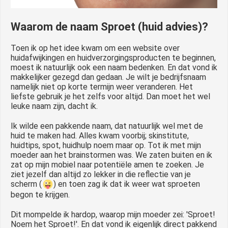
Waarom de naam Sproet (huid advies)?
Toen ik op het idee kwam om een website over
huidafwijkingen en huidverzorgingsproducten te beginnen,
moest ik natuurlijk ook een naam bedenken. En dat vond ik
makkelijker gezegd dan gedaan. Je wilt je bedrijfsnaam
namelijk niet op korte termijn weer veranderen. Het
liefste gebruik je het zelfs voor altijd. Dan moet het wel
leuke naam zijn, dacht ik.
Ik wilde een pakkende naam, dat natuurlijk wel met de
huid te maken had. Alles kwam voorbij; skinstitute,
huidtips, spot, huidhulp noem maar op. Tot ik met mijn
moeder aan het brainstormen was. We zaten buiten en ik
zat op mijn mobiel naar potentiële amen te zoeken. Je
ziet jezelf dan altijd zo lekker in die reflectie van je
scherm (
) en toen zag ik dat ik weer wat sproeten
begon te krijgen.
Dit mompelde ik hardop, waarop mijn moeder zei: 'Sproet!
Noem het Sproet!'. En dat vond ik eigenlijk direct pakkend