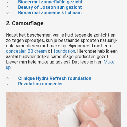
Biodermal zonnefluïde gezicht
Beauty of Joseon sun gezicht
Biodermal zonnemelk lichaam
2. Camouflage
Naast het beschermen van je huid tegen de zonlicht en
zo tegen sproetjes, kun je bestaande sproeten natuurlijk
ook camoufleren met make up. Bijvoorbeeld met een
concealer
,
BB cream
of
foundation
. Hieronder heb ik een
aantal huidvriendelijke camouflage producten gezet.
Liever mijn hele make up advies? Dat lees je hier:
Make-
up
.
Clinique Hydra Refresh foundation
Revolution concealer