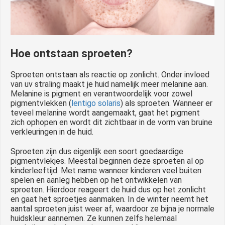
Hoe ontstaan sproeten?
Sproeten ontstaan als reactie op zonlicht. Onder invloed
van uv straling maakt je huid namelijk meer melanine aan.
Melanine is pigment en verantwoordelijk voor zowel
pigmentvlekken (
lentigo solaris
) als sproeten. Wanneer er
teveel melanine wordt aangemaakt, gaat het pigment
zich ophopen en wordt dit zichtbaar in de vorm van bruine
verkleuringen in de huid.
Sproeten zijn dus eigenlijk een soort goedaardige
pigmentvlekjes. Meestal beginnen deze sproeten al op
kinderleeftijd. Met name wanneer kinderen veel buiten
spelen en aanleg hebben op het ontwikkelen van
sproeten. Hierdoor reageert de huid dus op het zonlicht
en gaat het sproetjes aanmaken. In de winter neemt het
aantal sproeten juist weer af, waardoor ze bijna je normale
huidskleur aannemen. Ze kunnen zelfs helemaal