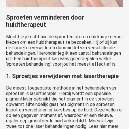
Sproeten verminderen door
huidtherapeut
Mocht je je echt aan de sproeten storen dan kun je ervoor
kiezen om een huidtherapeut te bezoeken. Hij of zij kan
de sproeten verwijderen doormiddel van verschillende
behandelingen. Hieronder leg ik een aantal behandelingen
uit! Een huidtherapeut kan vaak goed bepalen welke
'sproeten behandeling' voor jou het meest effectief is.
1. Sproetjes verwijderen met lasertherapie
De meest toegepaste methode in het behandelen van
sproeten is lasertherapie. Hierbij wordt een speciale
pigmentlaser gebruikt die het pigment in de sproetjes
opwarmt. Uiteindelijk gaat het pigment in de sproeten
kapot en verschijnen er korstjes op de huid. Deze vallen er
op een gegeven moment af, waardoor er een nieuwe,
egaler gepigmenteerde huid achterblijft. Meestal zijn
twee tot drie laser behandelingen nodig. Lees hier meer