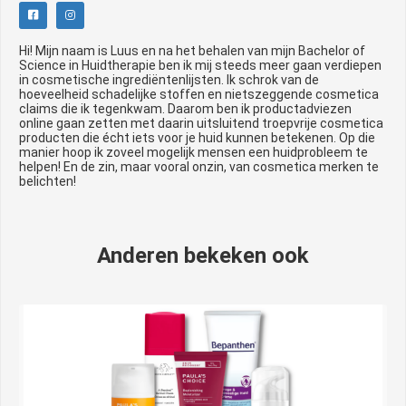
Hi! Mijn naam is Luus en na het behalen van mijn Bachelor of
Science in Huidtherapie ben ik mij steeds meer gaan verdiepen
in cosmetische ingrediëntenlijsten. Ik schrok van de
hoeveelheid schadelijke stoffen en nietszeggende cosmetica
claims die ik tegenkwam. Daarom ben ik productadviezen
online gaan zetten met daarin uitsluitend troepvrije cosmetica
producten die écht iets voor je huid kunnen betekenen. Op die
manier hoop ik zoveel mogelijk mensen een huidprobleem te
helpen! En de zin, maar vooral onzin, van cosmetica merken te
belichten!
Anderen bekeken ook