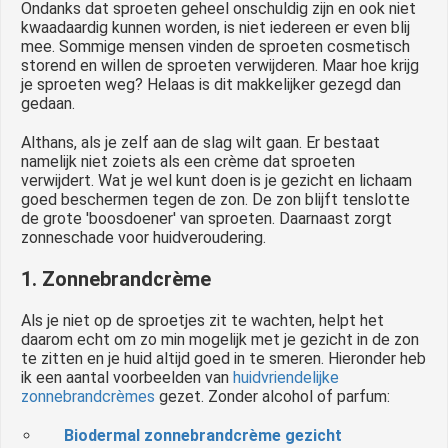
Ondanks dat sproeten geheel onschuldig zijn en ook niet
kwaadaardig kunnen worden, is niet iedereen er even blij
mee. Sommige mensen vinden de sproeten cosmetisch
storend en willen de sproeten verwijderen. Maar hoe krijg
je sproeten weg? Helaas is dit makkelijker gezegd dan
gedaan.
Althans, als je zelf aan de slag wilt gaan. Er bestaat
namelijk niet zoiets als een crème dat sproeten
verwijdert. Wat je wel kunt doen is je gezicht en lichaam
goed beschermen tegen de zon. De zon blijft tenslotte
de grote 'boosdoener' van sproeten. Daarnaast zorgt
zonneschade voor huidveroudering.
1. Zonnebrandcrème
Als je niet op de sproetjes zit te wachten, helpt het
daarom echt om zo min mogelijk met je gezicht in de zon
te zitten en je huid altijd goed in te smeren. Hieronder heb
ik een aantal voorbeelden van
huidvriendelijke
zonnebrandcrèmes
gezet. Zonder alcohol of parfum:
Biodermal zonnebrandcrème gezicht