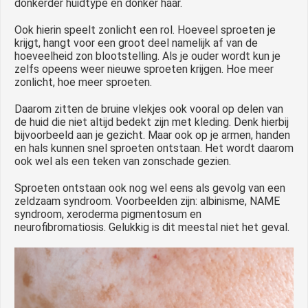
donkerder huidtype en donker haar.
Ook hierin speelt zonlicht een rol. Hoeveel sproeten je
krijgt, hangt voor een groot deel namelijk af van de
hoeveelheid zon blootstelling. Als je ouder wordt kun je
zelfs opeens weer nieuwe sproeten krijgen. Hoe meer
zonlicht, hoe meer sproeten.
Daarom zitten de bruine vlekjes ook vooral op delen van
de huid die niet altijd bedekt zijn met kleding. Denk hierbij
bijvoorbeeld aan je gezicht. Maar ook op je armen, handen
en hals kunnen snel sproeten ontstaan. Het wordt daarom
ook wel als een teken van zonschade gezien.
Sproeten ontstaan ook nog wel eens als gevolg van een
zeldzaam syndroom. Voorbeelden zijn: albinisme, NAME
syndroom, xeroderma pigmentosum en
neurofibromatiosis. Gelukkig is dit meestal niet het geval.