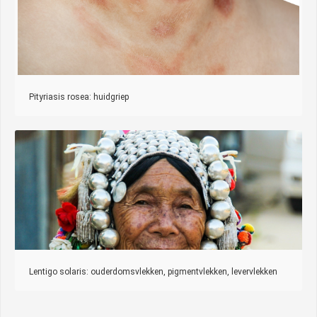
Pityriasis rosea: huidgriep
Lentigo solaris: ouderdomsvlekken, pigmentvlekken, levervlekken