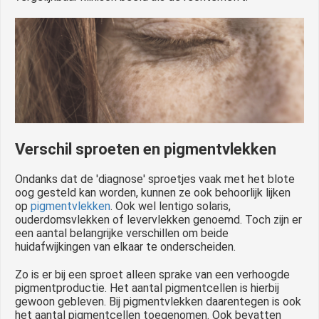
Verschil sproeten en pigmentvlekken
Ondanks dat de 'diagnose' sproetjes vaak met het blote
oog gesteld kan worden, kunnen ze ook behoorlijk lijken
op
pigmentvlekken
. Ook wel lentigo solaris,
ouderdomsvlekken of levervlekken genoemd. Toch zijn er
een aantal belangrijke verschillen om beide
huidafwijkingen van elkaar te onderscheiden.
Zo is er bij een sproet alleen sprake van een verhoogde
pigmentproductie. Het aantal pigmentcellen is hierbij
gewoon gebleven. Bij pigmentvlekken daarentegen is ook
het aantal pigmentcellen toegenomen. Ook bevatten