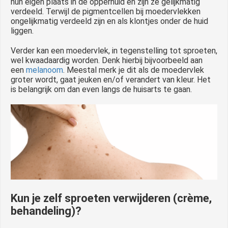
hun eigen plaats in de opperhuid en zijn ze gelijkmatig
verdeeld. Terwijl de pigmentcellen bij moedervlekken
ongelijkmatig verdeeld zijn en als klontjes onder de huid
liggen.
Verder kan een moedervlek, in tegenstelling tot sproeten,
wel kwaadaardig worden. Denk hierbij bijvoorbeeld aan
een
melanoom
. Meestal merk je dit als de moedervlek
groter wordt, gaat jeuken en/of verandert van kleur. Het
is belangrijk om dan even langs de huisarts te gaan.
Kun je zelf sproeten verwijderen (crème,
behandeling)?