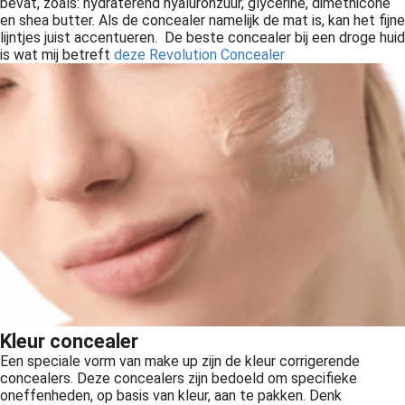
bevat, zoals: hydraterend hyaluronzuur, glycerine, dimethicone
en shea butter. Als de concealer namelijk de mat is, kan het fijne
lijntjes juist accentueren. De beste concealer bij een droge huid
is wat mij betreft
deze Revolution Concealer
Kleur concealer
Een speciale vorm van make up zijn de kleur corrigerende
concealers. Deze concealers zijn bedoeld om specifieke
oneffenheden, op basis van kleur, aan te pakken. Denk