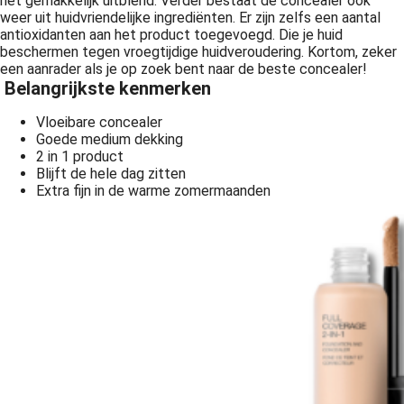
het gemakkelijk uitblend. Verder bestaat de concealer ook
weer uit huidvriendelijke ingrediënten. Er zijn zelfs een aantal
antioxidanten aan het product toegevoegd. Die je huid
beschermen tegen vroegtijdige huidveroudering. Kortom, zeker
een aanrader als je op zoek bent naar de beste concealer!
Belangrijkste kenmerken
Vloeibare concealer
Goede medium dekking
2 in 1 product
Blijft de hele dag zitten
Extra fijn in de warme zomermaanden