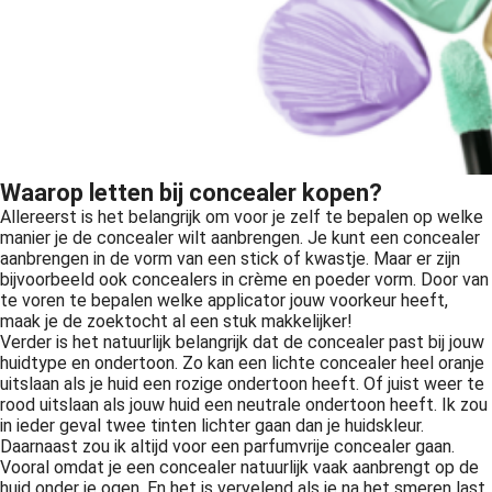
Waarop letten bij concealer kopen?
Allereerst is het belangrijk om voor je zelf te bepalen op welke
manier je de concealer wilt aanbrengen. Je kunt een concealer
aanbrengen in de vorm van een stick of kwastje. Maar er zijn
bijvoorbeeld ook concealers in crème en poeder vorm. Door van
te voren te bepalen welke applicator jouw voorkeur heeft,
maak je de zoektocht al een stuk makkelijker!
Verder is het natuurlijk belangrijk dat de concealer past bij jouw
huidtype en ondertoon. Zo kan een lichte concealer heel oranje
uitslaan als je huid een rozige ondertoon heeft. Of juist weer te
rood uitslaan als jouw huid een neutrale ondertoon heeft. Ik zou
in ieder geval twee tinten lichter gaan dan je huidskleur.
Daarnaast zou ik altijd voor een parfumvrije concealer gaan.
Vooral omdat je een concealer natuurlijk vaak aanbrengt op de
huid onder je ogen. En het is vervelend als je na het smeren last