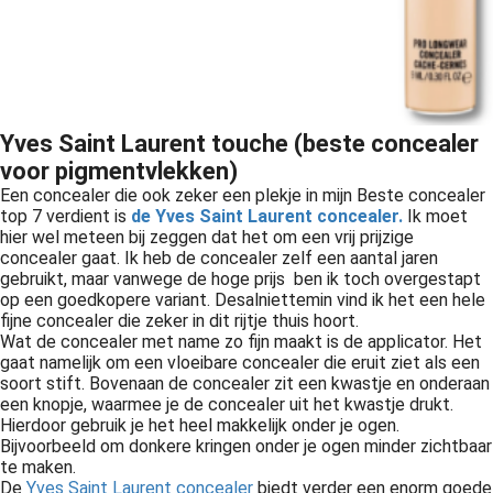
Yves Saint Laurent touche (beste concealer
voor pigmentvlekken)
Een concealer die ook zeker een plekje in mijn Beste concealer
top 7 verdient is
de Yves Saint Laurent concealer.
Ik moet
hier wel meteen bij zeggen dat het om een vrij prijzige
concealer gaat. Ik heb de concealer zelf een aantal jaren
gebruikt, maar vanwege de hoge prijs ben ik toch overgestapt
op een goedkopere variant. Desalniettemin vind ik het een hele
fijne concealer die zeker in dit rijtje thuis hoort.
Wat de concealer met name zo fijn maakt is de applicator. Het
gaat namelijk om een vloeibare concealer die eruit ziet als een
soort stift. Bovenaan de concealer zit een kwastje en onderaan
een knopje, waarmee je de concealer uit het kwastje drukt.
Hierdoor gebruik je het heel makkelijk onder je ogen.
Bijvoorbeeld om donkere kringen onder je ogen minder zichtbaar
te maken.
De
Yves Saint Laurent concealer
biedt verder een enorm goede