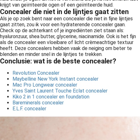
krijgt van geïrriteerde ogen of een geïrriteerde huid.
Concealer die niet in de lijntjes gaat zitten
Als je op zoek bent naar een concealer die niet in fijne lijntjes
gaat zitten, zou ik voor een hydraterende concealer gaan.
Check op de achterkant of je ingrediënten ziet staan als:
hyaluronzuur, shea butter, glycerine, niacinamide. Ook is het fijn
als de concealer een vloeibare of licht crèmeachtige textuur
heeft. Deze concealers hebben vaak de neiging om beter te
blenden en minder snel in de lijntjes te trekken.
Conclusie: wat is de beste concealer?
Revolution Concealer
Maybelline New York Instant concealer
Mac Pro Longwear concealer
Yves Saint Laurent Touche Eclat concealer
Kiko 2 in 1 concealer en foundation
Bareminerals concealer
E.L.F. concealer