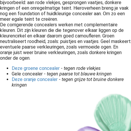
bijvoorbeeld: aan rode vlekjes, gesprongen vaatjes, donkere
kringen of een onregelmatige teint. Hieroverheen breng je vaak
nog een foundation of huidkleurige concealer aan. Om zo een
meer egale teint te creëren.
De corrigerende concealers werken met complementaire
kleuren. Dit zijn kleuren die die tegenover elkaar liggen op de
kleurencirkel en elkaar daarom goed camoufleren. Groen
neutraliseert roodheid, zoals: puistjes en vaatjes. Geel maskeert
eventuele paarse verkleuringen, zoals vermoeide ogen. En
oranje juist weer bruine verkleuringen, zoals donkere kringen
onder de ogen.
Deze groene concealer
-
tegen rode vlekjes
Gele concealer -
tegen paarse tot blauwe kringen
Deze oranje concealer
-
tegen grijze tot bruine donkere
kringen