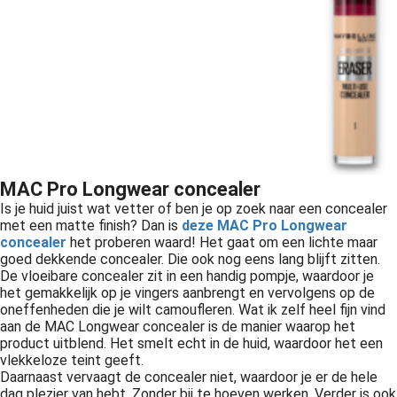
MAC Pro Longwear concealer
Is je huid juist wat vetter of ben je op zoek naar een concealer
met een matte finish? Dan is
deze MAC Pro Longwear
concealer
het proberen waard! Het gaat om een lichte maar
goed dekkende concealer. Die ook nog eens lang blijft zitten.
De vloeibare concealer zit in een handig pompje, waardoor je
het gemakkelijk op je vingers aanbrengt en vervolgens op de
oneffenheden die je wilt camoufleren. Wat ik zelf heel fijn vind
aan de MAC Longwear concealer is de manier waarop het
product uitblend. Het smelt echt in de huid, waardoor het een
vlekkeloze teint geeft.
Daarnaast vervaagt de concealer niet, waardoor je er de hele
dag plezier van hebt. Zonder bij te hoeven werken. Verder is ook