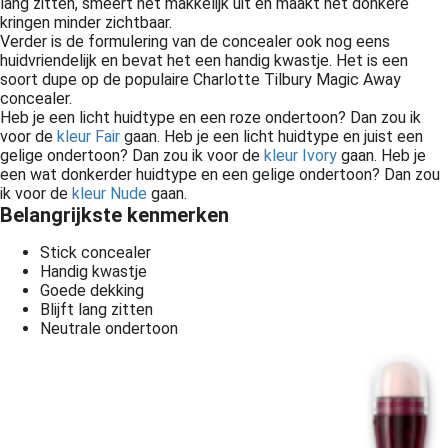
lang zitten, smeert het makkelijk uit en maakt het donkere
kringen minder zichtbaar.
Verder is de formulering van de concealer ook nog eens
huidvriendelijk en bevat het een handig kwastje. Het is een
soort dupe
op de populaire Charlotte Tilbury Magic Away
concealer.
Heb je een licht huidtype en een roze ondertoon? Dan zou ik
voor de
kleur Fair
gaan. Heb je een licht huidtype en juist een
gelige ondertoon? Dan zou ik voor de
kleur Ivory
gaan. Heb je
een wat donkerder huidtype en een gelige ondertoon? Dan zou
ik voor de
kleur Nude
gaan.
Belangrijkste kenmerken
Stick concealer
Handig kwastje
Goede dekking
Blijft lang zitten
Neutrale ondertoon