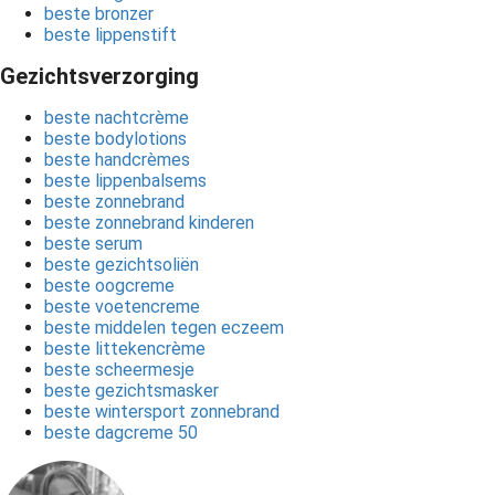
beste bronzer
beste lippenstift
Gezichtsverzorging
beste nachtcrème
beste bodylotions
beste handcrèmes
beste lippenbalsems
beste zonnebrand
beste zonnebrand kinderen
beste serum
beste gezichtsoliën
beste oogcreme
beste voetencreme
beste middelen tegen eczeem
beste littekencrème
beste scheermesje
beste gezichtsmasker
beste wintersport zonnebrand
beste dagcreme 50