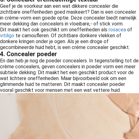
Geef je de voorkeur aan een wat dikkere concealer die
zichtbare oneffenheden goed maskeert? Dan is een concealer
in crème-vorm een goede optie. Deze concealer biedt namelijk
meer dekking dan concealers in vloeibare,- of stick vorm.
Dit maakt het ook geschikt om oneffenheden als
rosacea
of
vitiligo
te camoufleren. Of zichtbare donkere vlekken of
donkere kringen onder je ogen. Als je een droge of
gecombineerde huid hebt, is een crème concealer geschikt.
4. Concealer poeder
En dan heb je nog de poeder concealers. In tegenstelling tot de
crème concealers, geven concealers in poeder vorm een meer
subtiele dekking. Dit maakt het een geschikt product voor de
wat lichtere oneffenheden. Maar bijvoorbeeld ook om een
glimmende huid te matteren. Dit maakt concealer poeder
vooral geschikt voor mensen met een wat vettere huid.