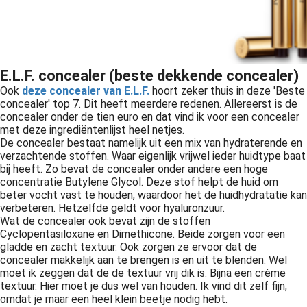
E.L.F. concealer (beste dekkende concealer)
Ook
deze concealer van E.L.F.
hoort zeker thuis in deze 'Beste
concealer' top 7. Dit heeft meerdere redenen. Allereerst is de
concealer onder de tien euro en dat vind ik voor een concealer
met deze ingrediëntenlijst heel netjes.
De concealer bestaat namelijk uit een mix van hydraterende en
verzachtende stoffen. Waar eigenlijk vrijwel ieder huidtype baat
bij heeft. Zo bevat de concealer onder andere een hoge
concentratie Butylene Glycol. Deze stof helpt de huid om
beter vocht vast te houden, waardoor het de huidhydratatie kan
verbeteren. Hetzelfde geldt voor hyaluronzuur.
Wat de concealer ook bevat zijn de stoffen
Cyclopentasiloxane en Dimethicone. Beide zorgen voor een
gladde en zacht textuur. Ook zorgen ze ervoor dat de
concealer makkelijk aan te brengen is en uit te blenden. Wel
moet ik zeggen dat de de textuur vrij dik is. Bijna een crème
textuur. Hier moet je dus wel van houden. Ik vind dit zelf fijn,
omdat je maar een heel klein beetje nodig hebt.