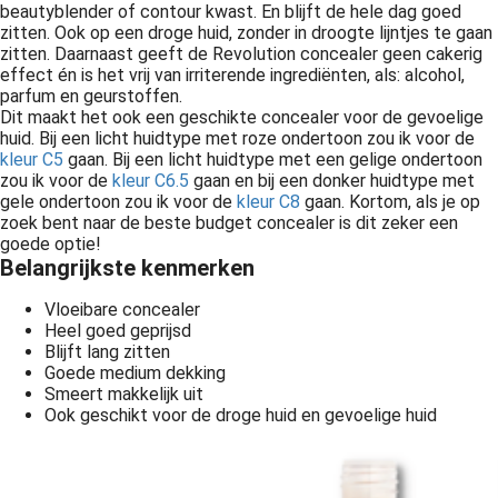
beautyblender of contour kwast. En blijft de hele dag goed
zitten. Ook op een droge huid, zonder in droogte lijntjes te gaan
zitten. Daarnaast geeft de Revolution concealer geen cakerig
effect én is het vrij van irriterende ingrediënten, als: alcohol,
parfum en geurstoffen.
Dit maakt het ook een geschikte concealer voor de gevoelige
huid. Bij een licht huidtype met roze ondertoon zou ik voor de
kleur C5
gaan. Bij een licht huidtype met een gelige ondertoon
zou ik voor de
kleur C6.5
gaan en bij een donker huidtype met
gele ondertoon zou ik voor de
kleur C8
gaan. Kortom, als je op
zoek bent naar de beste budget concealer is dit zeker een
goede optie!
Belangrijkste kenmerken
Vloeibare concealer
Heel goed geprijsd
Blijft lang zitten
Goede medium dekking
Smeert makkelijk uit
Ook geschikt voor de droge huid en gevoelige huid