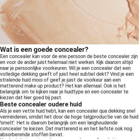
Wat is een goede concealer?
Een concealer kan voor de ene persoon de beste concealer zijn
en voor de ander juist helemaal niet werken. Kijk daarom altijd
naar je persoonlijke voorkeuren. Wil je een concealer dat een
volledige dekking geeft of juist heel subtiel dekt? Vind je een
stralende huid mooi of geef je juist de voorkeur aan een
matterend make up product? Het kan allemaal. Ook is het
belangrijk om te kijken naar je huidtype en een concealer te
kiezen dat hier goed bij past.
Beste concealer oudere huid
Als je een vette huid hebt, kan een concealer qua dekking snel
verminderen, omdat het door de hoge talgproductie van de huid
'smelt'. Het is daarom belangrijk om een langhoudende
concealer te kiezen. Dat matterend is en het liefste ook nog
absorberende stoffen bevat.