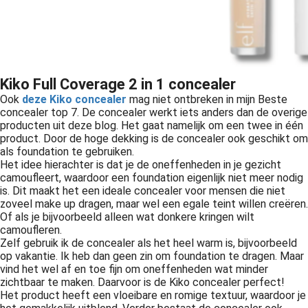
Kiko Full Coverage 2 in 1 concealer
Ook
deze Kiko concealer
mag niet ontbreken in mijn Beste
concealer top 7. De concealer werkt iets anders dan de overige
producten uit deze blog. Het gaat namelijk om een twee in één
product. Door de hoge dekking is de concealer ook geschikt om
als foundation te gebruiken.
Het idee hierachter is dat je de oneffenheden in je gezicht
camoufleert, waardoor een foundation eigenlijk niet meer nodig
is. Dit maakt het een ideale concealer voor mensen die niet
zoveel make up dragen, maar wel een egale teint willen creëren.
Of als je bijvoorbeeld alleen wat donkere kringen wilt
camoufleren.
Zelf gebruik ik de concealer als het heel warm is, bijvoorbeeld
op vakantie. Ik heb dan geen zin om foundation te dragen. Maar
vind het wel af en toe fijn om oneffenheden wat minder
zichtbaar te maken. Daarvoor is de Kiko concealer perfect!
Het product heeft een vloeibare en romige textuur, waardoor je