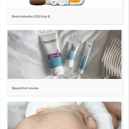
Beste babyolie 2026 (top 4)
Bepanthen review