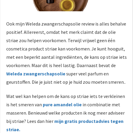
Ook mijn Weleda zwangerschapsolie review is alles behalve
positief. Allereerst, omdat het merk claimt dat de olie
striae zou helpen voorkomen. Terwijl vrijwel geen één
cosmetica product striae kan voorkomen. Je kunt hooguit,
met een beperkt aantal ingrediënten, de kans op striae iets
voorkomen. Maar dit is heel lastig. Daarnaast bevat de
Weleda zwangerschapsolie
super veel parfum en
geurstoffen. Die je juist niet op je huid zou moeten smeren..
Wat wel kan helpen om de kans op striae iets te verkleinen
is het smeren van
pure amandel olie
in combinatie met
masseren. Benieuwd welke producten ik nog meer adviseer
bij striae? Lees dan hier
mijn gratis productadvies tegen
striae.