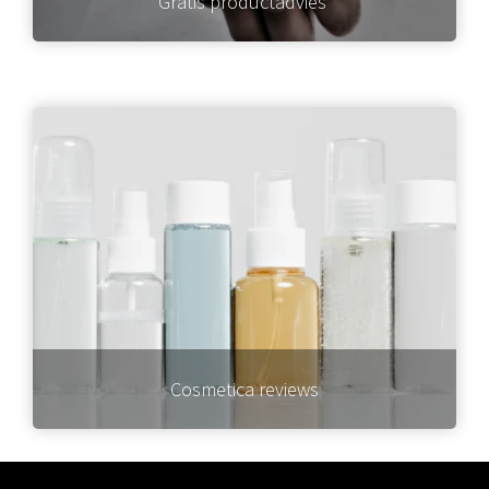
Gratis productadvies
Cosmetica reviews