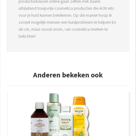
productadviezen online gaan zetten met daarin
uitsluitend troepvrije cosmetica producten die écht iets
voor je huid kunnen betekenen. Op die manier hoop ik
zoveel mogelijk mensen een huidprobleem te helpen! En
de zin, maar vooral onzin, van cosmetica merken te
belichten!
Anderen bekeken ook