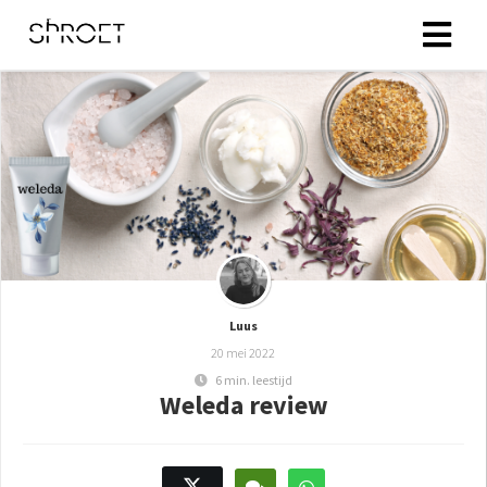
Luus
20 mei 2022
6 min. leestijd
Weleda review