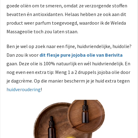
goede oliën om te smeren, omdat ze verzorgende stoffen
bevatten én antioxidanten. Helaas hebben ze ook aan dit
product weer parfum toegevoegd, waardoor ik de Weleda
Massageolie toch zou laten staan.
Ben je wel op zoek naar een fijne, huidvriendelijke, huidolie?
Dan zou ik voor
dit flesje pure jojoba olie van Berivita
gaan. Deze olie is 100% natuurlijk en wél huidvriendelijk. En
nog even een extra tip: Meng 1 a 2 druppels jojoba olie door
je dagcrème. Op die manier bescherm je je huid extra tegen
huidveroudering
!