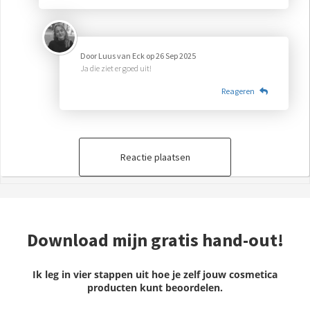
Door
Luus van Eck
op
26 Sep 2025
Ja die ziet er goed uit!
Reageren
Reactie plaatsen
Download mijn gratis hand-out!
Ik leg in vier stappen uit hoe je zelf jouw cosmetica
producten kunt beoordelen.