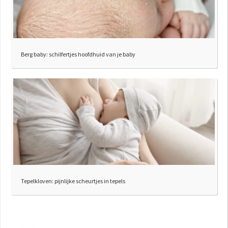
Berg baby: schilfertjes hoofdhuid van je baby
Tepelkloven: pijnlijke scheurtjes in tepels