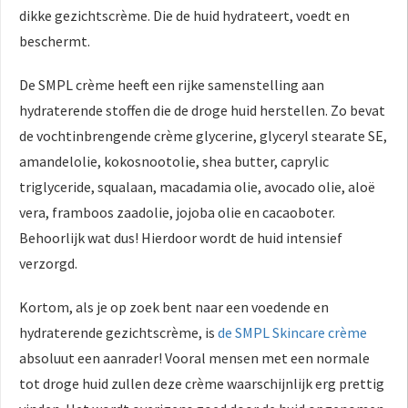
dikke gezichtscrème. Die de huid hydrateert, voedt en
beschermt.
De SMPL crème heeft een rijke samenstelling aan
hydraterende stoffen die de droge huid herstellen. Zo bevat
de vochtinbrengende crème glycerine, glyceryl stearate SE,
amandelolie, kokosnootolie, shea butter, caprylic
triglyceride, squalaan, macadamia olie, avocado olie, aloë
vera, framboos zaadolie, jojoba olie en cacaoboter.
Behoorlijk wat dus! Hierdoor wordt de huid intensief
verzorgd.
Kortom, als je op zoek bent naar een voedende en
hydraterende gezichtscrème, is
de SMPL Skincare crème
absoluut een aanrader! Vooral mensen met een normale
tot droge huid zullen deze crème waarschijnlijk erg prettig