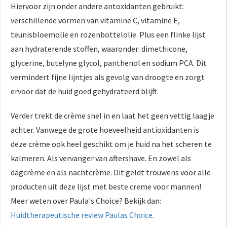
Hiervoor zijn onder andere antoxidanten gebruikt:
verschillende vormen van vitamine C, vitamine E,
teunisbloemolie en rozenbottelolie. Plus een flinke lijst
aan hydraterende stoffen, waaronder: dimethicone,
glycerine, butelyne glycol, panthenol en sodium PCA. Dit
vermindert fijne lijntjes als gevolg van droogte en zorgt
ervoor dat de huid goed gehydrateerd blijft.
Verder trekt de crème snel in en laat het geen vettig laagje
achter. Vanwege de grote hoeveelheid antioxidanten is
deze crème ook heel geschikt om je huid na het scheren te
kalmeren. Als vervanger van aftershave. En zowel als
dagcrème en als nachtcrème. Dit geldt trouwens voor alle
producten uit deze lijst met beste creme voor mannen!
Meer weten over Paula's Choice? Bekijk dan:
Huidtherapeutische review Paulas Choice
.