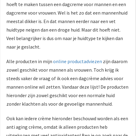
hoeft te maken tussen een dagcreme voor mannen en een
dagcreme voor vrouwen. Wel is het zo dat een mannenhuid
meestal dikker is. En dat mannen eerder naar een vet
huidtype neigen dan een droge huid. Maar dit hoeft niet.
Veel belangrijker is dus om naar je huidtype te kijken dan
naar je geslacht.
Alle producten in mijn
online productadviezen
zijn daarom
zowel geschikt voor mannen als vrouwen. Toch krijg ik
steeds vaker de vraag of ik ook een dagcrème advies voor
mannen online wil zetten. Vandaar deze lijst! De producten
hieronder zijn zowel geschikt voor een normale huid
zonder klachten als voor de gevoelige mannenhuid.
Ook kan iedere crème hieronder beschouwd worden als een
anti aging crème, omdat ik alleen producten heb
uitgekozen met veel antioxidanten! Ben je op zoek naar de