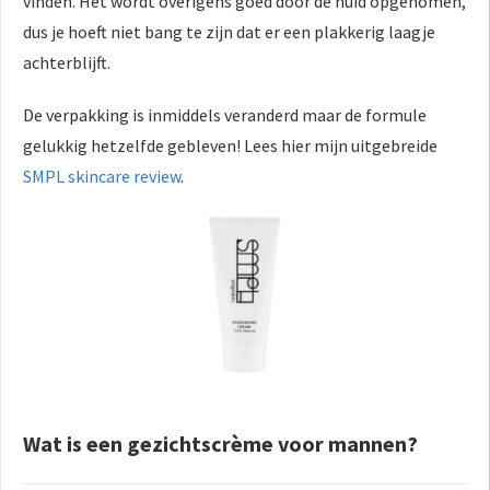
vinden. Het wordt overigens goed door de huid opgenomen,
dus je hoeft niet bang te zijn dat er een plakkerig laagje
achterblijft.
De verpakking is inmiddels veranderd maar de formule
gelukkig hetzelfde gebleven! Lees hier mijn uitgebreide
SMPL skincare review
.
Wat is een gezichtscrème voor mannen?