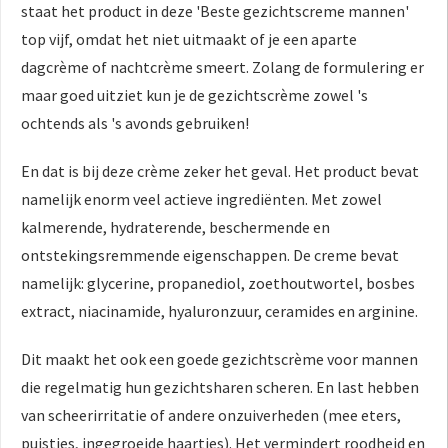
staat het product in deze 'Beste gezichtscreme mannen'
top vijf, omdat het niet uitmaakt of je een aparte
dagcrème of nachtcrème smeert. Zolang de formulering er
maar goed uitziet kun je de gezichtscrème zowel 's
ochtends als 's avonds gebruiken!
En dat is bij deze crème zeker het geval. Het product bevat
namelijk enorm veel actieve ingrediënten. Met zowel
kalmerende, hydraterende, beschermende en
ontstekingsremmende eigenschappen. De creme bevat
namelijk: glycerine, propanediol, zoethoutwortel, bosbes
extract, niacinamide, hyaluronzuur, ceramides en arginine.
Dit maakt het ook een goede gezichtscrème voor mannen
die regelmatig hun gezichtsharen scheren. En last hebben
van scheerirritatie of andere onzuiverheden (mee eters,
puistjes, ingegroeide haartjes). Het vermindert roodheid en