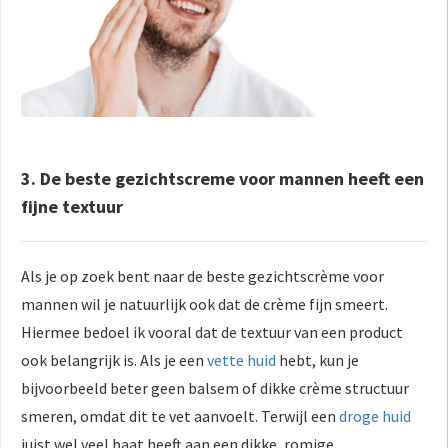
3. De beste gezichtscreme voor mannen heeft een
fijne textuur
Als je op zoek bent naar de beste gezichtscrème voor
mannen wil je natuurlijk ook dat de crème fijn smeert.
Hiermee bedoel ik vooral dat de textuur van een product
ook belangrijk is. Als je een
vette huid
hebt, kun je
bijvoorbeeld beter geen balsem of dikke crème structuur
smeren, omdat dit te vet aanvoelt. Terwijl een
droge huid
juist wel veel baat heeft aan een dikke, romige