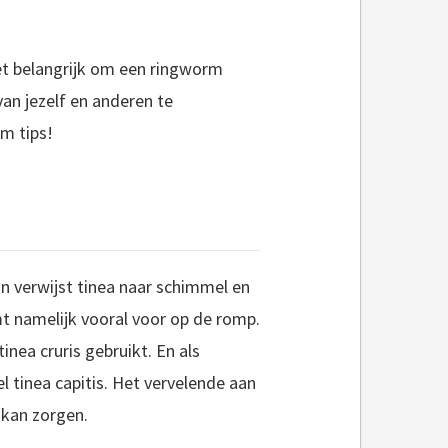
het belangrijk om een ringworm
an jezelf en anderen te
m tips!
n verwijst tinea naar schimmel en
mt namelijk vooral voor op de romp.
nea cruris gebruikt. En als
 tinea capitis. Het vervelende aan
 kan zorgen.