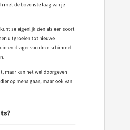
 met de bovenste laag van je
unt ze eigenlijk zien als een soort
nen uitgroeien tot nieuwe
 dieren drager van deze schimmel
n.
agt, maar kan het wel doorgeven
n dier op mens gaan, maar ook van
ts?