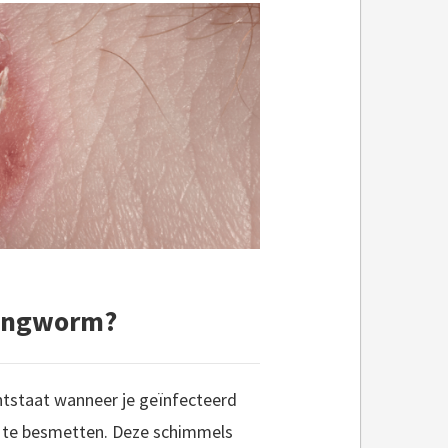
ringworm?
tstaat wanneer je geïnfecteerd
id te besmetten. Deze schimmels