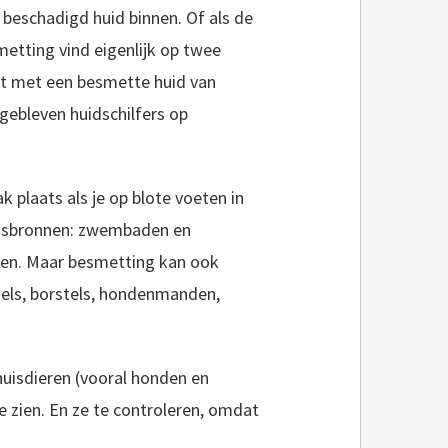
eschadigd huid binnen. Of als de
metting vind eigenlijk op twee
act met een besmette huid van
gebleven huidschilfers op
 plaats als je op blote voeten in
ngsbronnen: zwembaden en
gen. Maar besmetting kan ook
dels, borstels, hondenmanden,
huisdieren (vooral honden en
e zien. En ze te controleren, omdat