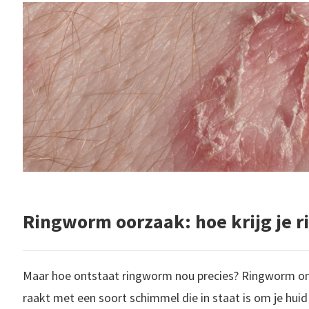
Ringworm oorzaak: hoe krijg je 
Maar hoe ontstaat ringworm nou precies? Ringworm on
raakt met een soort schimmel die in staat is om je hu