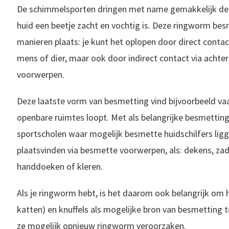
De schimmelsporten dringen met name gemakkelijk de b
huid een beetje zacht en vochtig is. Deze ringworm bes
manieren plaats: je kunt het oplopen door direct cont
mens of dier, maar ook door indirect contact via achter
voorwerpen.
Deze laatste vorm van besmetting vind bijvoorbeeld vaak
openbare ruimtes loopt. Met als belangrijke besmetti
sportscholen waar mogelijk besmette huidschilfers lig
plaatsvinden via besmette voorwerpen, als: dekens, za
handdoeken of kleren.
Als je ringworm hebt, is het daarom ook belangrijk om 
katten) en knuffels als mogelijke bron van besmetting t
ze mogelijk opnieuw ringworm veroorzaken.