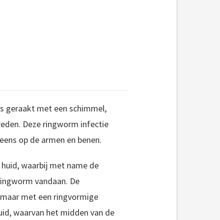
is geraakt met een schimmel,
reden. Deze ringworm infectie
eens op de armen en benen.
 huid, waarbij met name de
 ringworm vandaan. De
 maar met een ringvormige
 huid, waarvan het midden van de