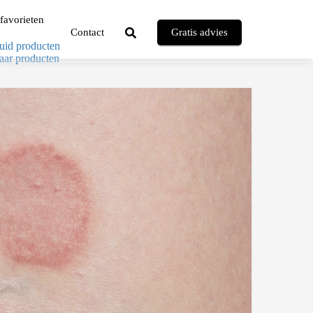
favorieten
Contact
Gratis advies
uid producten
aar producten