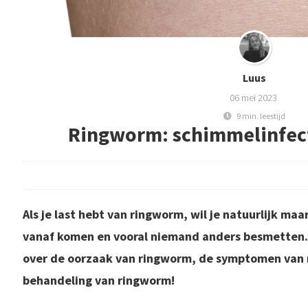
Luus
06 mei 2023
9 min. leestijd
Ringworm: schimmelinfect
Als je last hebt van ringworm, wil je natuurlijk maa
vanaf komen en vooral niemand anders besmetten. I
over de oorzaak van ringworm, de symptomen van 
behandeling van ringworm!