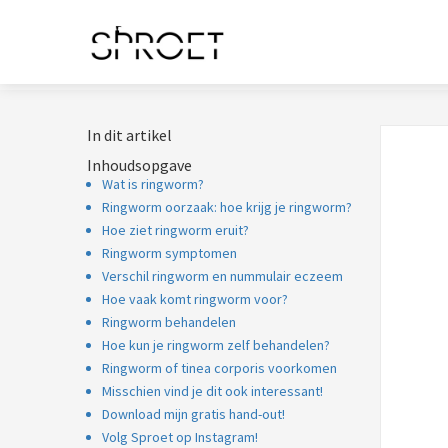
In dit artikel
Inhoudsopgave
Wat is ringworm?
Ringworm oorzaak: hoe krijg je ringworm?
Hoe ziet ringworm eruit?
Ringworm symptomen
Verschil ringworm en nummulair eczeem
Hoe vaak komt ringworm voor?
Ringworm behandelen
Hoe kun je ringworm zelf behandelen?
Ringworm of tinea corporis voorkomen
Misschien vind je dit ook interessant!
Download mijn gratis hand-out!
Volg Sproet op Instagram!