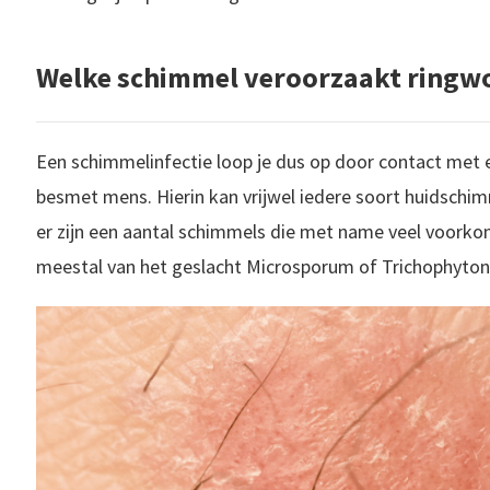
Welke schimmel veroorzaakt ringw
Een schimmelinfectie loop je dus op door contact met 
besmet mens. Hierin kan vrijwel iedere soort huidsch
er zijn een aantal schimmels die met name veel voorko
meestal van het geslacht Microsporum of Trichophyton