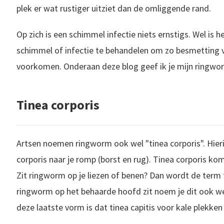
plek er wat rustiger uitziet dan de omliggende rand.
Op zich is een schimmel infectie niets ernstigs. Wel is 
schimmel of infectie te behandelen om zo besmetting v
voorkomen. Onderaan deze blog geef ik je mijn ringwor
Tinea corporis
Artsen noemen ringworm ook wel "tinea corporis". Hieri
corporis naar je romp (borst en rug). Tinea corporis ko
Zit ringworm op je liezen of benen? Dan wordt de term ti
ringworm op het behaarde hoofd zit noem je dit ook wel
deze laatste vorm is dat tinea capitis voor kale plekken