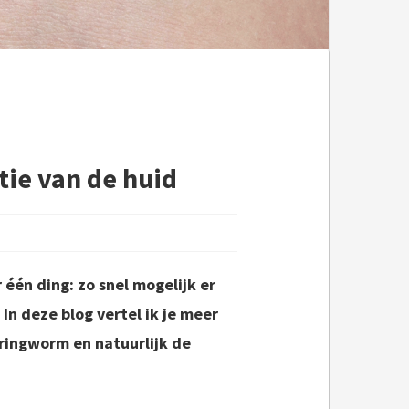
ie van de huid
r één ding: zo snel mogelijk er
n deze blog vertel ik je meer
ringworm en natuurlijk de