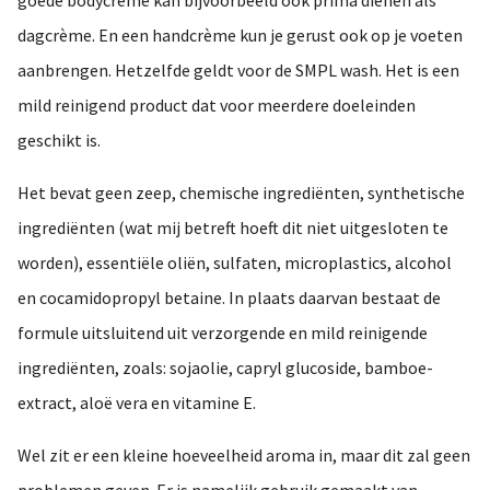
dagcrème. En een handcrème kun je gerust ook op je voeten
aanbrengen. Hetzelfde geldt voor de SMPL wash. Het is een
mild reinigend product dat voor meerdere doeleinden
geschikt is.
Het bevat geen zeep, chemische ingrediënten, synthetische
ingrediënten (wat mij betreft hoeft dit niet uitgesloten te
worden), essentiële oliën, sulfaten, microplastics, alcohol
en cocamidopropyl betaine. In plaats daarvan bestaat de
formule uitsluitend uit verzorgende en mild reinigende
ingrediënten, zoals: sojaolie, capryl glucoside, bamboe-
extract, aloë vera en vitamine E.
Wel zit er een kleine hoeveelheid aroma in, maar dit zal geen
problemen geven. Er is namelijk gebruik gemaakt van