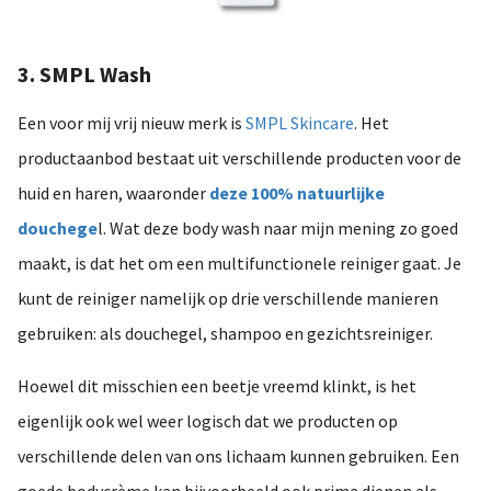
3. SMPL Wash
Een voor mij vrij nieuw merk is
SMPL Skincare
. Het
productaanbod bestaat uit verschillende producten voor de
huid en haren, waaronder
deze 100% natuurlijke
douchege
l. Wat deze body wash naar mijn mening zo goed
maakt, is dat het om een multifunctionele reiniger gaat. Je
kunt de reiniger namelijk op drie verschillende manieren
gebruiken: als douchegel, shampoo en gezichtsreiniger.
Hoewel dit misschien een beetje vreemd klinkt, is het
eigenlijk ook wel weer logisch dat we producten op
verschillende delen van ons lichaam kunnen gebruiken. Een
goede bodycrème kan bijvoorbeeld ook prima dienen als