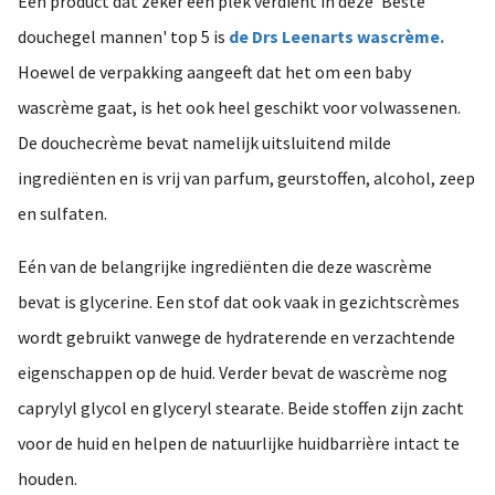
Een product dat zeker een plek verdient in deze 'Beste
douchegel mannen' top 5 is
de Drs Leenarts wascrème.
Hoewel de verpakking aangeeft dat het om een baby
wascrème gaat, is het ook heel geschikt voor volwassenen.
De douchecrème bevat namelijk uitsluitend milde
ingrediënten en is vrij van parfum, geurstoffen, alcohol, zeep
en sulfaten.
Eén van de belangrijke ingrediënten die deze wascrème
bevat is glycerine. Een stof dat ook vaak in gezichtscrèmes
wordt gebruikt vanwege de hydraterende en verzachtende
eigenschappen op de huid. Verder bevat de wascrème nog
caprylyl glycol en glyceryl stearate. Beide stoffen zijn zacht
voor de huid en helpen de natuurlijke huidbarrière intact te
houden.