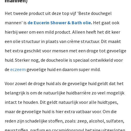
mannen)
Het tweede product uit deze top vijf 'Beste douchegel
mannen' is
de Eucerin Shower & Bath olie
.
Het gaat ook
hierbij weer om een mild product. Alleen heeft het dit keer
een olie structuur in plaats van crème structuur. Dit maakt
het extra geschikt voor mensen met een droge tot gevoelige
huid. Sterker nog, de doucheolie is speciaal ontwikkeld voor
de
eczeem
gevoelige huid en daarom super mild.
Voor zowel de droge huid als de gevoelige huid geldt dat het
belangrijk is om de natuurlijke huidbarrière zo veel mogelijk
intact te houden. Dit geldt natuurlijk voor alle huidtypes,
maar de gevoelige huid is hier extra vatbaar voor. Om die
reden zijn schadelijke stoffen, zoals: zeep, alcohol, sulfaten,
geurstoffen, parfum en cocamidopropyl betaine uitgesloten.