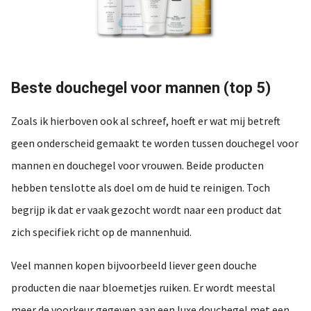
Beste douchegel voor mannen (top 5)
Zoals ik hierboven ook al schreef, hoeft er wat mij betreft
geen onderscheid gemaakt te worden tussen douchegel voor
mannen en douchegel voor vrouwen. Beide producten
hebben tenslotte als doel om de huid te reinigen. Toch
begrijp ik dat er vaak gezocht wordt naar een product dat
zich specifiek richt op de mannenhuid.
Veel mannen kopen bijvoorbeeld liever geen douche
producten die naar bloemetjes ruiken. Er wordt meestal
meer de voorkeur gegeven aan een luxe douchegel met een