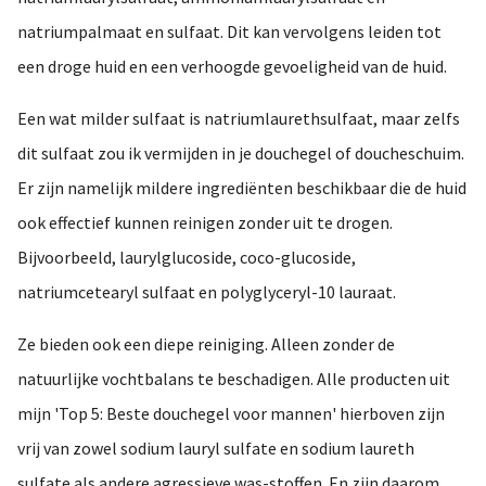
natriumpalmaat en sulfaat. Dit kan vervolgens leiden tot
een droge huid en een verhoogde gevoeligheid van de huid.
Een wat milder sulfaat is natriumlaurethsulfaat, maar zelfs
dit sulfaat zou ik vermijden in je douchegel of doucheschuim.
Er zijn namelijk mildere ingrediënten beschikbaar die de huid
ook effectief kunnen reinigen zonder uit te drogen.
Bijvoorbeeld, laurylglucoside, coco-glucoside,
natriumcetearyl sulfaat en polyglyceryl-10 lauraat.
Ze bieden ook een diepe reiniging. Alleen zonder de
natuurlijke vochtbalans te beschadigen. Alle producten uit
mijn 'Top 5: Beste douchegel voor mannen' hierboven zijn
vrij van zowel sodium lauryl sulfate en sodium laureth
sulfate als andere agressieve was-stoffen. En zijn daarom