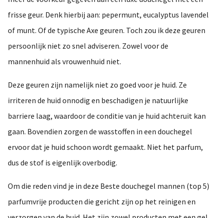
frisse geur. Denk hierbij aan: pepermunt, eucalyptus lavendel
of munt. Of de typische Axe geuren. Toch zou ik deze geuren
persoonlijk niet zo snel adviseren. Zowel voor de
mannenhuid als vrouwenhuid niet.
Deze geuren zijn namelijk niet zo goed voor je huid. Ze
irriteren de huid onnodig en beschadigen je natuurlijke
barriere laag, waardoor de conditie van je huid achteruit kan
gaan. Bovendien zorgen de wasstoffen in een douchegel
ervoor dat je huid schoon wordt gemaakt. Niet het parfum,
dus de stof is eigenlijk overbodig.
Om die reden vind je in deze Beste douchegel mannen (top 5)
parfumvrije producten die gericht zijn op het reinigen en
verzorgen van de huid. Het zijn zowel producten met een gel,