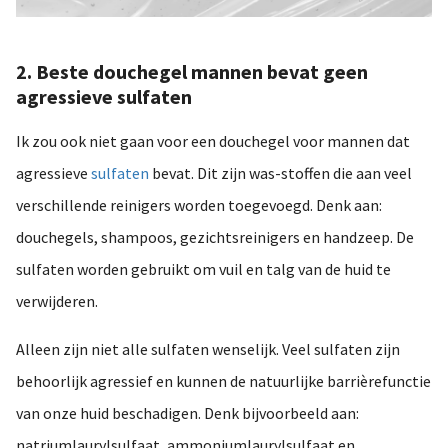
2. Beste douchegel mannen bevat geen
agressieve sulfaten
Ik zou ook niet gaan voor een douchegel voor mannen dat
agressieve
sulfaten
bevat. Dit zijn was-stoffen die aan veel
verschillende reinigers worden toegevoegd. Denk aan:
douchegels, shampoos, gezichtsreinigers en handzeep. De
sulfaten worden gebruikt om vuil en talg van de huid te
verwijderen.
Alleen zijn niet alle sulfaten wenselijk. Veel sulfaten zijn
behoorlijk agressief en kunnen de natuurlijke barrièrefunctie
van onze huid beschadigen. Denk bijvoorbeeld aan:
natriumlaurylsulfaat, ammoniumlaurylsulfaat en