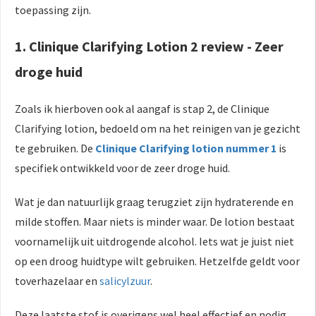
toepassing zijn.
1. Clinique Clarifying Lotion 2 review - Zeer
droge huid
Zoals ik hierboven ook al aangaf is stap 2, de Clinique
Clarifying lotion, bedoeld om na het reinigen van je gezicht
te gebruiken. De
Clinique Clarifying lotion nummer 1
is
specifiek ontwikkeld voor de zeer droge huid.
Wat je dan natuurlijk graag terugziet zijn hydraterende en
milde stoffen. Maar niets is minder waar. De lotion bestaat
voornamelijk uit uitdrogende alcohol. Iets wat je juist niet
op een droog huidtype wilt gebruiken. Hetzelfde geldt voor
toverhazelaar en
salicylzuur
.
Deze laatste stof is overigens wel heel effectief en nodig