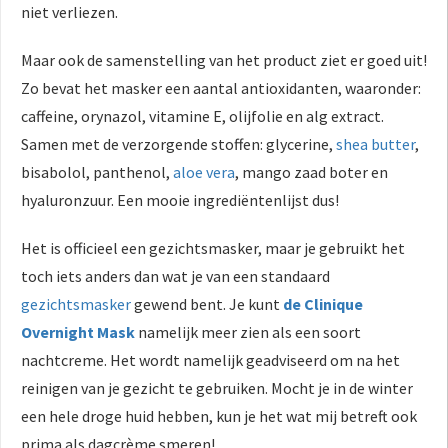
niet verliezen.
Maar ook de samenstelling van het product ziet er goed uit!
Zo bevat het masker een aantal antioxidanten, waaronder:
caffeine, orynazol, vitamine E, olijfolie en alg extract.
Samen met de verzorgende stoffen: glycerine,
shea butter
,
bisabolol, panthenol,
aloe vera
, mango zaad boter en
hyaluronzuur. Een mooie ingrediëntenlijst dus!
Het is officieel een gezichtsmasker, maar je gebruikt het
toch iets anders dan wat je van een standaard
gezichtsmasker
gewend bent. Je kunt
de Clinique
Overnight Mask
namelijk meer zien als een soort
nachtcreme. Het wordt namelijk geadviseerd om na het
reinigen van je gezicht te gebruiken. Mocht je in de winter
een hele droge huid hebben, kun je het wat mij betreft ook
prima als dagcrème smeren!