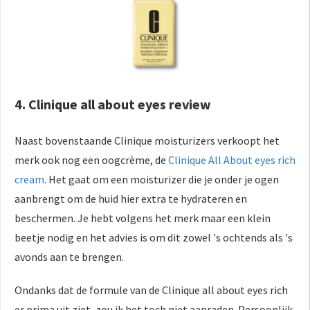
4. Clinique all about eyes review
Naast bovenstaande Clinique moisturizers verkoopt het
merk ook nog een oogcrème, de
Clinique All About eyes rich
cream
. Het gaat om een moisturizer die je onder je ogen
aanbrengt om de huid hier extra te hydrateren en
beschermen. Je hebt volgens het merk maar een klein
beetje nodig en het advies is om dit zowel 's ochtends als 's
avonds aan te brengen.
Ondanks dat de formule van de Clinique all about eyes rich
er prima uit ziet, zou ik het toch niet aanraden. Persoonlijk