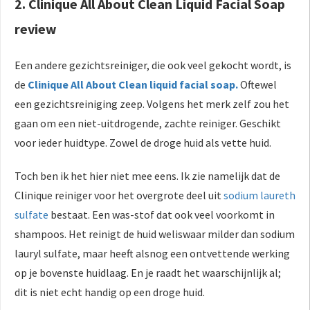
2. Clinique All About Clean Liquid Facial Soap
review
Een andere gezichtsreiniger, die ook veel gekocht wordt, is
de
Clinique All About Clean liquid facial soap.
Oftewel
een gezichtsreiniging zeep. Volgens het merk zelf zou het
gaan om een niet-uitdrogende, zachte reiniger. Geschikt
voor ieder huidtype. Zowel de droge huid als vette huid.
Toch ben ik het hier niet mee eens. Ik zie namelijk dat de
Clinique reiniger voor het overgrote deel uit
sodium laureth
sulfate
bestaat. Een was-stof dat ook veel voorkomt in
shampoos. Het reinigt de huid weliswaar milder dan sodium
lauryl sulfate, maar heeft alsnog een ontvettende werking
op je bovenste huidlaag. En je raadt het waarschijnlijk al;
dit is niet echt handig op een droge huid.