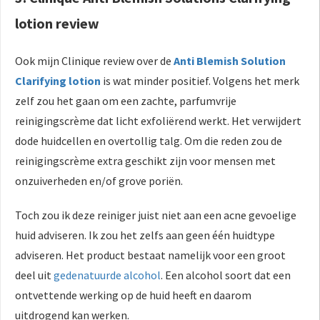
lotion review
Ook mijn Clinique review over de
Anti Blemish Solution
Clarifying lotion
is wat minder positief. Volgens het merk
zelf zou het gaan om een zachte, parfumvrije
reinigingscrème dat licht exfoliërend werkt. Het verwijdert
dode huidcellen en overtollig talg. Om die reden zou de
reinigingscrème extra geschikt zijn voor mensen met
onzuiverheden en/of grove poriën.
Toch zou ik deze reiniger juist niet aan een acne gevoelige
huid adviseren. Ik zou het zelfs aan geen één huidtype
adviseren. Het product bestaat namelijk voor een groot
deel uit
gedenatuurde alcohol
. Een alcohol soort dat een
ontvettende werking op de huid heeft en daarom
uitdrogend kan werken.