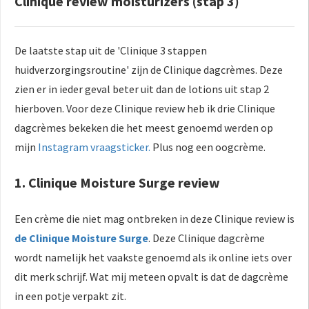
Clinique review moisturizers (stap 3)
De laatste stap uit de 'Clinique 3 stappen
huidverzorgingsroutine' zijn de Clinique dagcrèmes. Deze
zien er in ieder geval beter uit dan de lotions uit stap 2
hierboven. Voor deze Clinique review heb ik drie Clinique
dagcrèmes bekeken die het meest genoemd werden op
mijn
Instagram vraagsticker.
Plus nog een oogcrème.
1. Clinique Moisture Surge review
Een crème die niet mag ontbreken in deze Clinique review is
de Clinique Moisture Surge
. Deze Clinique dagcrème
wordt namelijk het vaakste genoemd als ik online iets over
dit merk schrijf. Wat mij meteen opvalt is dat de dagcrème
in een potje verpakt zit.