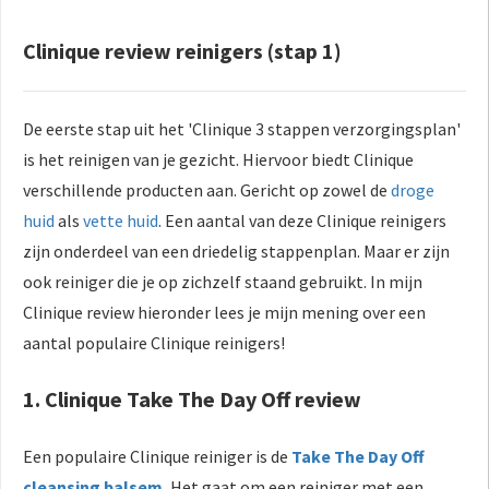
Clinique review reinigers (stap 1)
De eerste stap uit het 'Clinique 3 stappen verzorgingsplan'
is het reinigen van je gezicht. Hiervoor biedt Clinique
verschillende producten aan. Gericht op zowel de
droge
huid
als
vette huid
. Een aantal van deze Clinique reinigers
zijn onderdeel van een driedelig stappenplan. Maar er zijn
ook reiniger die je op zichzelf staand gebruikt. In mijn
Clinique review hieronder lees je mijn mening over een
aantal populaire Clinique reinigers!
1. Clinique Take The Day Off review
Een populaire Clinique reiniger is de
Take The Day Off
cleansing balsem.
Het gaat om een reiniger met een