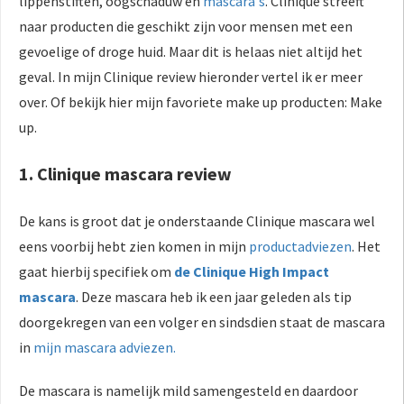
lippenstiften, oogschaduw en
mascara's
. Clinique streeft
naar producten die geschikt zijn voor mensen met een
gevoelige of droge huid. Maar dit is helaas niet altijd het
geval. In mijn Clinique review hieronder vertel ik er meer
over. Of bekijk hier mijn favoriete make up producten: Make
up.
1. Clinique mascara review
De kans is groot dat je onderstaande Clinique mascara wel
eens voorbij hebt zien komen in mijn
productadviezen
. Het
gaat hierbij specifiek om
de Clinique High Impact
mascara
. Deze mascara heb ik een jaar geleden als tip
doorgekregen van een volger en sindsdien staat de mascara
in
mijn mascara adviezen.
De mascara is namelijk mild samengesteld en daardoor