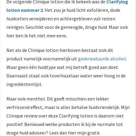
De volgende Clinique lotion die ik bekeek was de
Clarifying
lotion nummer 2
. Het zou je huid licht exfoliëren, dode
huidcellen verwijderen en achtergebleven vuil resten
reinigen. Geschikt voor de gemengde, droge huid. Maar ook
hier ben ik het niet mee eens.
Net als de Clinique lotion hierboven bestaat ook dit
product namelijk voornamelijk uit
gedeneatuurde alcohol
.
Waar geen één huidtype wat mij betreft goed aan doet.
Daarnaast staat ook toverhazelaar water weer hoog in de
ingrediëntenlijst.
Maar ook menthol. Dit geeft misschien een lekker
verfrissend effect, maar is alles behalve huidvriendelijk. Mijn
Clinique review over deze Clarifying lotion is daarom niet
positief. Benieuwd welke producten ik bij de normale tot
droge huid adviseer? Lees dan hier mijn gratis