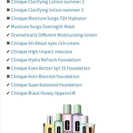
✖
Clinique Clarifying Lotion nummer 2
✖
Clinique Clarifying lotion nummer 3
✖
Clinique Moisture Surge 72h Hydrator
✔
Moisture Surge Overnight Mask
✔
Dramatically Different Moisturizing lotion
✖
Clinique All About eyes rich cream
.
✔
Clinique High Impact mascara
✔
Clinique Hydra Refresh foundation
✖
Clinique Even Better Spf 15 Foundation
✖
Clinique Anti-Blemish foundation
✔
Clinique Superbalanced foundation
✔
Clinique Black Honey lippenstift