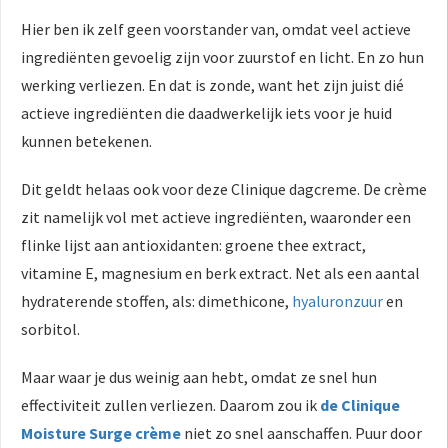
Hier ben ik zelf geen voorstander van, omdat veel actieve
ingrediënten gevoelig zijn voor zuurstof en licht. En zo hun
werking verliezen. En dat is zonde, want het zijn juist dié
actieve ingrediënten die daadwerkelijk iets voor je huid
kunnen betekenen.
Dit geldt helaas ook voor deze Clinique dagcreme. De crème
zit namelijk vol met actieve ingrediënten, waaronder een
flinke lijst aan antioxidanten: groene thee extract,
vitamine E, magnesium en berk extract. Net als een aantal
hydraterende stoffen, als: dimethicone,
hyaluronzuur
en
sorbitol.
Maar waar je dus weinig aan hebt, omdat ze snel hun
effectiviteit zullen verliezen. Daarom zou ik
de Clinique
Moisture Surge crème
niet zo snel aanschaffen. Puur door