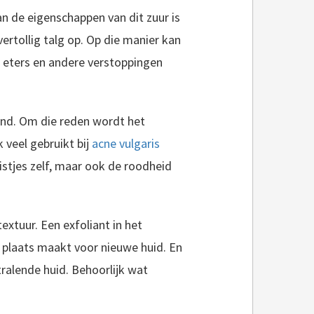
an de eigenschappen van dit zuur is
vertollig talg op. Op die manier kan
 eters en andere verstoppingen
nd. Om die reden wordt het
 veel gebruikt bij
acne vulgaris
istjes zelf, maar ook de roodheid
textuur. Een exfoliant in het
 plaats maakt voor nieuwe huid. En
ralende huid. Behoorlijk wat