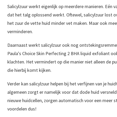
Salicylzuur werkt eigenlijk op meerdere manieren. Eén v
dat het talg oplossend werkt. Oftewel, salicylzuur lost o
het zuur de vette huid minder vet maken. Maar ook mee
verminderen.
Daarnaast werkt salicylzuur ook nog ontstekingsremme
Paula's Choice Skin Perfecting 2 BHA liquid exfoliant ook
klachten. Het vermindert op die manier niet alleen de pu
die hierbij komt kijken.
Verder kan salicylzuur helpen bij het verfijnen van je huid
algemeen zorgt er namelijk voor dat dode huid versneld
nieuwe huidcellen, zorgen automatisch voor een meer st
voordelen dus!