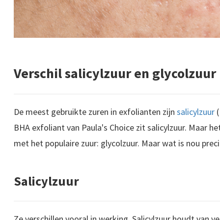
Verschil salicylzuur en glycolzuur
De meest gebruikte zuren in exfolianten zijn
salicylzuur
(
BHA exfoliant van Paula's Choice zit salicylzuur. Maar 
met het populaire zuur: glycolzuur. Maar wat is nou prec
Salicylzuur
Ze verschillen vooral in werking. Salicylzuur houdt van ve