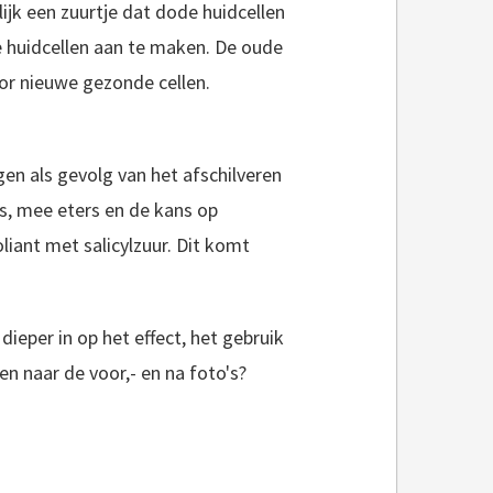
ijk een zuurtje dat dode huidcellen
 huidcellen aan te maken. De oude
or nieuwe gezonde cellen.
en als gevolg van het afschilveren
es, mee eters en de kans op
liant met salicylzuur. Dit komt
 dieper in op het effect, het gebruik
en naar de voor,- en na foto's?