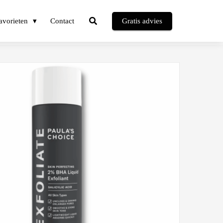
avorieten
Contact
Gratis advies