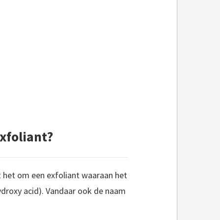
xfoliant?
 het om een exfoliant waaraan het
hydroxy acid). Vandaar ook de naam