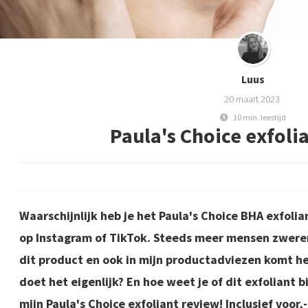
Luus
20 maart 2023
10 min. leestijd
Paula's Choice exfoli
Waarschijnlijk heb je het Paula's Choice BHA exfoli
op Instagram of TikTok. Steeds meer mensen zweren
dit product en ook in mijn productadviezen komt he
doet het eigenlijk? En hoe weet je of dit exfoliant bi
mijn Paula's Choice exfoliant review! Inclusief voor,-