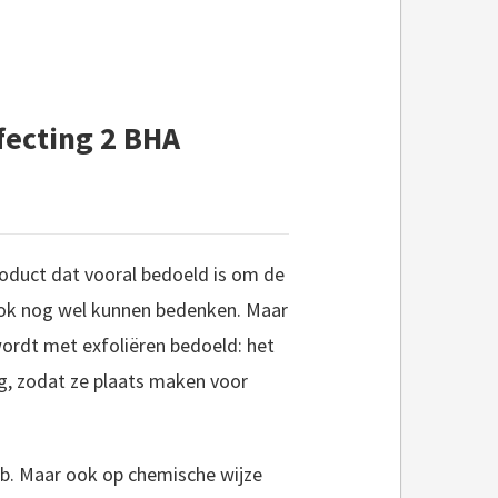
rfecting 2 BHA
oduct dat vooral bedoeld is om de
f ook nog wel kunnen bedenken. Maar
wordt met exfoliëren bedoeld: het
ag, zodat ze plaats maken voor
ub. Maar ook op chemische wijze