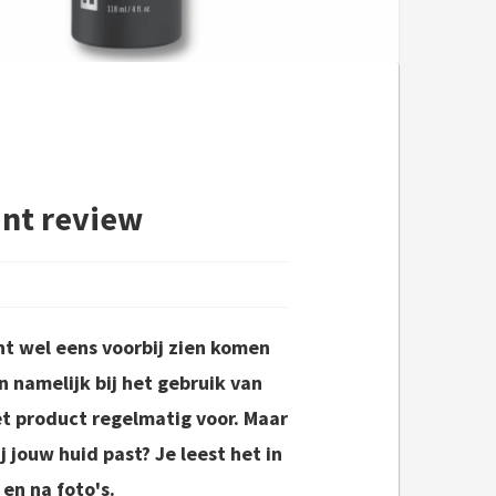
ant review
ant wel eens voorbij zien komen
 namelijk bij het gebruik van
t product regelmatig voor. Maar
j jouw huid past? Je leest het in
 en na foto's.