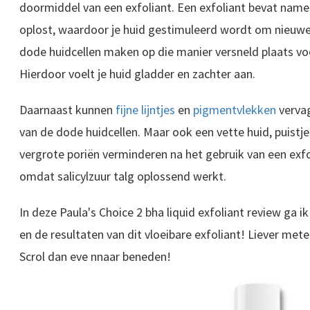
doormiddel van een exfoliant. Een exfoliant bevat namel
oplost, waardoor je huid gestimuleerd wordt om nieuwe
dode huidcellen maken op die manier versneld plaats vo
Hierdoor voelt je huid gladder en zachter aan.
Daarnaast kunnen
fijne lijntjes
en
pigmentvlekken
vervag
van de dode huidcellen. Maar ook een vette huid, puistj
vergrote poriën verminderen na het gebruik van een exfo
omdat salicylzuur talg oplossend werkt.
In deze Paula's Choice 2 bha liquid exfoliant review ga ik
en de resultaten van dit vloeibare exfoliant! Liever mete
Scrol dan eve nnaar beneden!