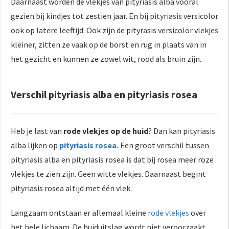
Daarnaast worden de vlekjes van pityriasis alba vooral
gezien bij kindjes tot zestien jaar. En bij pityriasis versicolor
ook op latere leeftijd. Ook zijn de pityrasis versicolor vlekjes
kleiner, zitten ze vaak op de borst en rug in plaats van in
het gezicht en kunnen ze zowel wit, rood als bruin zijn.
Verschil pityriasis alba en pityriasis rosea
Heb je last van
rode vlekjes op de huid
? Dan kan pityriasis
alba lijken op
pityriasis rosea.
Een groot verschil tussen
pityriasis alba en pityriasis rosea is dat bij rosea meer roze
vlekjes te zien zijn. Geen witte vlekjes. Daarnaast begint
pityriasis rosea altijd met één vlek.
Langzaam ontstaan er allemaal kleine
rode vlekjes
over
het hele lichaam. De huiduitslag wordt niet veroorzaakt