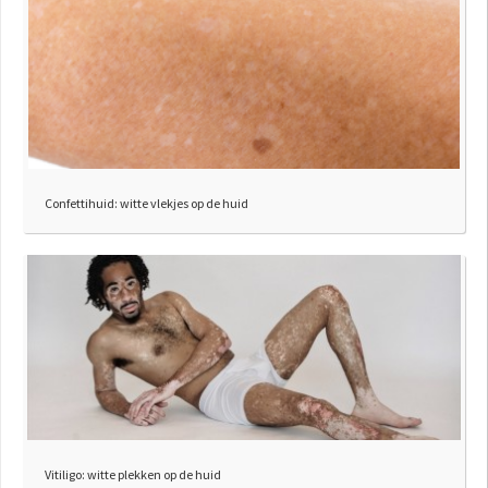
Confettihuid: witte vlekjes op de huid
Vitiligo: witte plekken op de huid