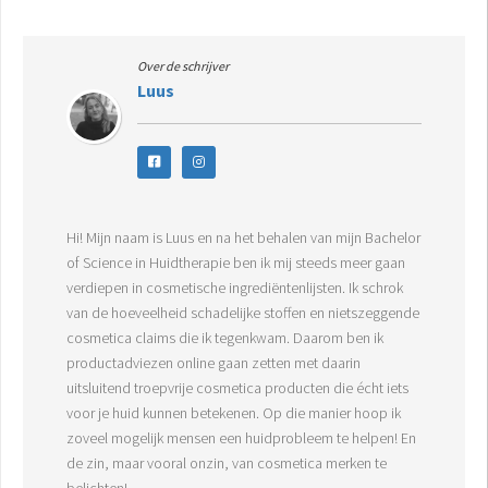
Over de schrijver
Luus
Hi! Mijn naam is Luus en na het behalen van mijn Bachelor
of Science in Huidtherapie ben ik mij steeds meer gaan
verdiepen in cosmetische ingrediëntenlijsten. Ik schrok
van de hoeveelheid schadelijke stoffen en nietszeggende
cosmetica claims die ik tegenkwam. Daarom ben ik
productadviezen online gaan zetten met daarin
uitsluitend troepvrije cosmetica producten die écht iets
voor je huid kunnen betekenen. Op die manier hoop ik
zoveel mogelijk mensen een huidprobleem te helpen! En
de zin, maar vooral onzin, van cosmetica merken te