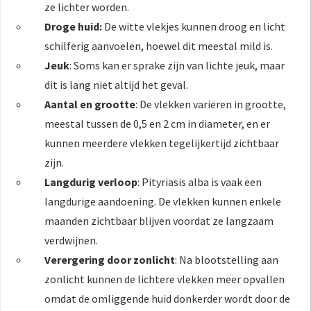
ze lichter worden.
Droge huid:
De witte vlekjes kunnen droog en licht
schilferig aanvoelen, hoewel dit meestal mild is.
Jeuk
: Soms kan er sprake zijn van lichte jeuk, maar
dit is lang niet altijd het geval.
Aantal en grootte
: De vlekken variëren in grootte,
meestal tussen de 0,5 en 2 cm in diameter, en er
kunnen meerdere vlekken tegelijkertijd zichtbaar
zijn.
Langdurig verloop
: Pityriasis alba is vaak een
langdurige aandoening. De vlekken kunnen enkele
maanden zichtbaar blijven voordat ze langzaam
verdwijnen.
Verergering door zonlicht
: Na blootstelling aan
zonlicht kunnen de lichtere vlekken meer opvallen
omdat de omliggende huid donkerder wordt door de