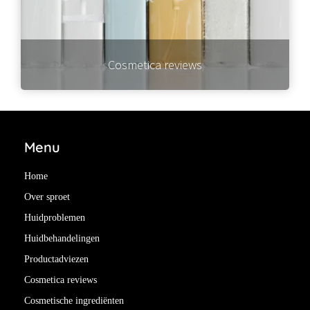
Cosmetica reviews
Menu
Home
Over sproet
Huidproblemen
Huidbehandelingen
Productadviezen
Cosmetica reviews
Cosmetische ingrediënten