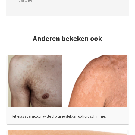
belichten!
Anderen bekeken ook
Pityriasis versicolor: witte of bruine vlekken op huid schimmel