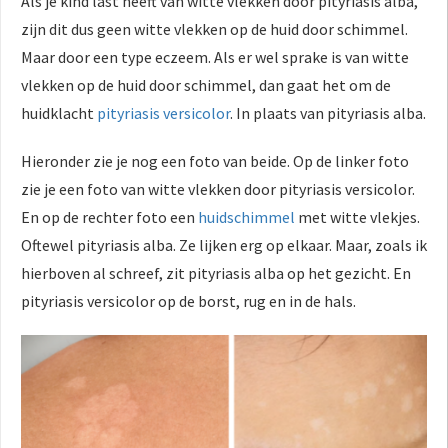
Als je kind last heeft van witte vlekken door pityriasis alba,
zijn dit dus geen witte vlekken op de huid door schimmel.
Maar door een type eczeem. Als er wel sprake is van witte
vlekken op de huid door schimmel, dan gaat het om de
huidklacht
pityriasis versicolor
. In plaats van pityriasis alba.
Hieronder zie je nog een foto van beide. Op de linker foto
zie je een foto van witte vlekken door pityriasis versicolor.
En op de rechter foto een
huidschimmel
met witte vlekjes.
Oftewel pityriasis alba. Ze lijken erg op elkaar. Maar, zoals ik
hierboven al schreef, zit pityriasis alba op het gezicht. En
pityriasis versicolor op de borst, rug en in de hals.