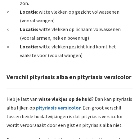
zon.
Locatie
: witte vlekken op gezicht volwassenen
(vooral wangen)
Locatie:
witte vlekken op lichaam volwassenen
(vooral armen, nek en bovenrug)
Locatie:
witte vlekken gezicht kind komt het
vaakste voor (vooral wangen)
Verschil pityriasis alba en pityriasis versicolor
Heb je last van
witte vlekjes op de huid
? Dan kan pityriasis
alba lijken op
pityriasis versicolor
.
Een groot verschil
tussen beide huidafwijkingen is dat pityriasis versicolor
wordt veroorzaakt door een gist en pityriasis alba niet.