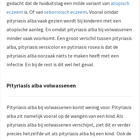
gedacht dat de huiduitslag een milde variant van
atopisch
eczeem
is. Of van
seborroïsch eczeem
.
Vooral omdat
pityriasis alba vaak gezien wordt bij kinderen met een
atopische aanleg. En omdat pityriasis alba bij volwassenen
minder vaak voorkomt. Een groot verschil tussen pityriasis
alba, pityriasis versicolor en pytiriasis rosea is dat de
pityriasis alba oorzaak niets te maken heeft met een
infectie. En bij de rest is dit wel het geval.
Pityriasis alba volwassenen
Pityriasis alba bij volwassenen komt weinig voor. Pityriasis
alba zit namelijk vooral op de wangen van een kind. Als
pityriasis alba bij volwassenen verschijnt, ziet dit er verder
precies hetzelfde uit als pityriasis alba bij een kind. Ook de