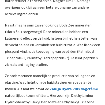
barrièrefunctie te versterken. Magnesium PCA draagt
overigens ook bij aan een betere opname van andere
actieve ingrediënten.
Naast magnesium zijn er ook nog Dode Zee mineralen
(Maris Sal) toegevoegd. Deze mineralen hebben een
kalmerend effect op de huid, helpen bij het herstellen van
de vochtbalans en verminderen huidirritatie. Wat ik ook een
pluspunt vind, is de toevoeging van peptiden (Palmitoyl
Tripeptide-1, Palmitoyl Tetrapeptide-7). Je kunt peptiden
zien als anti-aging stoffen.
Ze ondersteunen namelijk de productie van collageen en
elastine. Wat helpt om de huid steviger en soepeler te
maken. Als laatste bevat de
ZARQA Hydra Plus dagcrème
natuurlijk ook zonnefilters. Hiervoor zijn Diethylamino
Hydroxybenzoyl Hexyl Benzoate en Ethylhexyl Triazone