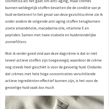
cosmetica als het gaat om anti-aging, maar crèmes
kunnen weldegelijk stoffen bevatten die de conditie van je
huid verbeteren! In het geval van deze gezichtscrème zie ik
onder andere de volgende anti aging stoffen terugkomen:
zoete amandelolie, macadamia olie, vitamine E en
peptiden. Samen met twee stabiele en huidvriendelijke
zonnefilters:
Wat ik verder goed vind aan deze dagcrème is dat er niet
teveel actieve stoffen zijn toegevoegd, waardoor de crème
nog steeds heel geschikt is voor de gevoelig huid. Ondanks
dat crèmes met hele hoge concentraties verschillende
actieve ingrediënten effectief kunnen zijn, is het voor de
gevoelige huid vaak
too much
.