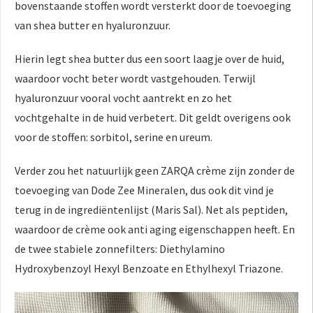
bovenstaande stoffen wordt versterkt door de toevoeging
van shea butter en hyaluronzuur.
Hierin legt shea butter dus een soort laagje over de huid,
waardoor vocht beter wordt vastgehouden. Terwijl
hyaluronzuur vooral vocht aantrekt en zo het
vochtgehalte in de huid verbetert. Dit geldt overigens ook
voor de stoffen: sorbitol, serine en ureum.
Verder zou het natuurlijk geen ZARQA crème zijn zonder de
toevoeging van Dode Zee Mineralen, dus ook dit vind je
terug in de ingrediëntenlijst (Maris Sal). Net als peptiden,
waardoor de crème ook anti aging eigenschappen heeft. En
de twee stabiele zonnefilters: Diethylamino
Hydroxybenzoyl Hexyl Benzoate en Ethylhexyl Triazone.