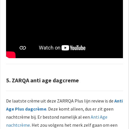
5. ZARQA anti age dagcreme
De laatste crème uit deze ZARRQA Plus lijn review is de
Anti
Age Plus dagcrème
. Deze komt alleen, dus er zit geen
nachtcrème bij. Er bestond namelijk al een
Anti Age
nachtcrème
. Het zou volgens het merk zelf gaan om een