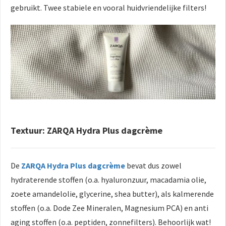
gebruikt. Twee stabiele en vooral huidvriendelijke filters!
Textuur: ZARQA Hydra Plus dagcrème
De
ZARQA Hydra Plus dagcrème
bevat dus zowel
hydraterende stoffen (o.a. hyaluronzuur, macadamia olie,
zoete amandelolie, glycerine, shea butter), als kalmerende
stoffen (o.a. Dode Zee Mineralen, Magnesium PCA) en anti
aging stoffen (o.a. peptiden, zonnefilters). Behoorlijk wat!