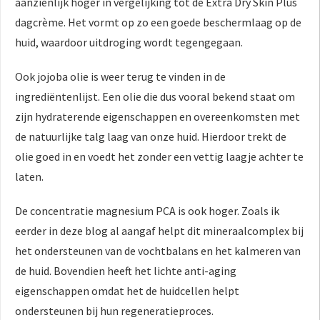
aanzienlijk hoger in vergelijking tot de Extra Dry Skin Plus
dagcrème. Het vormt op zo een goede beschermlaag op de
huid, waardoor uitdroging wordt tegengegaan.
Ook jojoba olie is weer terug te vinden in de
ingrediëntenlijst. Een olie die dus vooral bekend staat om
zijn hydraterende eigenschappen en overeenkomsten met
de natuurlijke talg laag van onze huid. Hierdoor trekt de
olie goed in en voedt het zonder een vettig laagje achter te
laten.
De concentratie magnesium PCA is ook hoger. Zoals ik
eerder in deze blog al aangaf helpt dit mineraalcomplex bij
het ondersteunen van de vochtbalans en het kalmeren van
de huid. Bovendien heeft het lichte anti-aging
eigenschappen omdat het de huidcellen helpt
ondersteunen bij hun regeneratieproces.