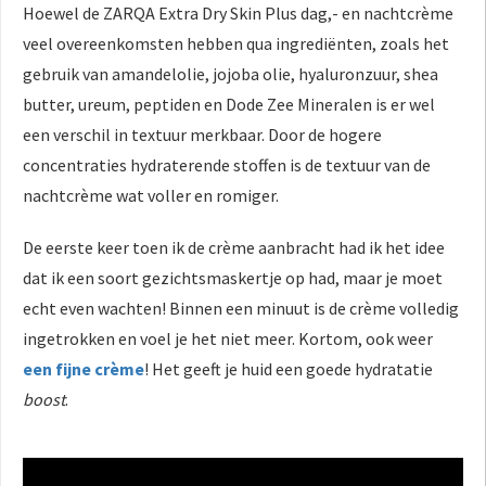
Hoewel de ZARQA Extra Dry Skin Plus dag,- en nachtcrème
veel overeenkomsten hebben qua ingrediënten, zoals het
gebruik van amandelolie, jojoba olie, hyaluronzuur, shea
butter, ureum, peptiden en Dode Zee Mineralen is er wel
een verschil in textuur merkbaar. Door de hogere
concentraties hydraterende stoffen is de textuur van de
nachtcrème wat voller en romiger.
De eerste keer toen ik de crème aanbracht had ik het idee
dat ik een soort gezichtsmaskertje op had, maar je moet
echt even wachten! Binnen een minuut is de crème volledig
ingetrokken en voel je het niet meer. Kortom, ook weer
een fijne crème
! Het geeft je huid een goede hydratatie
boost
.