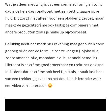
Wat je alleen niet wilt, is dat een crème zo romig en vol is
dat je de hele dag rondloopt met een vettig laagje op je
huid. Dit zorgt niet alleen voor een plakkerig gevoel, maar
maakt de gezichtscrème ook lastig te combineren met
andere producten zoals je make up bijvoorbeeld.
Gelukkig heeft het merk hier rekening mee gehouden door
genoeg oliën aan de formule toe te voegen (jojoba olie,
zoete amandelolie, macadamia olie, zonnebloemolie).
Hierdoor is de crème goed smeerbaar en trekt het ook snel
in! Ik denk dat de crème ook heel fijn is als je vaak last hebt
van een trekkerig gevoel na het douchen. Hieronder weer
een video van de textuur.