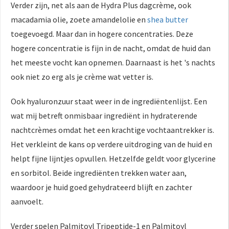
Verder zijn, net als aan de Hydra Plus dagcrème, ook
macadamia olie, zoete amandelolie en
shea butter
toegevoegd. Maar dan in hogere concentraties. Deze
hogere concentratie is fijn in de nacht, omdat de huid dan
het meeste vocht kan opnemen. Daarnaast is het 's nachts
ook niet zo erg als je crème wat vetter is.
Ook hyaluronzuur staat weer in de ingrediëntenlijst. Een
wat mij betreft onmisbaar ingrediënt in hydraterende
nachtcrèmes omdat het een krachtige vochtaantrekker is.
Het verkleint de kans op verdere uitdroging van de huid en
helpt fijne lijntjes opvullen. Hetzelfde geldt voor glycerine
en sorbitol. Beide ingrediënten trekken water aan,
waardoor je huid goed gehydrateerd blijft en zachter
aanvoelt.
Verder spelen Palmitoyl Tripeptide-1 en Palmitoyl