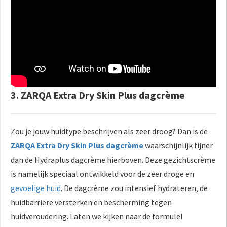
3. ZARQA Extra Dry Skin Plus dagcrème
Zou je jouw huidtype beschrijven als zeer droog? Dan is de
ZARQA Extra Dry Skin Plus dagcrème
waarschijnlijk fijner
dan de Hydraplus dagcrème hierboven. Deze gezichtscrème
is namelijk speciaal ontwikkeld voor de zeer droge en
gevoelige huid
. De dagcrème zou intensief hydrateren, de
huidbarriere versterken en bescherming tegen
huidveroudering. Laten we kijken naar de formule!