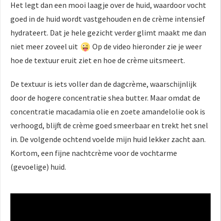
Het legt dan een mooi laagje over de huid, waardoor vocht
goed in de huid wordt vastgehouden en de crème intensief
hydrateert. Dat je hele gezicht verder glimt maakt me dan
niet meer zoveel uit
Op de video hieronder zie je weer
hoe de textuur eruit ziet en hoe de crème uitsmeert.
De textuur is iets voller dan de dagcrème, waarschijnlijk
door de hogere concentratie shea butter. Maar omdat de
concentratie macadamia olie en zoete amandelolie ook is
verhoogd, blijft de crème goed smeerbaar en trekt het snel
in. De volgende ochtend voelde mijn huid lekker zacht aan.
Kortom, een fijne nachtcrème voor de vochtarme
(gevoelige) huid.