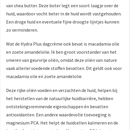
van shea butter. Deze boter legt een soort laagje over de
huid, waardoor vocht beter in de huid wordt vastgehouden.
Een droge huid en eventuele fijne droogte lijntjes kunnen
zo verminderen.
Wat de Hydra Plus dagcrème ook bevat is macadamia olie
en zoete amandelolie. Ik ben groot voorstander van het
smeren van geurvrije oliën, omdat deze oliën van nature
vaak allerlei voedende stoffen bevatten. Dit geldt ook voor
macadamia olie en zoete amandelolie.
Deze rijke oliën voeden en verzachten de huid, helpen bij
het herstellen van de natuurlijke huidbarrière, hebben
ontstekingsremmende eigenschappen én bevatten
antioxidanten. Een andere waardevolle toevoeging is
magnesium PCA. Het helpt de huidcellen kalmeren en de