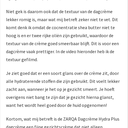
Niet gek is daarom ook dat de textuur van de dagcrème
lekker romig is, maar wat mij betreft zeker niet te vet. Dit
komt denk ik omdat de cocnentratie shea butter niet te
hoog is en er twee rijke oliën zijn gebruikt, waardoor de
textuur van de crème goed smeerbaar blijft. Dit is voor een
dagcrème vaak prettiger. In de video hieronder heb ik de
textuur gefilmd.
Je ziet goed dat er een soort glans over de crème zit, door
alle hydraterende stoffen die zijn gebruikt. Dit voelt lekker
zacht aan, wanneer je het op je gezicht smeert. Je hoeft
overigens niet bang te zijn dat je gezicht hierna glanst,
want het wordt heel goed door de huid opgenomen!
Kortom, wat mij betreft is de ZARQA Dagcrème Hydra Plus
dagcrème een fijne gezichtscrème dat niet alleen