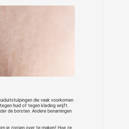
huiduitstulpingen die vaak voorkomen
egen huid of tegen kleding wrijft.
 onder de borsten. Andere benamingen
 om je zorgen over te maken! Hoe ze