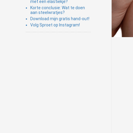
met een elastiekje?
Korte conclusie: Wat te doen
aan steelwratjes?
Download mijn gratis hand-out!
Volg Sproet op Instagram!