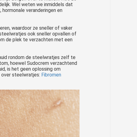
delijk. Wel weten we inmiddels dat
jd, hormonale veranderingen en
ren, waardoor ze sneller of vaker
steelwratjes ook sneller opvallen of
 om de plek te verzachten met een
uid rondom de steelwratjes zelf te
Kortom, hoewel Sudocrem verzachtend
uid, is het geen oplossing om
r over steelwratjes:
Fibromen