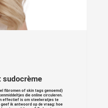
et sudocrème
wel fibromen of skin tags genoemd)
enmiddeltjes die online circuleren.
 effectief is om steelwratjes te
ok geef ik antwoord op de vraag: hoe