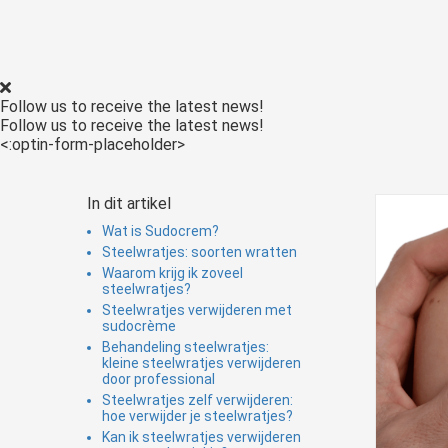
Voorkeuren opslaan
Follow us to receive the latest news!
Follow us to receive the latest news!
<:optin-form-placeholder>
In dit artikel
Wat is Sudocrem?
Steelwratjes: soorten wratten
Waarom krijg ik zoveel
steelwratjes?
Steelwratjes verwijderen met
sudocrème
Behandeling steelwratjes:
kleine steelwratjes verwijderen
door professional
Steelwratjes zelf verwijderen:
hoe verwijder je steelwratjes?
Kan ik steelwratjes verwijderen