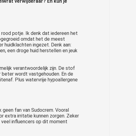
elwrat verwijderaar? En kun je
 rood potje. Ik denk dat iedereen het
 opgegroeid omdat het de meest
er huidklachten ingezet. Denk aan:
n, een droge huid herstellen en jeuk
elijk verantwoordelijk zijn. De stof
er beter wordt vastgehouden. En de
tenaf. Plus watervrije hypoallergene
ijk geen fan van Sudocrem. Vooral
or extra irritatie kunnen zorgen. Zeker
t veel influencers op dit moment