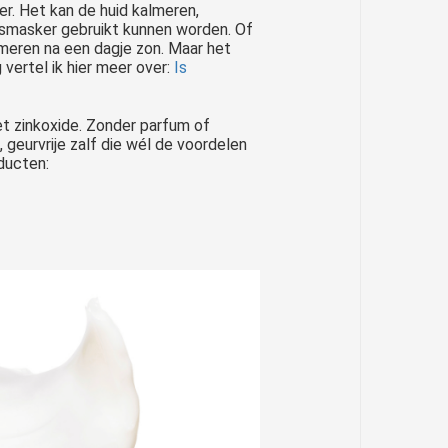
r. Het kan de huid kalmeren,
tsmasker gebruikt kunnen worden. Of
meren na een dagje zon. Maar het
vertel ik hier meer over:
Is
t zinkoxide. Zonder parfum of
geurvrije zalf die wél de voordelen
ducten: