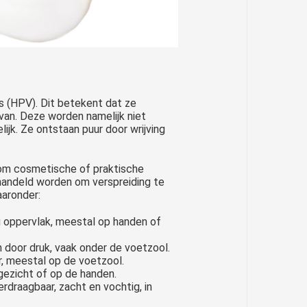
 (HPV). Dit betekent dat ze
rvan. Deze worden namelijk niet
ijk. Ze ontstaan puur door wrijving
om cosmetische of praktische
ehandeld worden om verspreiding te
aaronder:
ig oppervlak, meestal op handen of
nen door druk, vaak onder de voetzool.
ar, meestal op de voetzool.
t gezicht of op de handen.
draagbaar, zacht en vochtig, in