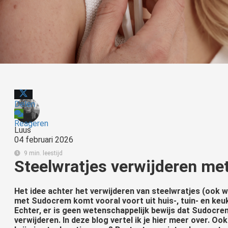
Delen
Reageren
Luus
04 februari 2026
9 min. leestijd
Steelwratjes verwijderen m
Het idee achter het verwijderen van steelwratjes (ook 
met Sudocrem komt vooral voort uit huis-, tuin- en keuk
Echter, er is geen wetenschappelijk bewijs dat Sudocrem
verwijderen. In deze blog vertel ik je hier meer over. O