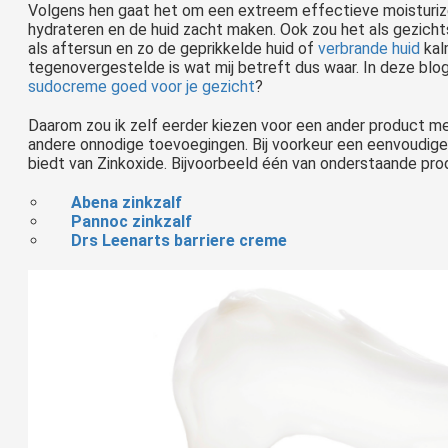
Volgens hen gaat het om een extreem effectieve moisturize
hydrateren en de huid zacht maken. Ook zou het als gezich
als aftersun en zo de geprikkelde huid of
verbrande huid
kal
tegenovergestelde is wat mij betreft dus waar. In deze blog 
sudocreme goed voor je gezicht
?
Daarom zou ik zelf eerder kiezen voor een ander product me
andere onnodige toevoegingen. Bij voorkeur een eenvoudige, 
biedt van Zinkoxide. Bijvoorbeeld één van onderstaande pro
Abena zinkzalf
Pannoc zinkzalf
Drs Leenarts barriere creme