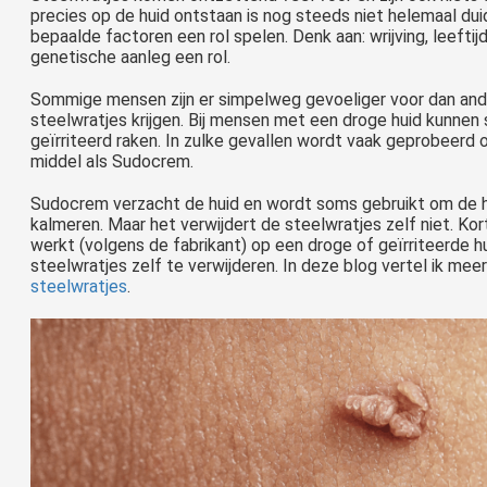
precies op de huid ontstaan is nog steeds niet helemaal dui
bepaalde factoren een rol spelen. Denk aan: wrijving, leefti
genetische aanleg een rol.
Sommige mensen zijn er simpelweg gevoeliger voor dan ande
steelwratjes krijgen. Bij mensen met een droge huid kunnen 
geïrriteerd raken. In zulke gevallen wordt vaak geprobeerd
middel als Sudocrem.
Sudocrem verzacht de huid en wordt soms gebruikt om de h
kalmeren. Maar het verwijdert de steelwratjes zelf niet. 
werkt (volgens de fabrikant) op een droge of geïrriteerde h
steelwratjes zelf te verwijderen. In deze blog vertel ik mee
steelwratjes
.