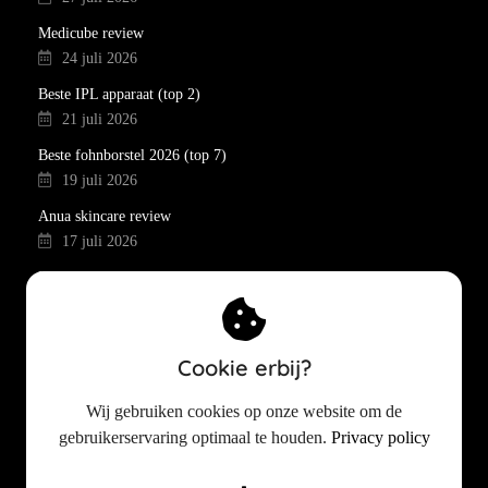
Medicube review
24 juli 2026
Beste IPL apparaat (top 2)
21 juli 2026
Beste fohnborstel 2026 (top 7)
19 juli 2026
Anua skincare review
17 juli 2026
Retinol routine voor de eerste rimpels en pigmentvlekken
15 juli 2026
Beste mascara 2026 (top 13)
Cookie erbij?
12 juli 2026
Beste wimperserum 2026 (top 5)
Wij gebruiken cookies op onze website om de
10 juli 2026
gebruikerservaring optimaal te houden.
Privacy policy