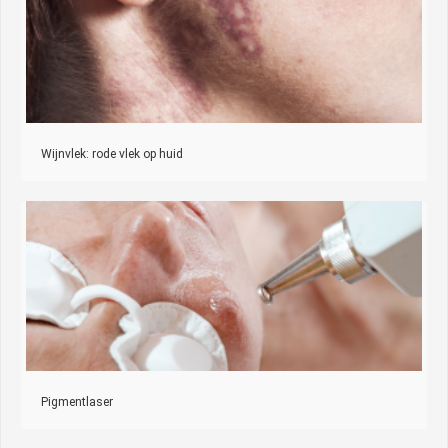
Wijnvlek: rode vlek op huid
Pigmentlaser