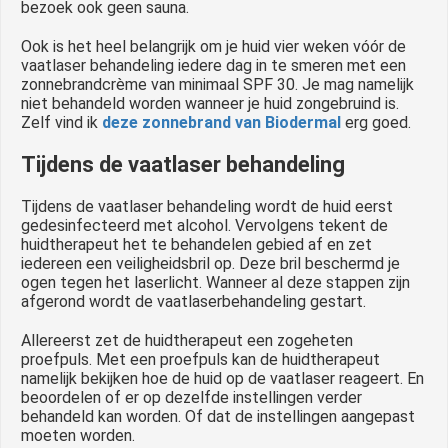
bezoek ook geen sauna.
Ook is het heel belangrijk om je huid vier weken vóór de
vaatlaser behandeling iedere dag in te smeren met een
zonnebrandcrème van minimaal SPF 30. Je mag namelijk
niet behandeld worden wanneer je huid zongebruind is.
Zelf vind ik
deze zonnebrand van Biodermal
erg goed.
Tijdens de vaatlaser behandeling
Tijdens de vaatlaser behandeling wordt de huid eerst
gedesinfecteerd met alcohol. Vervolgens tekent de
huidtherapeut het te behandelen gebied af en zet
iedereen een veiligheidsbril op. Deze bril beschermd je
ogen tegen het laserlicht. Wanneer al deze stappen zijn
afgerond wordt de vaatlaserbehandeling gestart.
Allereerst zet de huidtherapeut een zogeheten
proefpuls. Met een proefpuls kan de huidtherapeut
namelijk bekijken hoe de huid op de vaatlaser reageert. En
beoordelen of er op dezelfde instellingen verder
behandeld kan worden. Of dat de instellingen aangepast
moeten worden.