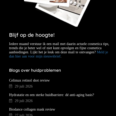
Blijf op de hoogte!
Iedere maand verstuur ik een mail met daarin actuele cosmetica tips,
trends die je beter wel of niet kunt opvolgen en fijne cosmetica
aanbiedingen. Lijkt het je leuk om deze mail te ontvangen?
Meld je
dan hier aan voor mijn nieuwsbrief
.
Blogs over huidproblemen
Celimax retinol shot review
29 juli 2026
Hydratatie en een sterke huidbarriere: dé anti-aging basis?
29 juli 2026
Biodance collagen mask review
27 juli 2026