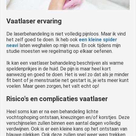
Vaatlaser ervaring
De laserbehandeling is niet volledig pijnloos. Maar ik vind
het zelf goed te doen. Ik heb ook
een kleine spider
neavi
laten weghalen op mijn neus. En ook tijdens mijn
studie moesten we regelmatig op elkaar oefenen.
Ik kan een vaatlaser behandeling beschrijven als warme
speldenprikjes in de huid. De pijn is maar heel kort
aanwezig en goed te doen. Het is wel zo dat als je minder
fit bent of je menstruatie net gestart is, je iets meer kunt
voelen. Maar geen zorgen, het valt echt op!
Risico's en complicaties vaatlaser
Heel soms kan er na een behandeling lichte
vochtophoping ontstaan, kneuzingen en/of korstjes. Deze
verschijnselen zullen binnen een aantal dagen volledig
verdwijnen. Ook is er een kleine kans op het ontstaan van
blauwe plekken. Ook deze zullen snel weer weg trekken.