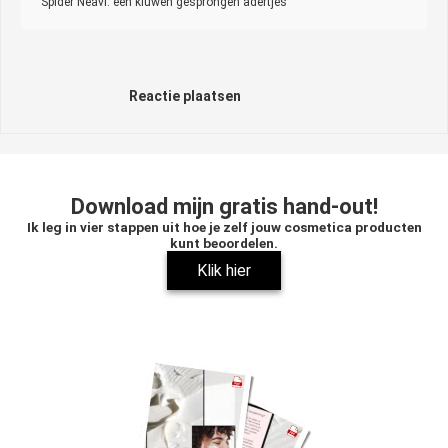
Spider Neavi: een kluwen gesprongen adertjes
Reactie plaatsen
Download mijn gratis hand-out!
Ik leg in vier stappen uit hoe je zelf jouw cosmetica producten
kunt beoordelen.
Klik hier