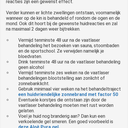
reacties zijn een gewenst effect.
Verder kunnen er lichte zwellingen ontstaan, voornamelijk
wanneer op de kin is behandeld of rondom de ogen en de
mond. Ook dit hoort bij de gewenste huidreacties en zal
na maximaal 2 dagen weer bijtrekken.
Vermijd tenminste 48 uur na de vaatlaser
behandeling het bezoeken van sauna, stoombaden
en de sportschool. Ze verwijden namelijk je
bloedvaten.
Drink tenminste 48 uur na de vaatlaser behandeling
geen alcohol
Vermijd tenminste zes weken na de vaatlaser
behandelingen blootstelling aan zonlicht of
zonnebanklicht.
Gebruik minimaal vier weken na het behandeltraject
een huidvriendelijke zonnebrand met factor 50
Eventuele korstjes die ontstaan zijn door de
vaatlaser behandeling moeten met rust worden
gelaten.
Voel je huid nog branderig aan? Dan kun een
verkoelende gel smeren. Een goed voorbeeld is
deze Aloë Pura gel.