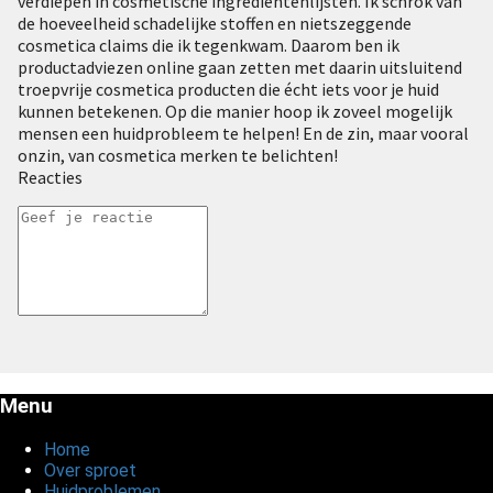
verdiepen in cosmetische ingrediëntenlijsten. Ik schrok van
de hoeveelheid schadelijke stoffen en nietszeggende
cosmetica claims die ik tegenkwam. Daarom ben ik
productadviezen online gaan zetten met daarin uitsluitend
troepvrije cosmetica producten die écht iets voor je huid
kunnen betekenen. Op die manier hoop ik zoveel mogelijk
mensen een huidprobleem te helpen! En de zin, maar vooral
onzin, van cosmetica merken te belichten!
Reacties
Menu
Home
Over sproet
Huidproblemen