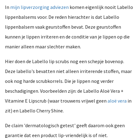
In
mijn lipverzorging adviezen
komen eigenlijk nooit Labello
lippenbalsems voor. De reden hierachter is dat Labello
lippenbalsem vaak geurstoffen bevat. Deze geurstoffen
kunnen je lippen irriteren en de conditie van je lippen op die
manier alleen maar slechter maken.
Hier doen de Labello lip scrubs nog een schepje bovenop.
Deze labello's bevatten niet alleen irriterende stoffen, maar
ook nog harde scrubkorrels. Die je lippen nog verder
beschadigingen. Voorbeelden zijn: de Labello Aloë Vera +
Vitamine E Lipscrub (waar trouwens vrijwel geen
aloë vera
in
zit) en Labello Cherry Shine.
De claim 'dermatologisch getest' geeft daarom ook geen
garantie dat een product lip-vriendelijk is of niet.