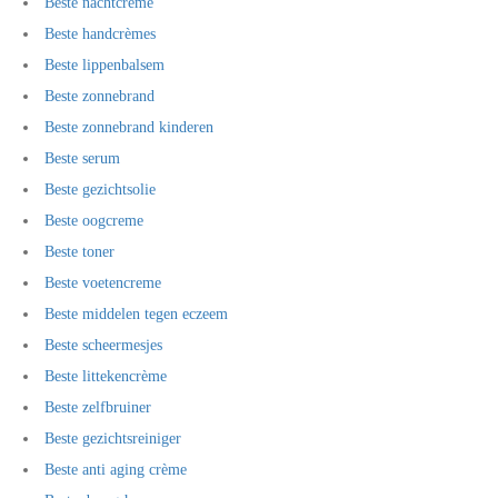
Beste nachtcrème
Beste handcrèmes
Beste lippenbalsem
Beste zonnebrand
Beste zonnebrand kinderen
Beste serum
Beste gezichtsolie
Beste oogcreme
Beste toner
Beste voetencreme
Beste middelen tegen eczeem
Beste scheermesjes
Beste littekencrème
Beste zelfbruiner
Beste gezichtsreiniger
Beste anti aging crème