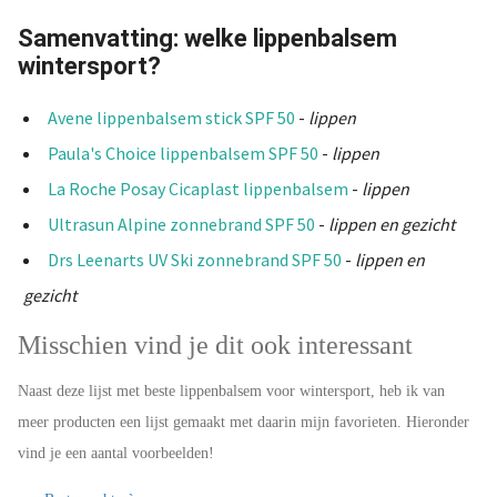
Samenvatting: welke lippenbalsem
wintersport?
Avene lippenbalsem stick SPF 50
-
lippen
Paula's Choice lippenbalsem SPF 50
-
lippen
La Roche Posay Cicaplast lippenbalsem
-
lippen
Ultrasun Alpine zonnebrand SPF 50
-
lippen en gezicht
Drs Leenarts UV Ski zonnebrand SPF 50
-
lippen en
gezicht
Misschien vind je dit ook interessant
Naast deze lijst met beste lippenbalsem voor wintersport, heb ik van
meer producten een lijst gemaakt met daarin mijn favorieten. Hieronder
vind je een aantal voorbeelden!