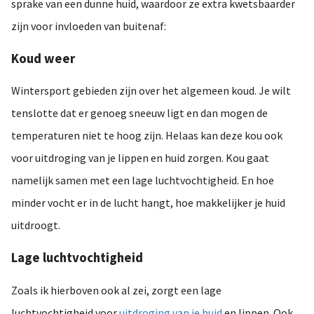
sprake van een dunne huid, waardoor ze extra kwetsbaarder
zijn voor invloeden van buitenaf:
Koud weer
Wintersport gebieden zijn over het algemeen koud. Je wilt
tenslotte dat er genoeg sneeuw ligt en dan mogen de
temperaturen niet te hoog zijn. Helaas kan deze kou ook
voor uitdroging van je lippen en huid zorgen. Kou gaat
namelijk samen met een lage luchtvochtigheid. En hoe
minder vocht er in de lucht hangt, hoe makkelijker je huid
uitdroogt.
Lage luchtvochtigheid
Zoals ik hierboven ook al zei, zorgt een lage
luchtvochtigheid voor
uitdroging van je huid
en lippen. Ook