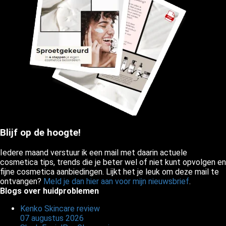
Blijf op de hoogte!
Iedere maand verstuur ik een mail met daarin actuele
cosmetica tips, trends die je beter wel of niet kunt opvolgen en
fijne cosmetica aanbiedingen. Lijkt het je leuk om deze mail te
ontvangen?
Meld je dan hier aan voor mijn nieuwsbrief
.
Blogs over huidproblemen
Kenko Skincare review
07 augustus 2026