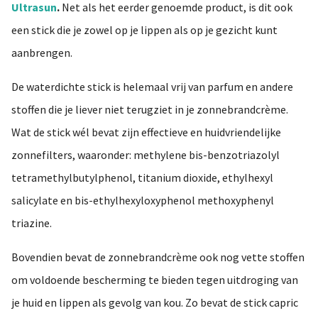
Ultrasun
.
Net als het eerder genoemde product, is dit ook
een stick die je zowel op je lippen als op je gezicht kunt
aanbrengen.
De waterdichte stick is helemaal vrij van parfum en andere
stoffen die je liever niet terugziet in je zonnebrandcrème.
Wat de stick wél bevat zijn effectieve en huidvriendelijke
zonnefilters, waaronder: methylene bis-benzotriazolyl
tetramethylbutylphenol, titanium dioxide, ethylhexyl
salicylate en bis-ethylhexyloxyphenol methoxyphenyl
triazine.
Bovendien bevat de zonnebrandcrème ook nog vette stoffen
om voldoende bescherming te bieden tegen uitdroging van
je huid en lippen als gevolg van kou. Zo bevat de stick capric