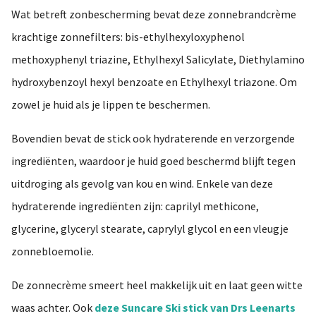
Wat betreft zonbescherming bevat deze zonnebrandcrème
krachtige zonnefilters: bis-ethylhexyloxyphenol
methoxyphenyl triazine, Ethylhexyl Salicylate, Diethylamino
hydroxybenzoyl hexyl benzoate en Ethylhexyl triazone. Om
zowel je huid als je lippen te beschermen.
Bovendien bevat de stick ook hydraterende en verzorgende
ingrediënten, waardoor je huid goed beschermd blijft tegen
uitdroging als gevolg van kou en wind. Enkele van deze
hydraterende ingrediënten zijn: caprilyl methicone,
glycerine, glyceryl stearate, caprylyl glycol en een vleugje
zonnebloemolie.
De zonnecrème smeert heel makkelijk uit en laat geen witte
waas achter. Ook
deze Suncare Ski stick van Drs Leenarts